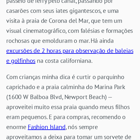
passeio de ferry pelo canal, passando por
casarões com seus iates gigantescos, e uma
visita à praia de Corona del Mar, que tem um
visual cinematográfico, com falésias e formações
rochosas que emolduram o mar. Há ainda
excursões de 2 horas para observação de baleias
e golfinhos
na costa californiana.
Com crianças minha dica é curtir o parquinho
caprichado e a praia calminha do Marina Park
(1600 W Balboa Blvd, Newport Beach) —
aproveitei muito essa praia quando meus filhos
eram pequenos. E para compras, recomendo o
enorme
Fashion Island
, nós sempre
aproveitamos a deixa para tomar um sorvete de