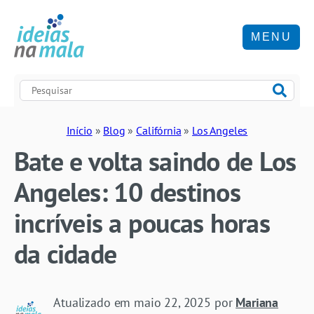
MENU
Início
»
Blog
»
Califórnia
»
Los Angeles
Bate e volta saindo de Los
Angeles: 10 destinos
incríveis a poucas horas
da cidade
Atualizado em
maio 22, 2025
por
Mariana