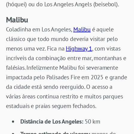
(hóquei) ou do Los Angeles Angels (beisebol).
Malibu
Coladinha em Los Angeles,
Malibu
é aquele
clássico que todo mundo deveria visitar pelo
menos uma vez. Fica na
Highway 1
, com vistas
incríveis da combinação entre mar, montanhas e
falésias. Infelizmente Malibu foi severamente
impactada pelo Palisades Fire em 2025 e grande
da cidade está sendo reerguido. O acesso a
várias áreas continua restrito e muitos parques
estaduais e praias seguem fechados.
Distância de Los Angeles:
50 km
Tempo estimado de viagem:
menos de