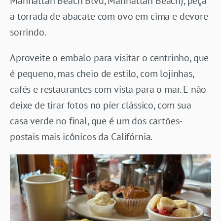
Manhattan Beach Blvd, Manhattan Beach), peça
a torrada de abacate com ovo em cima e devore
sorrindo.
Aproveite o embalo para visitar o centrinho, que
é pequeno, mas cheio de estilo, com lojinhas,
cafés e restaurantes com vista para o mar. E não
deixe de tirar fotos no píer clássico, com sua
casa verde no final, que é um dos cartões-
postais mais icônicos da Califórnia.