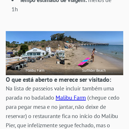
1h
Malibu Farm
Surfrider Beach
O que está aberto e merece ser visitado:
Na lista de passeios vale incluir também uma
parada no badalado
Malibu Farm
(chegue cedo
para pegar mesa e no jantar, não deixe de
reservar) o restaurante fica no início do Malibu
Pier, que infelizmente segue fechado, mas o