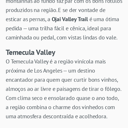
montanhas ao fundo faz par com os bons rótulos
produzidos na região. E se der vontade de
esticar as pernas, a
Ojai Valley Trail
é uma ótima
pedida — uma trilha fácil e cênica, ideal para
caminhada ou pedal, com vistas lindas do vale.
Temecula Valley
O Temecula Valley é a região vinícola mais
próxima de Los Angeles — um destino
encantador para quem quer curtir bons vinhos,
almoços ao ar livre e paisagens de tirar o fôlego.
Com clima seco e ensolarado quase o ano todo,
a região combina o charme dos vinhedos com
uma atmosfera descontraída e acolhedora.