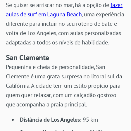
Se quiser se arriscar no mar, há a opção de
fazer
aulas de surf em Laguna Beach
, uma experiência
diferente para incluir no seu roteiro de bate e
volta de Los Angeles, com aulas personalizadas
adaptadas a todos os níveis de habilidade.
San Clemente
Pequenina e cheia de personalidade, San
Clemente é uma grata surpresa no litoral sul da
Califórnia. A cidade tem um estilo propício para
quem quer relaxar, com um calçadão gostoso
que acompanha a praia principal.
Distância de Los Angeles:
95 km