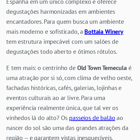
Espanha em um único complexo e oferece
degustações harmonizadas em ambientes
encantadores. Para quem busca um ambiente
mais moderno e sofisticado, a
Bottaia Winery
tem estrutura impecável com um salões de
degustações todo aberto e ótimos rótulos.
E tem mais: o centrinho de
Old Town Temecula
é
uma atração por si só, com clima de velho oeste,
fachadas históricas, cafés, galerias, lojinhas e
eventos culturais ao ar livre. Para uma
experiência realmente única, que tal ver os
vinhedos lá do alto? Os
passeios de balão
ao
nascer do sol são uma das grandes atrações da
região — e garantem vistas inesquecíveis.