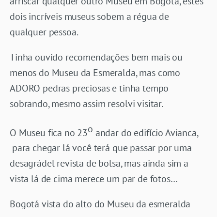
arriscar qualquer outro Museu em Bogotá, estes
dois incríveis museus sobem a régua de
qualquer pessoa.
Tinha ouvido recomendações bem mais ou
menos do Museu da Esmeralda, mas como
ADORO pedras preciosas e tinha tempo
sobrando, mesmo assim resolvi visitar.
o
O Museu fica no 23
andar do edifício Avianca,
para chegar lá você terá que passar por uma
desagrádel revista de bolsa, mas ainda sim a
vista lá de cima merece um par de fotos…
Bogotá vista do alto do Museu da esmeralda