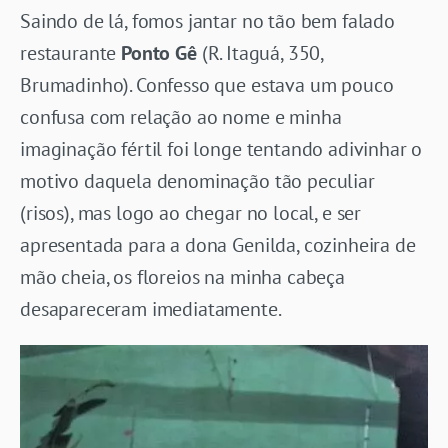
Saindo de lá, fomos jantar no tão bem falado
restaurante
Ponto Gê
(R. Itaguá, 350,
Brumadinho). Confesso que estava um pouco
confusa com relação ao nome e minha
imaginação fértil foi longe tentando adivinhar o
motivo daquela denominação tão peculiar
(risos), mas logo ao chegar no local, e ser
apresentada para a dona Genilda, cozinheira de
mão cheia, os floreios na minha cabeça
desapareceram imediatamente.