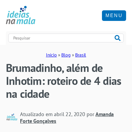
MENU
Início
»
Blog
»
Brasil
Brumadinho, além de
Inhotim: roteiro de 4 dias
na cidade
Atualizado em
abril 22, 2020
por
Amanda
Forte Gonçalves