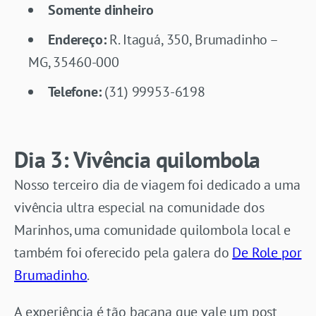
Somente dinheiro
Endereço:
R. Itaguá, 350, Brumadinho –
MG, 35460-000
Telefone:
(31) 99953-6198
Dia 3: Vivência quilombola
Nosso terceiro dia de viagem foi dedicado a uma
vivência ultra especial na comunidade dos
Marinhos, uma comunidade quilombola local e
também foi oferecido pela galera do
De Role por
Brumadinho
.
A experiência é tão bacana que vale um post