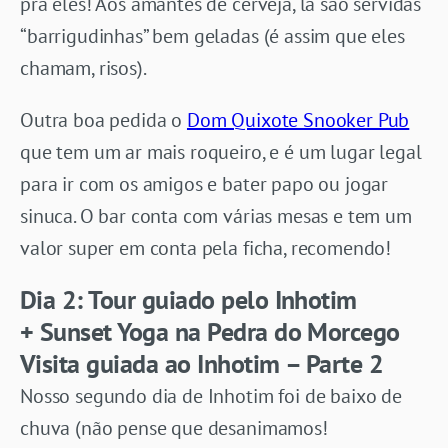
pra eles! Aos amantes de cerveja, lá são servidas
“barrigudinhas” bem geladas (é assim que eles
chamam, risos).
Outra boa pedida o
Dom Quixote Snooker Pub
que tem um ar mais roqueiro, e é um lugar legal
para ir com os amigos e bater papo ou jogar
sinuca. O bar conta com várias mesas e tem um
valor super em conta pela ficha, recomendo!
Dia 2:
Tour guiado pelo Inhotim
+
Sunset Yoga na Pedra do Morcego
Visita guiada ao Inhotim – Parte 2
Nosso segundo dia de Inhotim foi de baixo de
chuva (não pense que desanimamos!