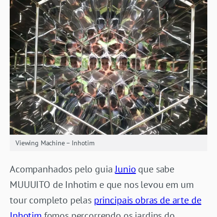
Viewing Machine – Inhotim
Acompanhados pelo guia
Junio
que sabe
MUUUITO de Inhotim e que nos levou em um
tour completo pelas
principais obras de arte de
Inhotim
fomos percorrendo os jardins do