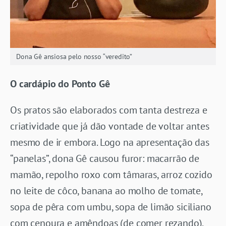
Dona Gê ansiosa pelo nosso “veredito”
O cardápio do Ponto Gê
Os pratos são elaborados com tanta destreza e
criatividade que já dão vontade de voltar antes
mesmo de ir embora. Logo na apresentação das
“panelas”, dona Gê causou furor: macarrão de
mamão, repolho roxo com tâmaras, arroz cozido
no leite de côco, banana ao molho de tomate,
sopa de pêra com umbu, sopa de limão siciliano
com cenoura e amêndoas (de comer rezando),