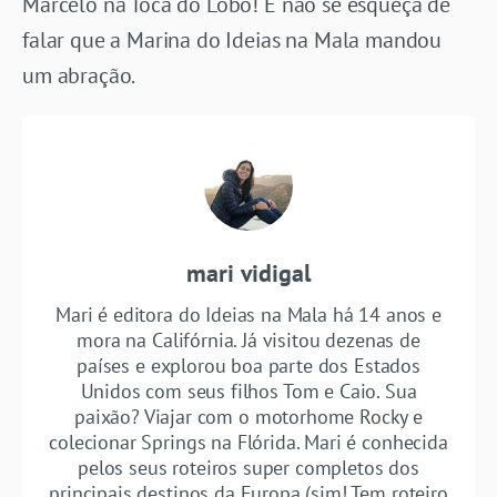
Marcelo na Toca do Lobo! E não se esqueça de
falar que a Marina do Ideias na Mala mandou
um abração.
mari vidigal
Mari é editora do Ideias na Mala há 14 anos e
mora na Califórnia. Já visitou dezenas de
países e explorou boa parte dos Estados
Unidos com seus filhos Tom e Caio. Sua
paixão? Viajar com o motorhome Rocky e
colecionar Springs na Flórida. Mari é conhecida
pelos seus roteiros super completos dos
principais destinos da Europa (sim! Tem roteiro