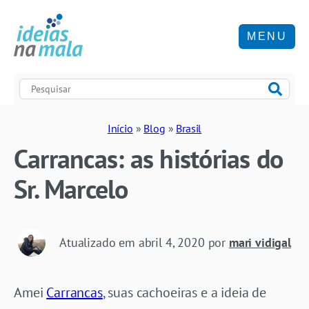
MENU
Início
»
Blog
»
Brasil
Carrancas: as histórias do
Sr. Marcelo
Atualizado em
abril 4, 2020
por
mari vidigal
Amei
Carrancas
, suas cachoeiras e a ideia de