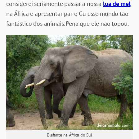
considerei seriamente passar a nossa
lua de mel
na África e apresentar par o Gu esse mundo tão
fantástico dos animais. Pena que ele não topou.
Elefante na África do Sul