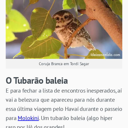
Coruja Branca em Tordi Sagar
O Tubarão baleia
E para fechar a lista de encontros inesperados, aí
vai a belezura que apareceu para nós durante
essa última viagem pelo Havaí durante o passeio
para
Molokini
. Um tubarão baleia (algo hiper
raro por lá) dos grandes!