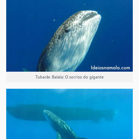
Tubarão Baleia: O sorríso do gigante