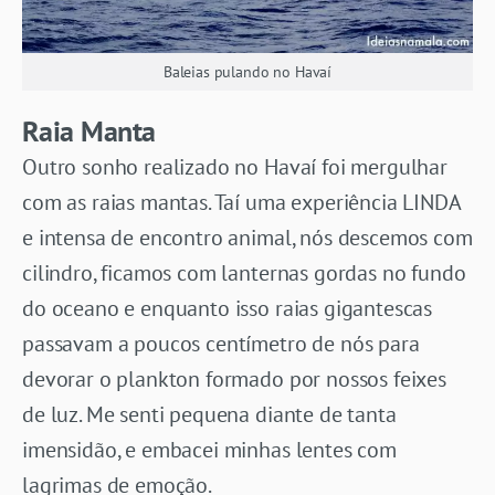
Baleias pulando no Havaí
Raia Manta
Outro sonho realizado no Havaí foi mergulhar
com as raias mantas. Taí uma experiência LINDA
e intensa de encontro animal, nós descemos com
cilindro, ficamos com lanternas gordas no fundo
do oceano e enquanto isso raias gigantescas
passavam a poucos centímetro de nós para
devorar o plankton formado por nossos feixes
de luz. Me senti pequena diante de tanta
imensidão, e embacei minhas lentes com
lagrimas de emoção.