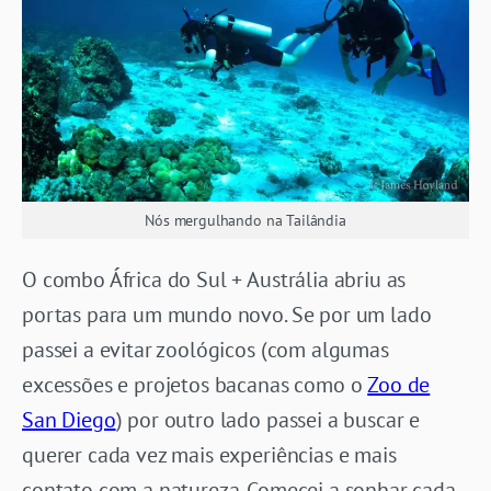
Nós mergulhando na Tailândia
O combo África do Sul + Austrália abriu as
portas para um mundo novo. Se por um lado
passei a evitar zoológicos (com algumas
excessões e projetos bacanas como o
Zoo de
San Diego
) por outro lado passei a buscar e
querer cada vez mais experiências e mais
contato com a natureza. Comecei a sonhar cada