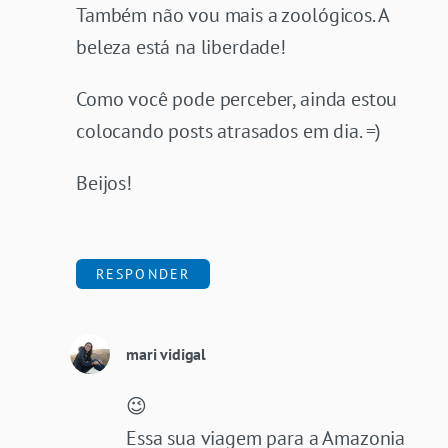
Também não vou mais a zoológicos. A
beleza está na liberdade!
Como você pode perceber, ainda estou
colocando posts atrasados em dia. =)
Beijos!
RESPONDER
mari vidigal
😉
Essa sua viagem para a Amazonia