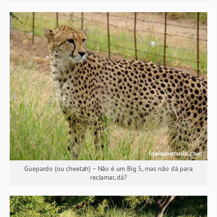
Guepardo (ou cheetah) – Não é um Big 5, mas não dá para
reclamar, dá?