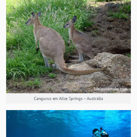
Cangurus em Alice Springs – Austrália