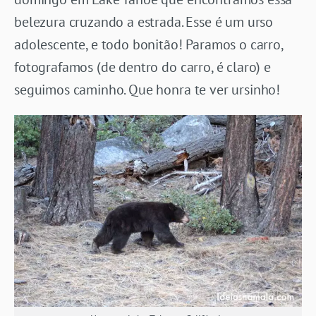
belezura cruzando a estrada. Esse é um urso
adolescente, e todo bonitão! Paramos o carro,
fotografamos (de dentro do carro, é claro) e
seguimos caminho. Que honra te ver ursinho!