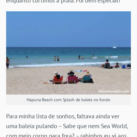
enquanto curtimos a praia. Foi bem especial!
Hapuna Beach com Splash de baleia no fundo
Para minha lista de sonhos, faltava ainda ver
uma baleia pulando – Sabe que nem Sea World,
com meio corpo para fora? – rabinhos eu vi aos