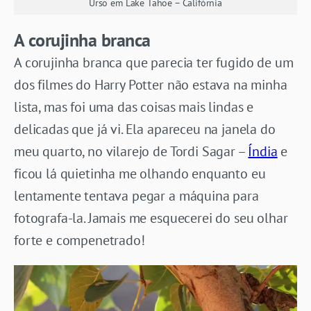
Urso em Lake Tahoe – Califórnia
A corujinha branca
A corujinha branca que parecia ter fugido de um
dos filmes do Harry Potter não estava na minha
lista, mas foi uma das coisas mais lindas e
delicadas que já vi. Ela apareceu na janela do
meu quarto, no vilarejo de Tordi Sagar –
Índia
e
ficou lá quietinha me olhando enquanto eu
lentamente tentava pegar a máquina para
fotografa-la. Jamais me esquecerei do seu olhar
forte e compenetrado!