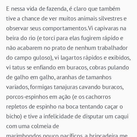
E nessa vida de fazenda, é claro que também
tive a chance de ver muitos animais silvestres e
observar seus comportamentos. Vi capivaras na
beira do rio (e torci para elas fugirem rápido e
não acabarem no prato de nenhum trabalhador
do campo guloso), vi lagartos rápidos e exibidos,
vi tatus se enfiando em buracos, cobras pulando
de galho em galho, aranhas de tamanhos
variados, formigas tanajuras cavando buracos,
porcos-espinhos em ação (e os cachorros
repletos de espinho na boca tentando caçar o
bicho) e tive a infelicidade de disputar um caqui
com uma colmeia de
marimbondos pouco pacíficos, a brincadeira me