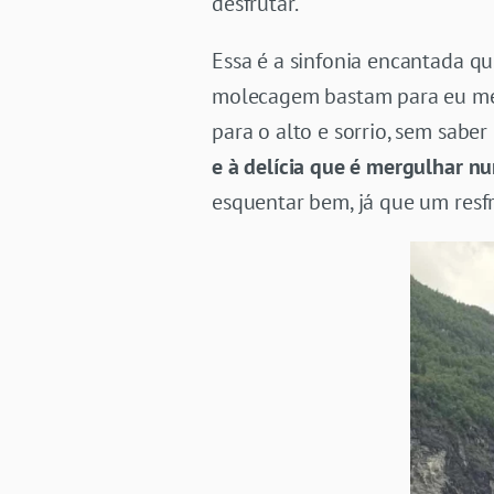
desfrutar.
Essa é a sinfonia encantada qu
molecagem bastam para eu mergu
para o alto e sorrio, sem saber
e à delícia que é mergulhar n
esquentar bem, já que um resf