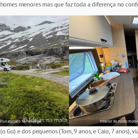
homes menores mas que faz toda a diferença no conf
Plus alugado na Noruega
Interior do nosso moto
Gu) e dos pequenos (Tom, 9 anos, e Caio, 7 anos), vi