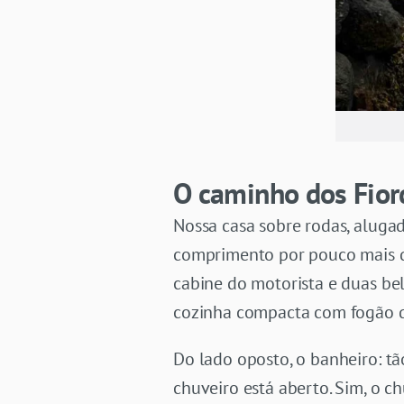
O caminho dos Fior
Nossa casa sobre rodas, alug
comprimento por pouco mais d
cabine do motorista e duas be
cozinha compacta com fogão de
Do lado oposto, o banheiro: t
chuveiro está aberto. Sim, o c