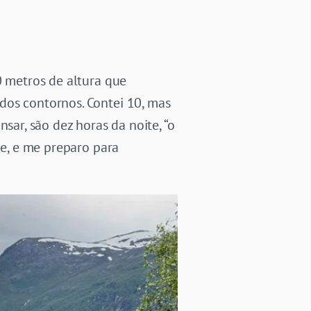
0 metros de altura que
dos contornos. Contei 10, mas
r, são dez horas da noite, “o
de, e me preparo para