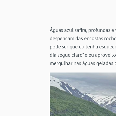
Águas azul safira, profundas e
despencam das encostas rochos
pode ser que eu tenha esqueci
dia segue claro” e eu aproveit
mergulhar nas águas geladas d