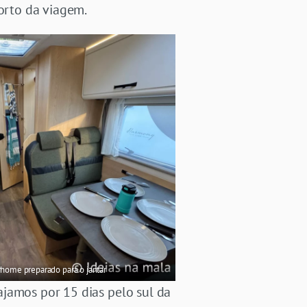
orto da viagem.
rhome preparado para o jantar
ajamos por 15 dias pelo sul da