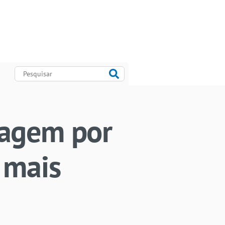
iagem por
 mais