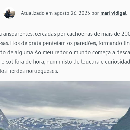
Atualizado em
agosto 26, 2025
por
mari vidigal
 transparentes, cercadas por cachoeiras de mais de 20
as. Fios de prata penteiam os paredões, formando lin
do de alguma. Ao meu redor o mundo começa a descansa
o o sol fora de hora, num misto de loucura e curiosida
os fiordes noruegueses.