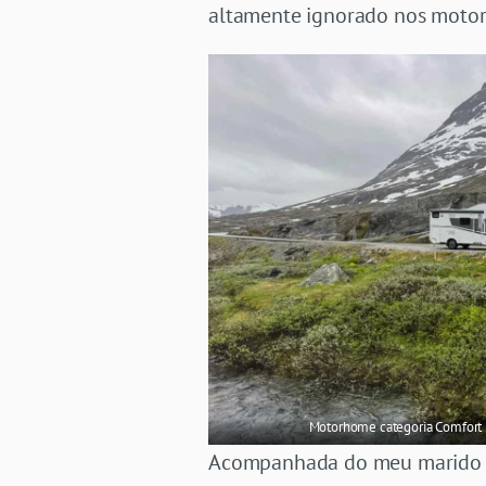
altamente ignorado nos motor
Motorhome categoria Comfort 
Acompanhada do meu marido (o 