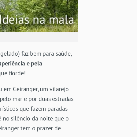
gelado) faz bem para saúde,
xperiência e pela
 que fiorde!
ou em Geiranger, um vilarejo
elo mar e por duas estradas
urísticos que fazem paradas
 no silêncio da noite que o
iranger tem o prazer de