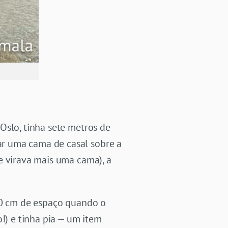
Oslo, tinha sete metros de
r uma cama de casal sobre a
e virava mais uma cama), a
 70 cm de espaço quando o
!) e tinha pia — um item