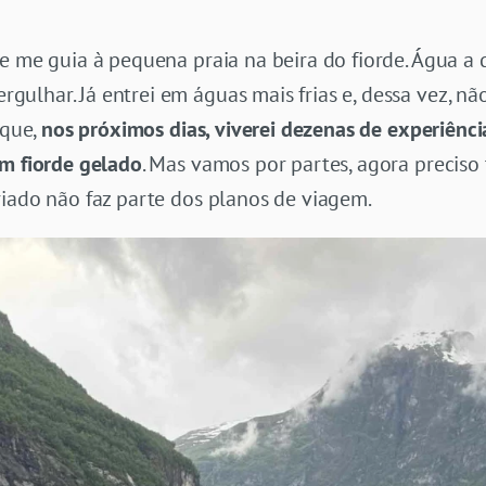
e me guia à pequena praia na beira do fiorde. Água a 
lhar. Já entrei em águas mais frias e, dessa vez, nã
 que,
nos próximos dias, viverei dezenas de experiênc
um fiorde gelado
. Mas vamos por partes, agora precis
riado não faz parte dos planos de viagem.