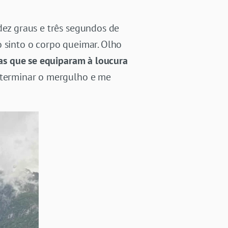
dez graus e três segundos de
o sinto o corpo queimar. Olho
ias que se equiparam à loucura
o terminar o mergulho e me