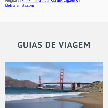
Pingback:
São Francisco: A festa dos Gigantes |
ideiasnamala.com
GUIAS DE VIAGEM