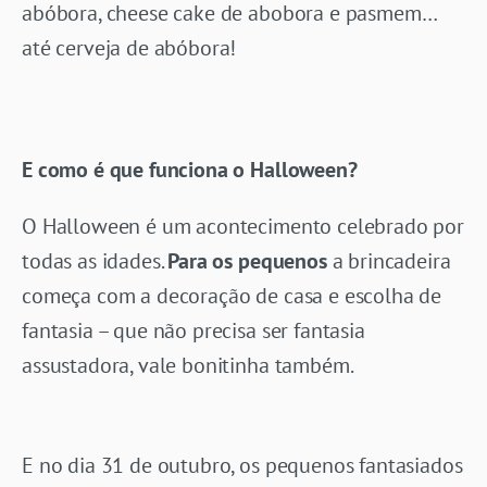
abóbora, cheese cake de abobora e pasmem…
até cerveja de abóbora!
E como é que funciona o Halloween?
O Halloween é um acontecimento celebrado por
todas as idades.
Para os pequenos
a brincadeira
começa com a decoração de casa e escolha de
fantasia – que não precisa ser fantasia
assustadora, vale bonitinha também.
E no dia 31 de outubro, os pequenos fantasiados