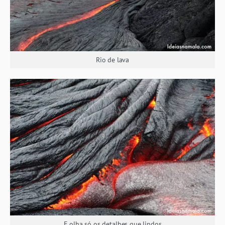
Rio de lava
E olha só os detalhes que lindos