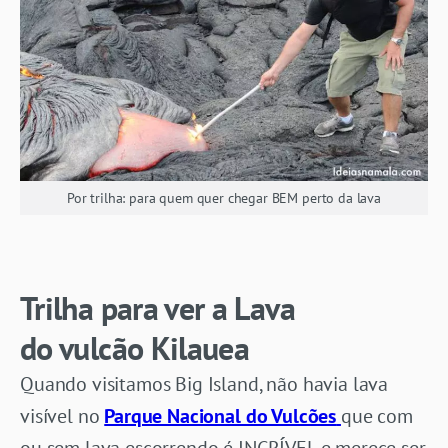
Por trilha: para quem quer chegar BEM perto da lava
Trilha para ver a Lava
do vulcão Kilauea
Quando visitamos Big Island, não havia lava
visível no
Parque Nacional do Vulcões
que com
ou sem lava escorrendo é INCRÍVEL e merece ser