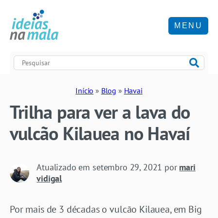
MENU
Início
»
Blog
»
Havai
Trilha para ver a lava do
vulcão Kilauea no Havaí
Atualizado em
setembro 29, 2021
por
mari
vidigal
Por mais de 3 décadas o vulcão Kilauea, em Big