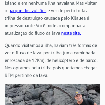
Island e em nenhuma ilha havaiana. Mas visitar
o
parque dos vulcões
e ver de perto toda a
trilha de destruição causada pelo Kilauea é
impressionante. Você pode acompanhar a
atualização do fluxo da lava
neste site.
Quando visitamos a ilha, haviam três formas de
ver o fluxo de lava: por trilha (uma caminhada
enroscada de 12Km), de helicóptero e de barco.
Nós optamos pela trilha pois queríamos chegar
BEM pertinho da lava.