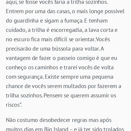
aqui, se fosse vocês faria a trilha sozinhos.
Entrem por uma das casas, o mais longe possível
do guardinha e sigam a fumaça. E tenham
cuidado, a trilha é escorregadia, a lava corta e
no escuro fica mais difícil se orientar. Vocês
precisarão de uma bússola para voltar. A
vantagem de fazer o passeio comigo é que eu
conheço os caminhos e trarei vocês de volta
com segurança. Existe sempre uma pequena
chance de vocês serem multados por fazerem a
trilha sozinhos. Pensem se querem assumir os
riscos”.
Não costumo desobedecer regras mas após
muitos dias em Big Island – e já ter sido trolados