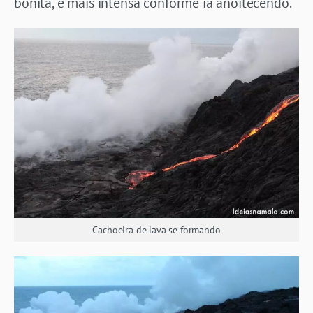
bonita, e mais intensa conforme ia anoitecendo.
Cachoeira de lava se formando