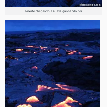
A noite chegando e a lava ganhando cor