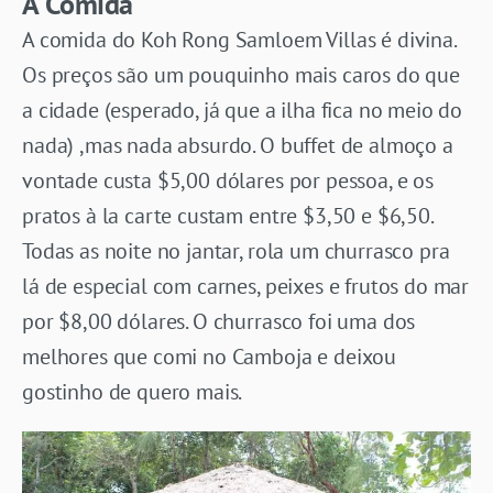
A Comida
A comida do Koh Rong Samloem Villas é divina.
Os preços são um pouquinho mais caros do que
a cidade (esperado, já que a ilha fica no meio do
nada) ,mas nada absurdo. O buffet de almoço a
vontade custa $5,00 dólares por pessoa, e os
pratos à la carte custam entre $3,50 e $6,50.
Todas as noite no jantar, rola um churrasco pra
lá de especial com carnes, peixes e frutos do mar
por $8,00 dólares. O churrasco foi uma dos
melhores que comi no Camboja e deixou
gostinho de quero mais.