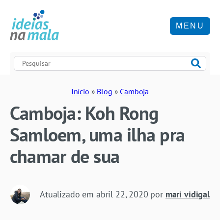
MENU
Início
»
Blog
»
Camboja
Camboja: Koh Rong
Samloem, uma ilha pra
chamar de sua
Atualizado em
abril 22, 2020
por
mari vidigal