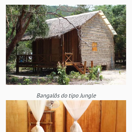
Bangalôs do tipo Jungle