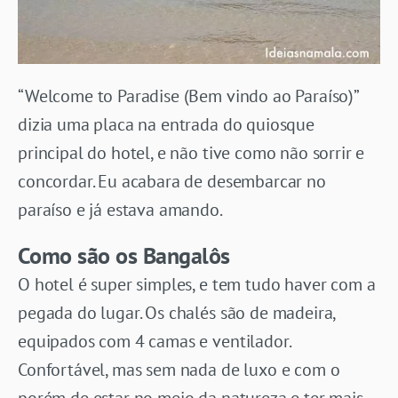
“Welcome to Paradise (Bem vindo ao Paraíso)”
dizia uma placa na entrada do quiosque
principal do hotel, e não tive como não sorrir e
concordar. Eu acabara de desembarcar no
paraíso e já estava amando.
Como são os Bangalôs
O hotel é super simples, e tem tudo haver com a
pegada do lugar. Os chalés são de madeira,
equipados com 4 camas e ventilador.
Confortável, mas sem nada de luxo e com o
porém de estar no meio da natureza e ter mais