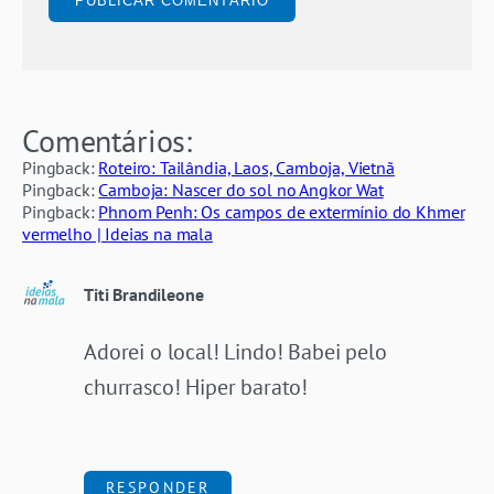
Comentários:
Pingback:
Roteiro: Tailândia, Laos, Camboja, Vietnã
Pingback:
Camboja: Nascer do sol no Angkor Wat
Pingback:
Phnom Penh: Os campos de extermínio do Khmer
vermelho | Ideias na mala
Titi Brandileone
Adorei o local! Lindo! Babei pelo
churrasco! Hiper barato!
RESPONDER