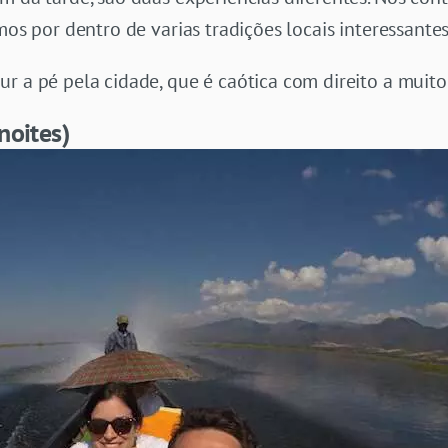
mos por dentro de varias tradições locais interessantes
r a pé pela cidade, que é caótica com direito a muito 
noites)