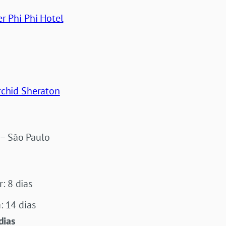
r Phi Phi Hotel
rchid Sheraton
– São Paulo
: 8 dias
: 14 dias
dias