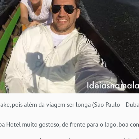
Lake, pois além da viagem ser longa (São Paulo – Dub
Hotel muito gostoso, de frente para o lago, boa co