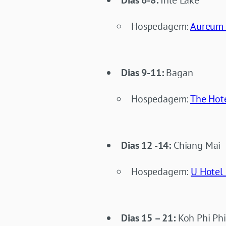
Dias 6-8:
Inle Lake
Hospedagem:
Aureum 
Dias 9-11:
Bagan
Hospedagem:
The Hot
Dias 12 -14:
Chiang Mai
Hospedagem:
U Hotel
Dias 15 – 21:
Koh Phi Ph