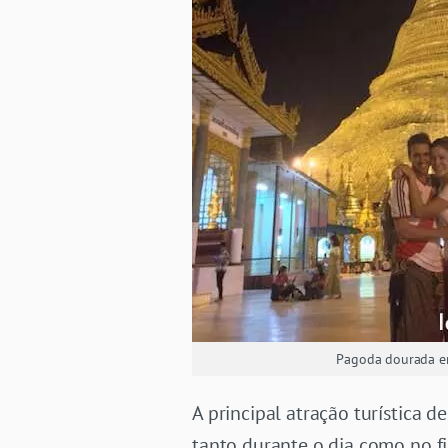
Pagoda dourada 
A principal atração turística
tanto durante o dia como no fi