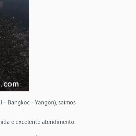
ai – Bangkoc – Yangon), saímos
mida e excelente atendimento.