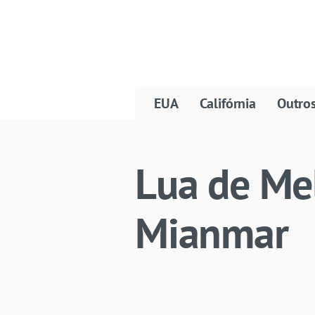
EUA
Califórnia
Outro
Lua de Mel
Mianmar