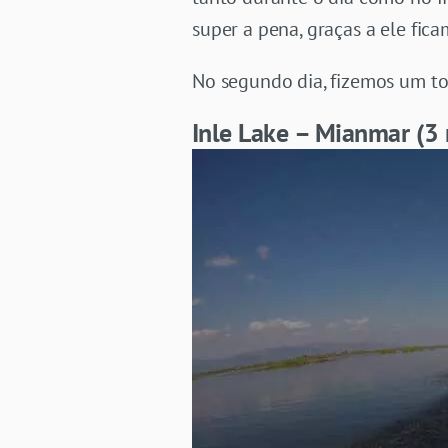
super a pena, graças a ele fica
No segundo dia, fizemos um tou
Inle Lake – Mianmar (3 