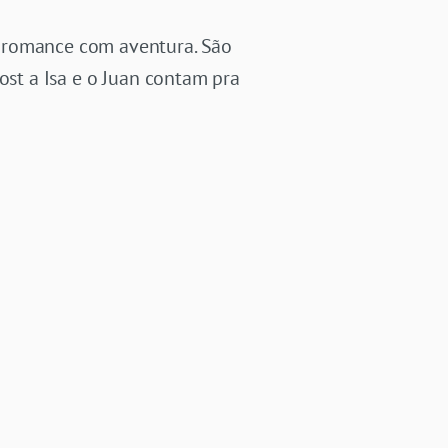
r romance com aventura. São
ost a Isa e o Juan contam pra