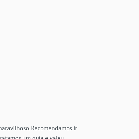
 maravilhoso. Recomendamos ir
ntratamos um guia e valeu