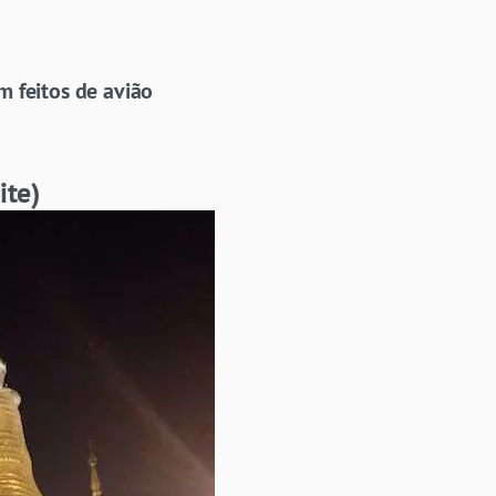
m feitos de avião
ite)