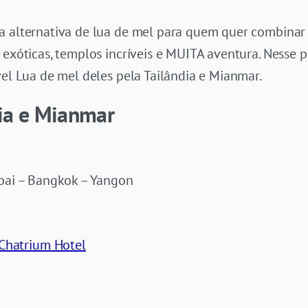
ma alternativa de lua de mel para quem quer combina
 exóticas, templos incríveis e MUITA aventura. Nesse p
vel Lua de mel deles pela Tailândia e Mianmar.
dia e Mianmar
bai – Bangkok – Yangon
Chatrium Hotel