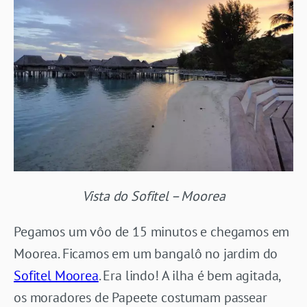
Vista do Sofitel – Moorea
Pegamos um vôo de 15 minutos e chegamos em
Moorea. Ficamos em um bangalô no jardim do
Sofitel Moorea
. Era lindo! A ilha é bem agitada,
os moradores de Papeete costumam passear