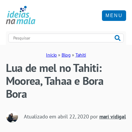
MENU
Início
»
Blog
»
Tahiti
Lua de mel no Tahiti:
Moorea, Tahaa e Bora
Bora
Atualizado em
abril 22, 2020
por
mari vidigal