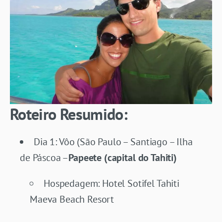
Roteiro Resumido:
Dia 1: Vôo (São Paulo – Santiago – Ilha
de Páscoa –
Papeete (capital do Tahiti)
Hospedagem: Hotel Sotifel Tahiti
Maeva Beach Resort