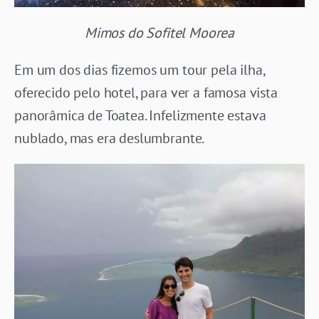
Mimos do Sofitel Moorea
Em um dos dias fizemos um tour pela ilha,
oferecido pelo hotel, para ver a famosa vista
panorâmica de Toatea. Infelizmente estava
nublado, mas era deslumbrante.