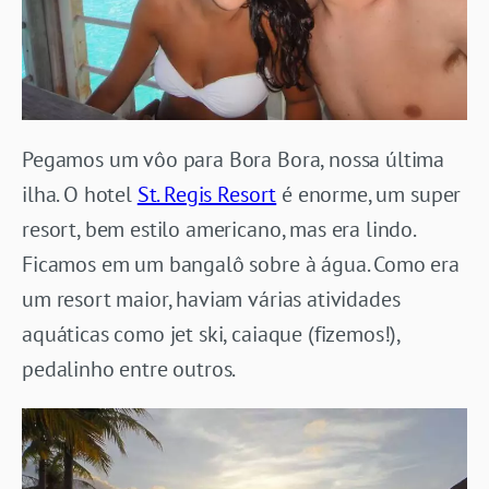
Pegamos um vôo para Bora Bora, nossa última
ilha. O hotel
St. Regis Resort
é
enorme, um super
resort, bem estilo americano, mas era lindo.
Ficamos em um bangalô sobre à água. Como era
um resort maior, haviam várias atividades
aquáticas como jet ski, caiaque (fizemos!),
pedalinho entre outros.