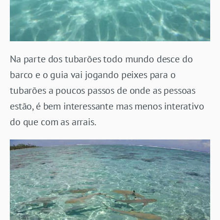
Na parte dos tubarões todo mundo desce do
barco e o guia vai jogando peixes para o
tubarões a poucos passos de onde as pessoas
estão, é bem interessante mas menos interativo
do que com as arrais.