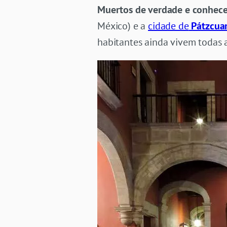
Muertos de verdade e conhece
México) e a
cidade de
Pátzcua
habitantes ainda vivem todas a