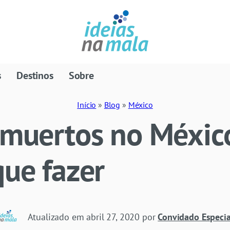
s
Destinos
Sobre
Início
»
Blog
»
México
 muertos no México
que fazer
Atualizado em
abril 27, 2020
por
Convidado Especia