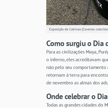
Exposição de Catrinas (Caveiras colorid
Como surgiu o Dia 
Para as civilizações Maya, Pu
o inferno, eles acreditavam q
não pelo seu comportamento a
retornam à terra para encontr
de novembro as almas dos adu
Onde celebrar o Di
Todas as grandes cidades do 