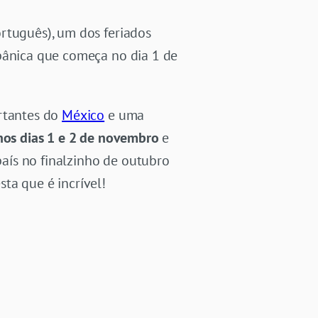
rtuguês), um dos feriados
spânica que começa no dia 1 de
ortantes do
México
e uma
nos dias 1 e 2 de novembro
e
país no finalzinho de outubro
ta que é incrível!