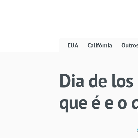
EUA
Califórnia
Outro
Dia de los
que é e o 