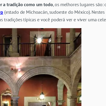
r a tradição como um todo
, os melhores lugares são:
ro
(estado de Michoacán, sudoeste do México). Nestes 
s tradições típicas e você poderá ver e viver uma cel