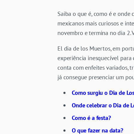
Saiba o que é, como é e onde 
mexicanos mais curiosos e int
novembro e termina no dia 2.
El dia de los Muertos, em por
experiência inesquecível para 
conta com enfeites variados, t
já consegue presenciar um pouc
Como surgiu o Dia de Lo
Onde celebrar o Dia de 
Como é a festa?
O que fazer na data?