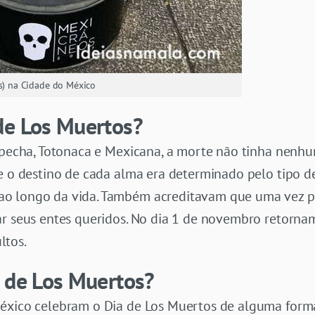
as) na Cidade do México
de Los Muertos?
répecha, Totonaca e Mexicana, a morte não tinha ne
ue o destino de cada alma era determinado pelo tipo d
o longo da vida. Também acreditavam que uma vez p
ar seus entes queridos. No dia 1 de novembro retornam
ltos.
a de Los Muertos?
México celebram o Dia de Los Muertos de alguma form