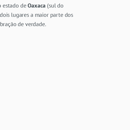
 o estado de
Oaxaca
(sul do
dois lugares a maior parte dos
ebração de verdade.