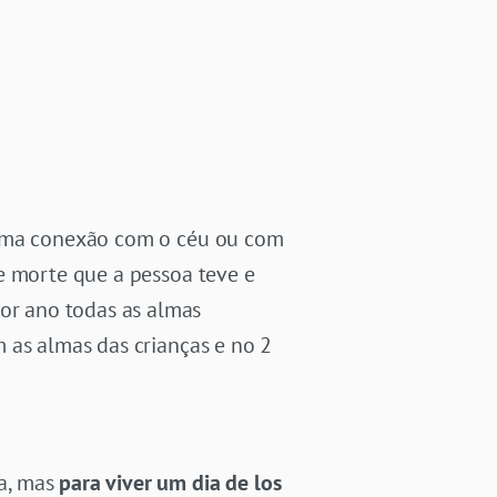
nhuma conexão com o céu ou com
e morte que a pessoa teve e
or ano todas as almas
 as almas das crianças e no 2
a, mas
para viver um dia de los