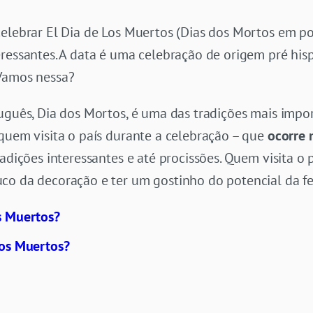
celebrar El Dia de Los Muertos (Dias dos Mortos em po
eressantes. A data é uma celebração de origem pré hi
 Vamos nessa?
tuguês, Dia dos Mortos, é uma das tradições mais imp
quem visita o país durante a celebração – que
ocorre 
radições interessantes e até procissões. Quem visita o 
o da decoração e ter um gostinho do potencial da fes
s Muertos?
Los Muertos?