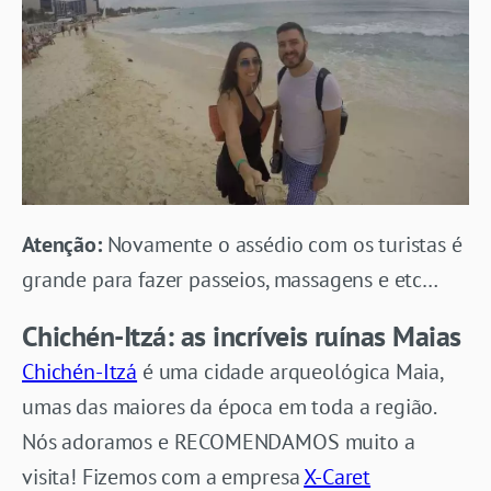
Atenção:
Novamente o assédio com os turistas é
grande para fazer passeios, massagens e etc…
Chichén-Itzá: as incríveis ruínas Maias
Chichén-Itzá
é uma cidade arqueológica Maia,
umas das maiores da época em toda a região.
Nós adoramos e RECOMENDAMOS muito a
visita! Fizemos com a empresa
X-Caret