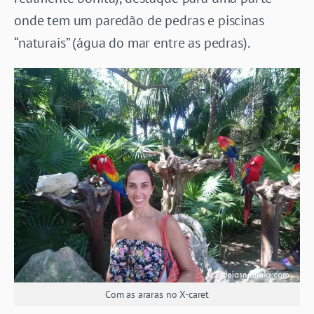
onde tem um paredão de pedras e piscinas
“naturais” (água do mar entre as pedras).
Com as araras no X-caret