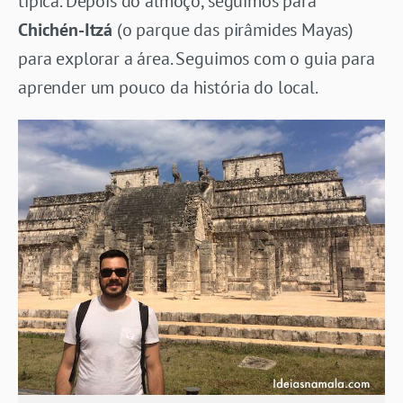
típica. Depois do almoço, seguimos para
Chichén-Itzá
(o parque das pirâmides Mayas)
para explorar a área. Seguimos com o guia para
aprender um pouco da história do local.