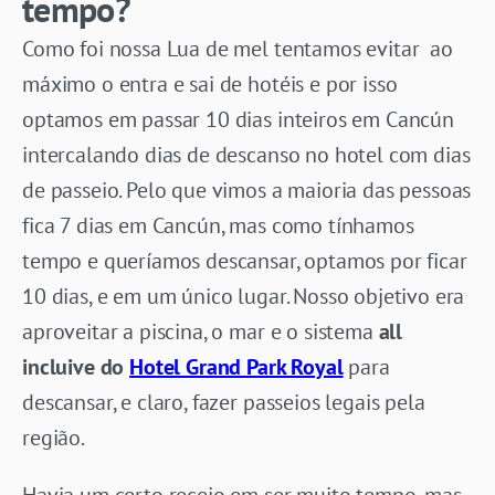
tempo?
Como foi nossa Lua de mel tentamos evitar ao
máximo o entra e sai de hotéis e por isso
optamos em passar 10 dias inteiros em Cancún
intercalando dias de descanso no hotel com dias
de passeio. Pelo que vimos a maioria das pessoas
fica 7 dias em Cancún, mas como tínhamos
tempo e queríamos descansar, optamos por ficar
10 dias, e em um único lugar. Nosso objetivo era
aproveitar a piscina, o mar e o sistema
all
incluive do
Hotel Grand Park Royal
para
descansar, e claro, fazer passeios legais pela
região.
Havia um certo receio em ser muito tempo, mas