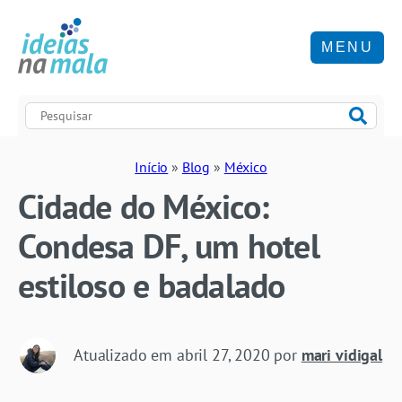
MENU
Início
»
Blog
»
México
Cidade do México:
Condesa DF, um hotel
estiloso e badalado
Atualizado em
abril 27, 2020
por
mari vidigal