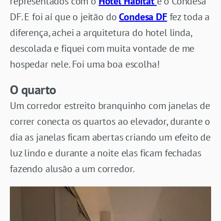
representados com o
Hotel Habitat
e o Condesa
DF. E foi aí que o jeitão do
Condesa DF
fez toda a
diferença, achei a arquitetura do hotel linda,
descolada e fiquei com muita vontade de me
hospedar nele. Foi uma boa escolha!
O quarto
Um corredor estreito branquinho com janelas de
correr conecta os quartos ao elevador, durante o
dia as janelas ficam abertas criando um efeito de
luz lindo e durante a noite elas ficam fechadas
fazendo alusão a um corredor.