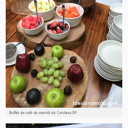
Buffet de café da manhã do Condesa DF