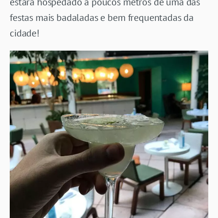
estará hospedado a poucos metros de uma das
festas mais badaladas e bem frequentadas da
cidade!