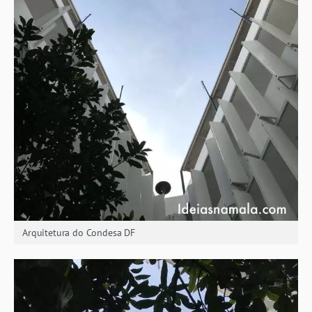
Arquitetura do Condesa DF