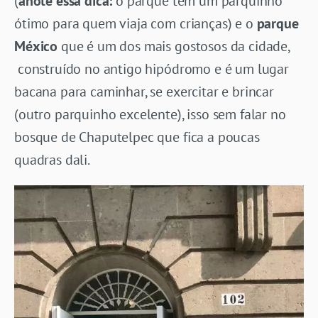
(
anote essa dica:
o parque tem um parquinho
ótimo para quem viaja com crianças) e o
parque
México
que é um dos mais gostosos da cidade,
construído no antigo hipódromo e é um lugar
bacana para caminhar, se exercitar e brincar
(outro parquinho excelente), isso sem falar no
bosque de Chaputelpec que fica a poucas
quadras dali.