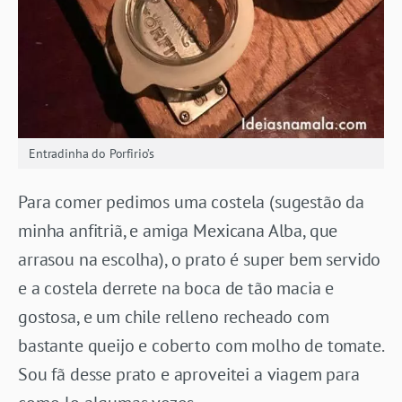
Entradinha do Porfirio’s
Para comer pedimos uma costela (sugestão da
minha anfitriã, e amiga Mexicana Alba, que
arrasou na escolha), o prato é super bem servido
e a costela derrete na boca de tão macia e
gostosa, e um chile relleno recheado com
bastante queijo e coberto com molho de tomate.
Sou fã desse prato e aproveitei a viagem para