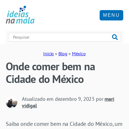
MENU
Início
»
Blog
»
México
Onde comer bem na
Cidade do México
Atualizado em
dezembro 9, 2023
por
mari
vidigal
Saiba onde comer bem na Cidade do México, um