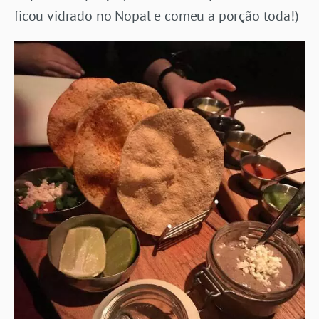
ficou vidrado no Nopal e comeu a porção toda!)