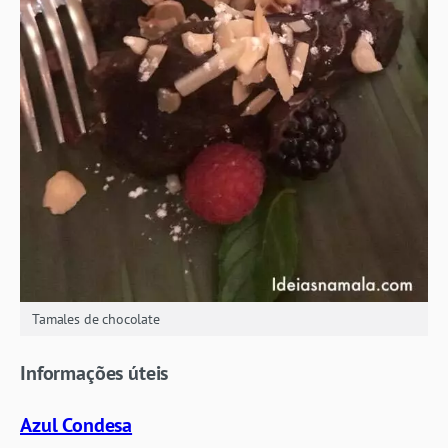
Tamales de chocolate
Informações úteis
Azul Condesa