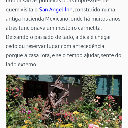
florida são as primeiras boas impressões de
quem visita o
San Angel Inn
, construído numa
antiga hacienda Mexicano, onde há muitos anos
atrás funcionava um mosteiro carmelita.
Deixando o passado de lado, a dica é chegar
cedo ou reservar lugar com antecedência
porque a casa lota, e se o tempo ajudar, sente do
lado externo.