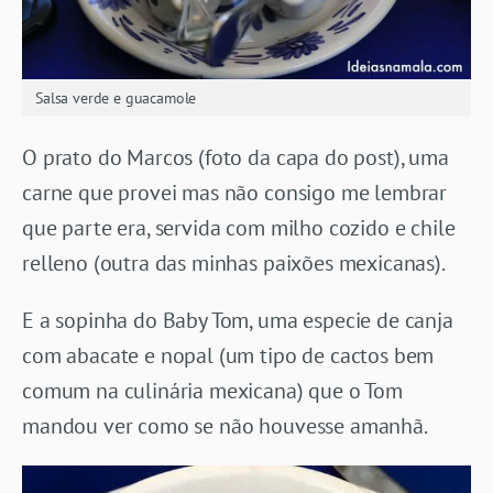
Salsa verde e guacamole
O prato do Marcos (foto da capa do post), uma
carne que provei mas não consigo me lembrar
que parte era, servida com milho cozido e chile
relleno (outra das minhas paixões mexicanas).
E a sopinha do Baby Tom, uma especie de canja
com abacate e nopal (um tipo de cactos bem
comum na culinária mexicana) que o Tom
mandou ver como se não houvesse amanhã.