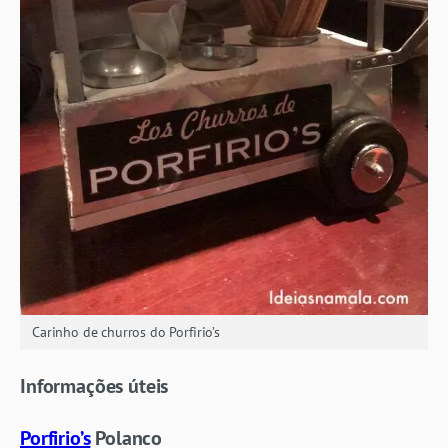
Carinho de churros do Porfirio’s
Informações úteis
Porfirio’s
Polanco