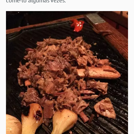
come-lo algumas vezes.