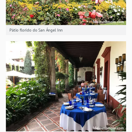
Pátio florido do San Ángel Inn