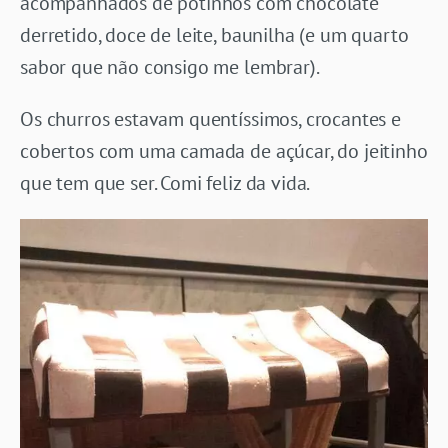
acompanhados de potinhos com chocolate
derretido, doce de leite, baunilha (e um quarto
sabor que não consigo me lembrar).
Os churros estavam quentíssimos, crocantes e
cobertos com uma camada de açúcar, do jeitinho
que tem que ser. Comi feliz da vida.