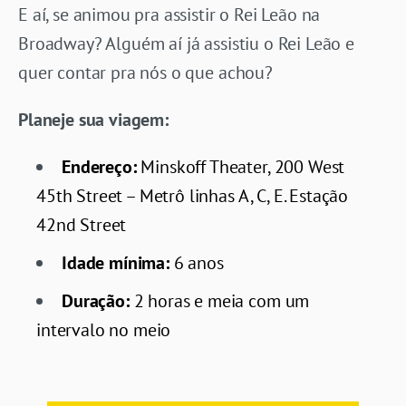
E aí, se animou pra assistir o Rei Leão na
Broadway? Alguém aí já assistiu o Rei Leão e
quer contar pra nós o que achou?
Planeje sua viagem:
Endereço:
Minskoff Theater, 200 West
45th Street – Metrô linhas A, C, E. Estação
42nd Street
Idade mínima:
6 anos
Duração:
2 horas e meia com um
intervalo no meio