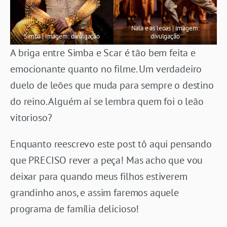
Nala e as leoas | Imagem:
Simba | Imagem: divulgação
divulgação
A briga entre Simba e Scar é tão bem feita e
emocionante quanto no filme. Um verdadeiro
duelo de leões que muda para sempre o destino
do reino. Alguém aí se lembra quem foi o leão
vitorioso?
Enquanto reescrevo este post tô aqui pensando
que PRECISO rever a peça! Mas acho que vou
deixar para quando meus filhos estiverem
grandinho anos, e assim faremos aquele
programa de família delicioso!