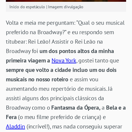
Início do espetáculo | Imagem: divulgação
Volta e meia me perguntam: “Qual o seu musical
preferido na Broadway?” e eu respondo sem
titubear: Rei Leão! Assistir o Rei Leão na
Broadway foi
um dos pontos altos da minha
primeira viagem a
Nova York
, gostei tanto que
sempre que volto a cidade incluo um ou dois
musicais no nosso roteiro
e assim vou
aumentando meu repertório de musicais. Já
assisti alguns dos principais clássicos da
Broadway como o
Fantasma da Ópera,
a
Bela e a
Fera
(o meu filme preferido de criança) e
Aladdin
(incrível!), mas nada conseguiu superar