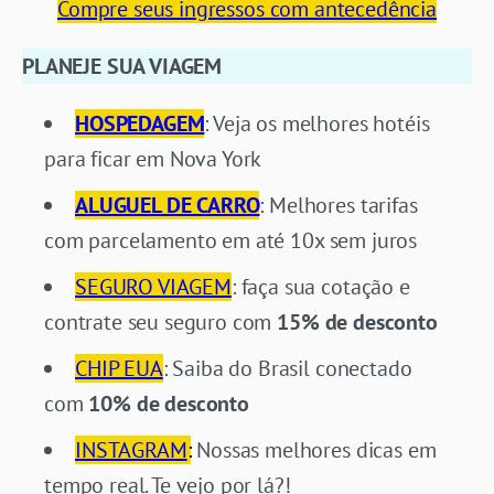
Compre seus ingressos com antecedência
PLANEJE SUA VIAGEM
HOSPEDAGEM
: Veja os melhores hotéis
para ficar em Nova York
ALUGUEL DE CARRO
: Melhores tarifas
com parcelamento em até 10x sem juros
SEGURO VIAGEM
: faça sua cotação e
contrate seu seguro com
15% de desconto
CHIP EUA
: Saiba do Brasil conectado
com
10% de desconto
INSTAGRAM
:
Nossas melhores dicas em
tempo real. Te vejo por lá?!