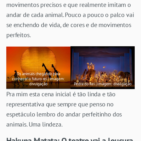
movimentos precisos e que realmente imitam o
andar de cada animal. Pouco a pouco o palco vai
se enchendo de vida, de cores e de movimentos
perfeitos.
Os animais chegando para
conhecer o futuro rei | Imagem:
divulgação
Pedra do Rei | Imagem: divulgação
Pra mim esta cena inicial é tão linda e tão
representativa que sempre que penso no
espetáculo lembro do andar perfeitinho dos
animais. Uma lindeza.
Hakuna Matata: O teatro vai a loucura