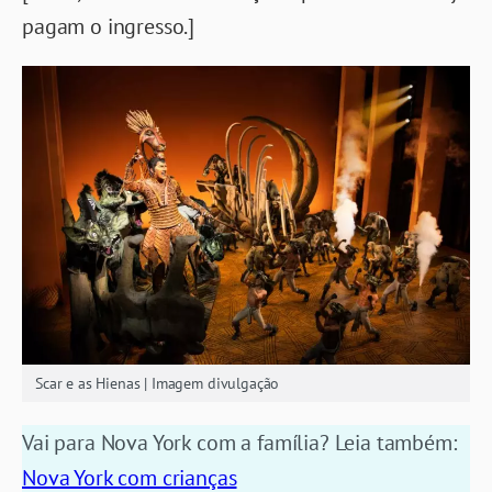
pagam o ingresso.]
Scar e as Hienas | Imagem divulgação
Vai para Nova York com a família? Leia também:
Nova York com crianças