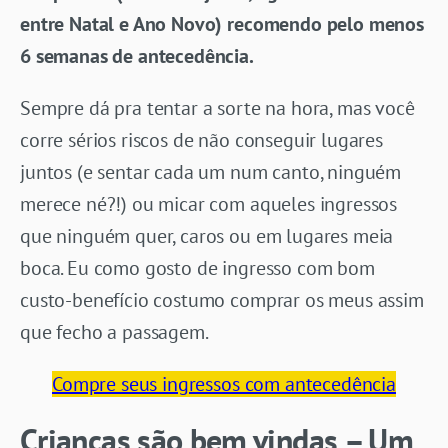
entre Natal e Ano Novo) recomendo pelo menos
6 semanas de antecedência.
Sempre dá pra tentar a sorte na hora, mas você
corre sérios riscos de não conseguir lugares
juntos (e sentar cada um num canto, ninguém
merece né?!) ou micar com aqueles ingressos
que ninguém quer, caros ou em lugares meia
boca. Eu como gosto de ingresso com bom
custo-benefício costumo comprar os meus assim
que fecho a passagem.
Compre seus ingressos com antecedência
Crianças são bem vindas – Um