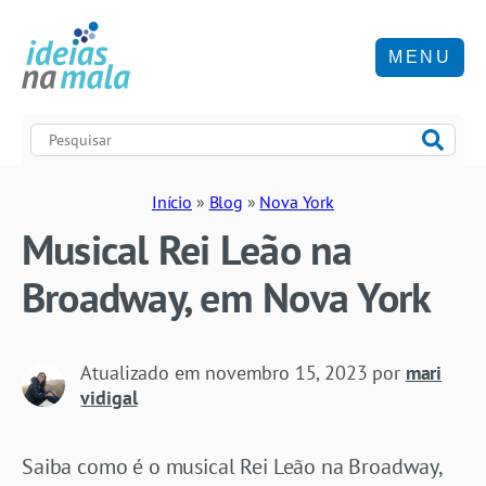
MENU
Início
»
Blog
»
Nova York
Musical Rei Leão na
Broadway, em Nova York
Atualizado em
novembro 15, 2023
por
mari
vidigal
Saiba como é o musical Rei Leão na Broadway,