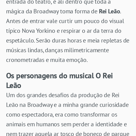
entrada do teatro, é ali dentro que toda a
mágica da Broadway toma forma de
Rei Leão
.
Antes de entrar vale curtir um pouco do visual
típico Nova Yorkino e respirar o ar da terra do
espetáculo. Serão duras horas e meia repletas de
músicas lindas, danças milimetricamente
cronometradas e muita emoção.
Os personagens do musical O Rei
Leão
Um dos grandes desafios da produção de Rei
Leão na Broadway e a minha grande curiosidade
como espectadora, era como transformar os
animais em humanos sem perder a identidade e
nem trazer aquela ar tosco de boneco de parque