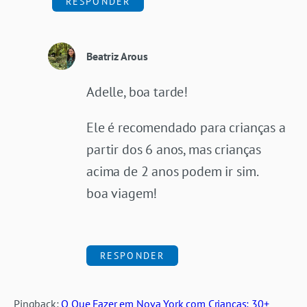
RESPONDER
Beatriz Arous
Adelle, boa tarde!
Ele é recomendado para crianças a
partir dos 6 anos, mas crianças
acima de 2 anos podem ir sim.
boa viagem!
RESPONDER
Pingback:
O Que Fazer em Nova York com Crianças: 30+