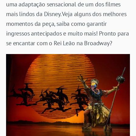
uma adaptação sensacional de um dos filmes
mais lindos da Disney. Veja alguns dos melhores
momentos da peça, saiba como garantir
ingressos antecipados e muito mais! Pronto para
se encantar com o Rei Leão na Broadway?