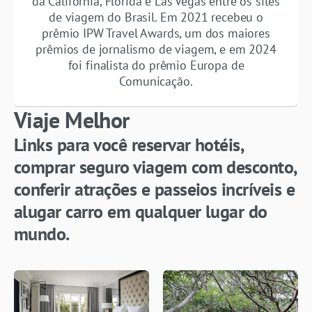
da Califórnia, Flórida e Las Vegas entre os sites
de viagem do Brasil. Em 2021 recebeu o
prêmio IPW Travel Awards, um dos maiores
prêmios de jornalismo de viagem, e em 2024
foi finalista do prêmio Europa de
Comunicação.
Viaje Melhor
Links para você reservar hotéis,
comprar seguro viagem com desconto,
conferir atrações e passeios incríveis e
alugar carro em qualquer lugar do
mundo.