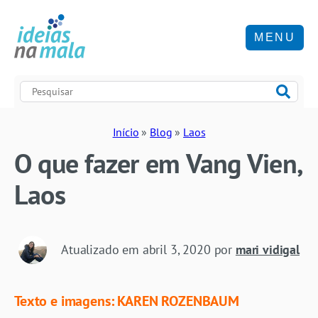
MENU
Início
»
Blog
»
Laos
O que fazer em Vang Vien,
Laos
Atualizado em
abril 3, 2020
por
mari vidigal
Texto e imagens: KAREN ROZENBAUM