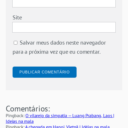
Site
Salvar meus dados neste navegador
para a próxima vez que eu comentar.
Comentários:
Pingback:
O vilarejo da simpatia — Luang Prabang, Laos |
Ideias na mala
Pingback:
A chegada em Hanoi, Vietnã | Idéias na mala