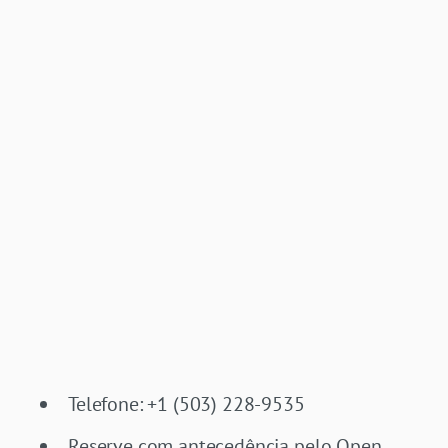
Telefone: +1 (503) 228-9535
Reserve com antecedência pelo Open