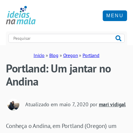
MENU
Início
»
Blog
»
Oregon
»
Portland
Portland: Um jantar no
Andina
Atualizado em
maio 7, 2020
por
mari vidigal
Conheça o Andina, em Portland (Oregon) um