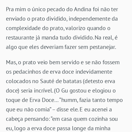
Pra mim o único pecado do Andina foi não ter
enviado o prato dividido, independemente da
complexidade do prato, valorizo quando o
restaurante já manda tudo dividido. Na real, é
algo que eles deveriam fazer sem pestanejar.
Mas, o prato veio bem servido e se não fossem
os pedacinhos de erva doce indevidamente
colocados no Sauté de batatas (detesto erva
doce) seria incrível. (O Gu gostou e elogiou o
toque de Erva Doce… “humm, fazia tanto tempo
que eu não comia” – disse ele. E eu acenei a
cabeça pensando: “em casa quem cozinha sou
eu, logo a erva doce passa longe da minha