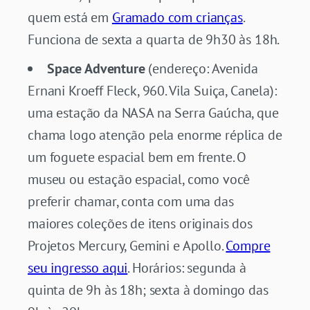
quem está em
Gramado com crianças
.
Funciona de sexta a quarta de 9h30 às 18h.
Space Adventure
(endereço: Avenida
Ernani Kroeff Fleck, 960. Vila Suiça, Canela):
uma estação da NASA na Serra Gaúcha, que
chama logo atenção pela enorme réplica de
um foguete espacial bem em frente. O
museu ou estação espacial, como você
preferir chamar, conta com uma das
maiores coleções de itens originais dos
Projetos Mercury, Gemini e Apollo.
Compre
seu ingresso aqui
. Horários: segunda à
quinta de 9h às 18h; sexta à domingo das