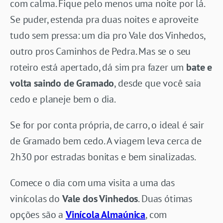
com calma. Fique pelo menos uma noite por lá.
Se puder, estenda pra duas noites e aproveite
tudo sem pressa: um dia pro Vale dos Vinhedos,
outro pros Caminhos de Pedra. Mas se o seu
roteiro está apertado, dá sim pra fazer um
bate e
volta saindo de Gramado
, desde que você saia
cedo e planeje bem o dia.
Se for por conta própria, de carro, o ideal é sair
de Gramado bem cedo. A viagem leva cerca de
2h30 por estradas bonitas e bem sinalizadas.
Comece o dia com uma visita a uma das
vinícolas do
Vale dos Vinhedos
. Duas ótimas
opções são a
Vinícola Almaúnica
, com