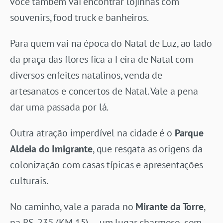
você também vai encontrar lojinhas com
souvenirs, food truck e banheiros.
Para quem vai na época do Natal de Luz, ao lado
da praça das flores fica a Feira de Natal com
diversos enfeites natalinos, venda de
artesanatos e concertos de Natal. Vale a pena
dar uma passada por lá.
Outra atração imperdível na cidade é o
Parque
Aldeia do Imigrante
, que resgata as origens da
colonização com casas típicas e apresentações
culturais.
No caminho, vale a parada no
Mirante da Torre
,
na RS-235 (KM 15) — um lugar charmoso, com