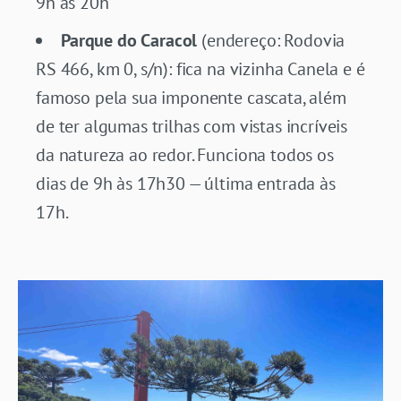
9h às 20h
Parque do Caracol
(endereço: Rodovia
RS 466, km 0, s/n): fica na vizinha Canela e é
famoso pela sua imponente cascata, além
de ter algumas trilhas com vistas incríveis
da natureza ao redor. Funciona todos os
dias de 9h às 17h30 — última entrada às
17h.