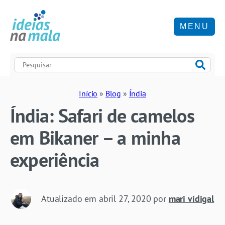
MENU
Início
»
Blog
»
Índia
Índia: Safari de camelos
em Bikaner – a minha
experiência
Atualizado em
abril 27, 2020
por
mari vidigal