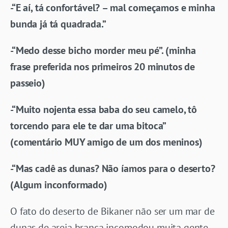
-“E aí, tá confortável? – mal começamos e minha
bunda já tá quadrada.”
-“Medo desse bicho morder meu pé”. (minha
frase preferida nos primeiros 20 minutos de
passeio)
-“Muito nojenta essa baba do seu camelo, tô
torcendo para ele te dar uma bitoca”
(comentário MUY amigo de um dos meninos)
-“Mas cadê as dunas? Não íamos para o deserto?
(Algum inconformado)
O fato do deserto de Bikaner não ser um mar de
dunas de areia branca incomodou muita gente