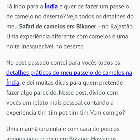
Tá indo para a
Índia
e quer de fazer um passeio
de camelo no deserto? Veja todos os detalhes do
meu
Safari de camelos em Bikaner
– no Rajastão.
Uma experiência diferente com camelos e uma
noite inesquecível no deserto.
No post passado contei para vocês todos os
detalhes práticos do meu passeio de camelos na
Índia
, e dei muitas dicas para quem pretende
fazer algo parecido. Nesse post, divido com
vocês um relato mais pessoal contando a
experiência tim-tim pot tim-tim. Vem comigo?
Uma manhã cinzenta e com cara de poucos
amigos nos recebeu em Bikaner. Havíamos