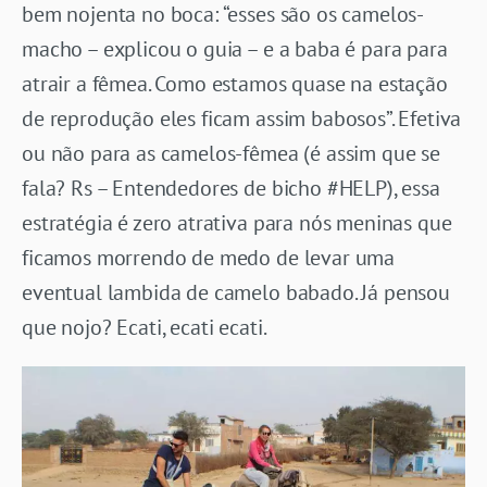
bem nojenta no boca: “esses são os camelos-
macho – explicou o guia – e a baba é para para
atrair a fêmea. Como estamos quase na estação
de reprodução eles ficam assim babosos”. Efetiva
ou não para as camelos-fêmea (é assim que se
fala? Rs – Entendedores de bicho #HELP), essa
estratégia é zero atrativa para nós meninas que
ficamos morrendo de medo de levar uma
eventual lambida de camelo babado. Já pensou
que nojo? Ecati, ecati ecati.