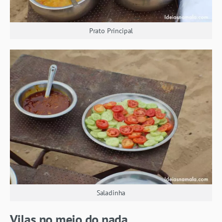
Prato Principal
Saladinha
Vilas no meio do nada