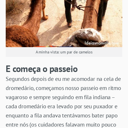
A minha vista: um par de camelos
E começa o passeio
Segundos depois de eu me acomodar na cela de
dromedário, começamos nosso passeio em ritmo
vagaroso e sempre seguindo em fila indiana –
cada dromedário era levado por seu puxador e
enquanto a fila andava tentávamos bater papo
entre nós (os cuidadores falavam muito pouco