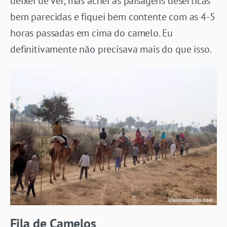
deixei de ver, mas achei as paisagens desérticas
bem parecidas e fiquei bem contente com as 4-5
horas passadas em cima do camelo. Eu
definitivamente não precisava mais do que isso.
Fila de Camelos