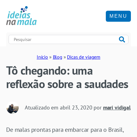
MENU
Início
»
Blog
»
Dicas de viagem
Tô chegando: uma
reflexão sobre a saudades
Atualizado em
abril 23, 2020
por
mari vidigal
De malas prontas para embarcar para o Brasil,