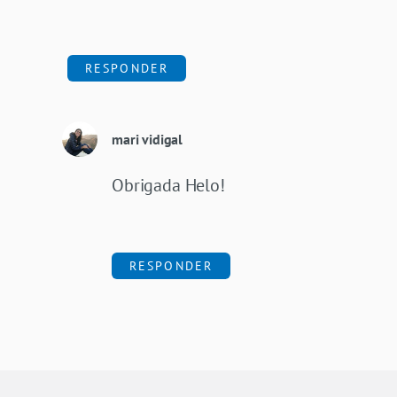
RESPONDER
mari vidigal
Obrigada Helo!
RESPONDER