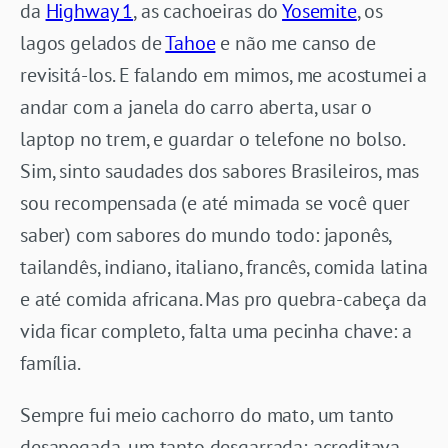
da
Highway 1
, as cachoeiras do
Yosemite
, os
lagos gelados de
Tahoe
e não me canso de
revisitá-los. E falando em mimos, me acostumei a
andar com a janela do carro aberta, usar o
laptop no trem, e guardar o telefone no bolso.
Sim, sinto saudades dos sabores Brasileiros, mas
sou recompensada (e até mimada se você quer
saber) com sabores do mundo todo: japonês,
tailandês, indiano, italiano, francês, comida latina
e até comida africana. Mas pro quebra-cabeça da
vida ficar completo, falta uma pecinha chave: a
família.
Sempre fui meio cachorro do mato, um tanto
desapegada, um tanto desgarrada; acreditava