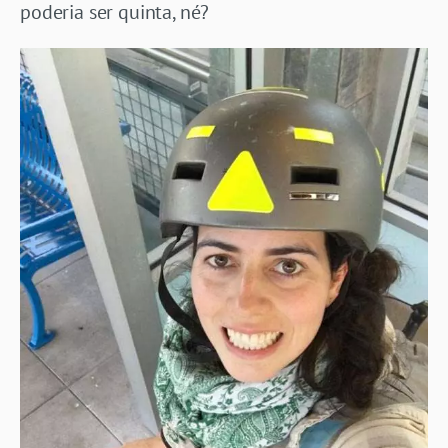
poderia ser quinta, né?