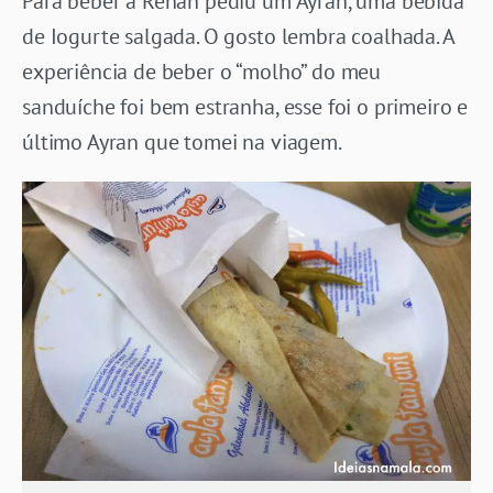
Para beber a Renan pediu um Ayran, uma bebida
de Iogurte salgada. O gosto lembra coalhada. A
experiência de beber o “molho” do meu
sanduíche foi bem estranha, esse foi o primeiro e
último Ayran que tomei na viagem.