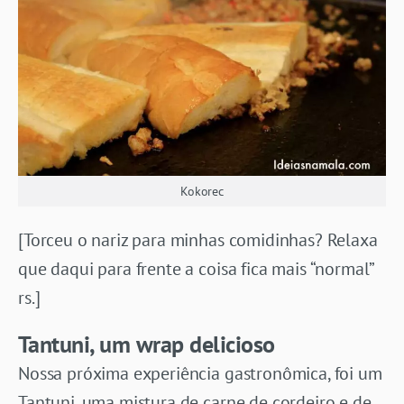
Kokorec
[Torceu o nariz para minhas comidinhas? Relaxa
que daqui para frente a coisa fica mais “normal”
rs.]
Tantuni, um wrap delicioso
Nossa próxima experiência gastronômica, foi um
Tantuni, uma mistura de carne de cordeiro e de