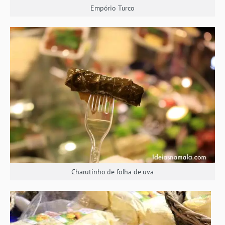
Empório Turco
Charutinho de folha de uva