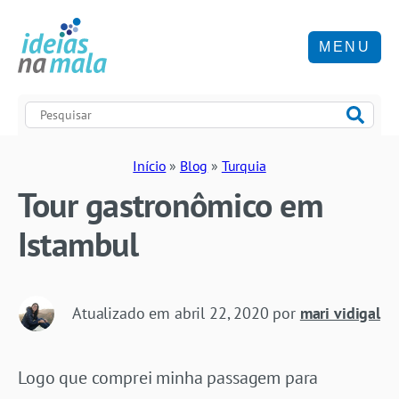
MENU
Início
»
Blog
»
Turquia
Tour gastronômico em
Istambul
Atualizado em
abril 22, 2020
por
mari vidigal
Logo que comprei minha passagem para