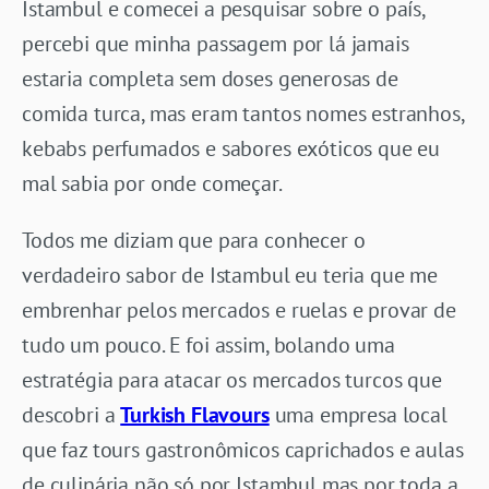
Istambul e comecei a pesquisar sobre o país,
percebi que minha passagem por lá jamais
estaria completa sem doses generosas de
comida turca, mas eram tantos nomes estranhos,
kebabs perfumados e sabores exóticos que eu
mal sabia por onde começar.
Todos me diziam que para conhecer o
verdadeiro sabor de Istambul eu teria que me
embrenhar pelos mercados e ruelas e provar de
tudo um pouco. E foi assim, bolando uma
estratégia para atacar os mercados turcos que
descobri a
Turkish Flavours
uma empresa local
que faz tours gastronômicos caprichados e aulas
de culinária não só por Istambul mas por toda a