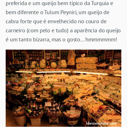
preferida e um queijo bem típico da Turquia e
bem diferente o Tulum Peyniri, um queijo de
cabra forte que é envelhecido no couro de
carneiro (com pelo e tudo) a aparência do queijo
é um tanto bizarra, mas o gosto… hmmmmmm!