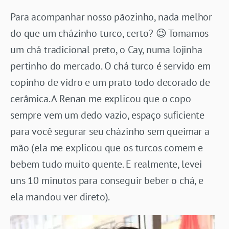
Para acompanhar nosso pãozinho, nada melhor
do que um cházinho turco, certo? 😉 Tomamos
um chá tradicional preto, o Cay, numa lojinha
pertinho do mercado. O chá turco é servido em
copinho de vidro e um prato todo decorado de
cerâmica. A Renan me explicou que o copo
sempre vem um dedo vazio, espaço suficiente
para você segurar seu cházinho sem queimar a
mão (ela me explicou que os turcos comem e
bebem tudo muito quente. E realmente, levei
uns 10 minutos para conseguir beber o chá, e
ela mandou ver direto).