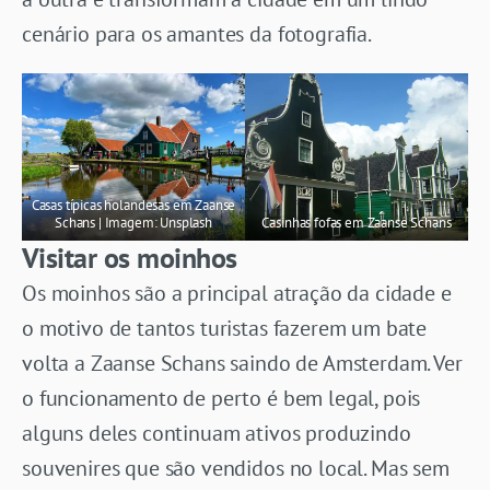
cenário para os amantes da fotografia.
Casas típicas holandesas em Zaanse
Schans | Imagem: Unsplash
Casinhas fofas em Zaanse Schans
Visitar os moinhos
Os moinhos são a principal atração da cidade e
o motivo de tantos turistas fazerem um bate
volta a Zaanse Schans saindo de Amsterdam. Ver
o funcionamento de perto é bem legal, pois
alguns deles continuam ativos produzindo
souvenires que são vendidos no local. Mas sem