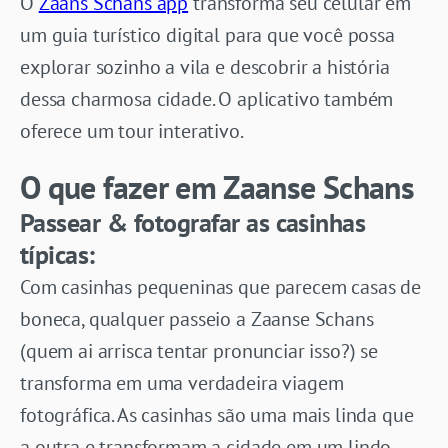
O
Zaans Schans app
transforma seu celular em
um guia turístico digital para que você possa
explorar sozinho a vila e descobrir a história
dessa charmosa cidade. O aplicativo também
oferece um tour interativo.
O que fazer em Zaanse Schans
Passear & fotografar as casinhas
típicas:
Com casinhas pequeninas que parecem casas de
boneca, qualquer passeio a Zaanse Schans
(quem ai arrisca tentar pronunciar isso?) se
transforma em uma verdadeira viagem
fotográfica. As casinhas são uma mais linda que
a outra e transformam a cidade em um lindo