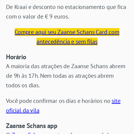
De Kraai e desconto no estacionamento que fica
com o valor de € 9 euros.
Compre aqui seu Zaanse Schans Card com
antecedência e sem filas
Horário
A maioria das atrações de Zaanse Schans abrem
de 9h às 17h. Nem todas as atrações abrem
todos os dias.
Você pode confirmar os dias e horários no
site
oficial da vila
Zaanse Schans app