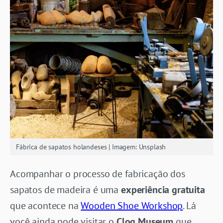
Fábrica de sapatos holandeses | Imagem: Unsplash
Acompanhar o processo de fabricação dos
sapatos de madeira é uma
experiência gratuita
que acontece na
Wooden Shoe Workshop
. Lá
você ainda pode visitar o
Clog Museum
que