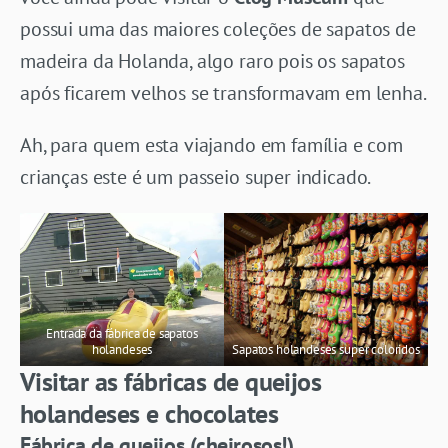
possui uma das maiores coleções de sapatos de
madeira da Holanda, algo raro pois os sapatos
após ficarem velhos se transformavam em lenha.
Ah, para quem esta viajando em família e com
crianças este é um passeio super indicado.
Entrada da fábrica de sapatos
holandeses
Sapatos holandeses super coloridos
Visitar as fábricas de queijos
holandeses e chocolates
Fábrica de queijos (cheirosos!)