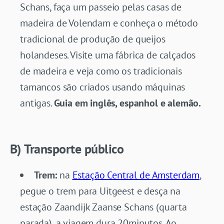
Schans, faça um passeio pelas casas de
madeira de Volendam e conheça o método
tradicional de produção de queijos
holandeses. Visite uma fábrica de calçados
de madeira e veja como os tradicionais
tamancos são criados usando máquinas
antigas.
Guia em
inglês, espanhol e alemão.
B) Transporte público
Trem:
na
Estação Central de Amsterdam
,
pegue o trem para Uitgeest e desça na
estação Zaandijk Zaanse Schans (quarta
parada), a viagem dura 20minutos. Ao