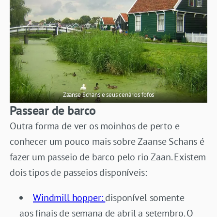
Zaanse Schans e seus cenários fofos
Passear de barco
Outra forma de ver os moinhos de perto e
conhecer um pouco mais sobre Zaanse Schans é
fazer um passeio de barco pelo rio Zaan. Existem
dois tipos de passeios disponíveis:
Windmill hopper:
disponível somente
aos finais de semana de abril a setembro. O