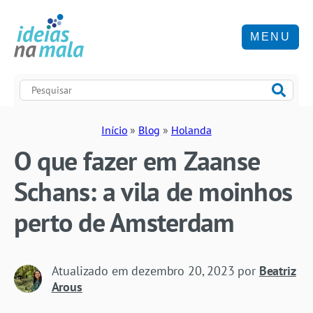
MENU
Início
»
Blog
»
Holanda
O que fazer em Zaanse
Schans: a vila de moinhos
perto de Amsterdam
Atualizado em
dezembro 20, 2023
por
Beatriz
Arous