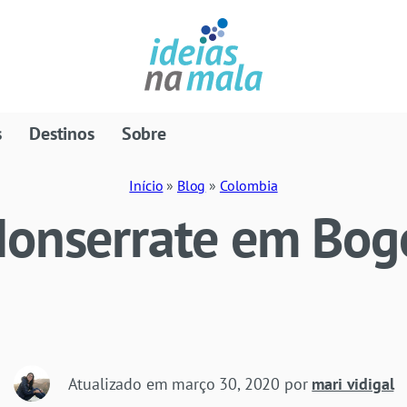
s
Destinos
Sobre
Início
»
Blog
»
Colombia
Monserrate em Bog
Atualizado em
março 30, 2020
por
mari vidigal