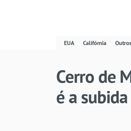
EUA
Califórnia
Outro
Cerro de 
é a subida