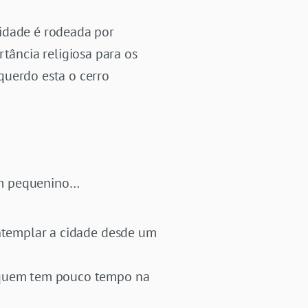
cidade é rodeada por
ância religiosa para os
querdo esta o cerro
bem pequenino…
ontemplar a cidade desde um
a quem tem pouco tempo na