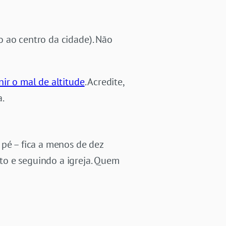
 ao centro da cidade). Não
nir o mal de altitude
. Acredite,
a.
 pé – fica a menos de dez
to e seguindo a igreja. Quem