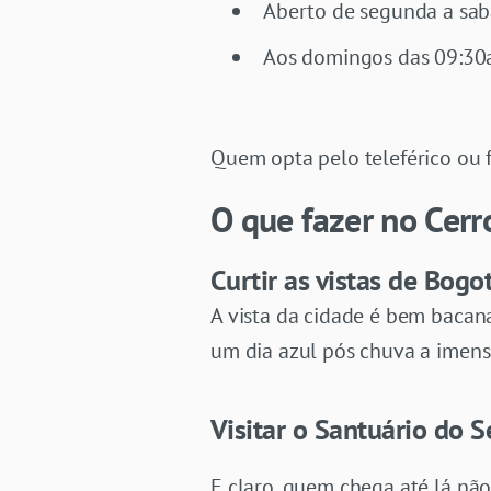
Aberto de segunda a sab
Aos domingos das 09:30
Quem opta pelo teleférico ou 
O que fazer no Cer
Curtir as vistas de Bogo
A vista da cidade é bem bacana
um dia azul pós chuva a imensa
Visitar o Santuário do 
E claro, quem chega até lá nã