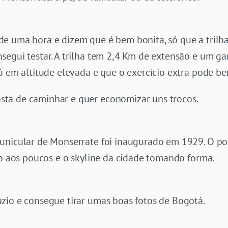
e uma hora e dizem que é bem bonita, só que a trilha 
segui testar. A trilha tem 2,4 Km de extensão e um ga
á em altitude elevada e que o exercício extra pode be
ta de caminhar e quer economizar uns trocos.
unicular de Monserrate foi inaugurado em 1929. O po
do aos poucos e o skyline da cidade tomando forma.
zio e consegue tirar umas boas fotos de Bogotá.