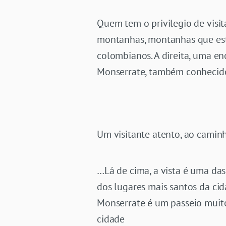
Quem tem o privilegio de visi
montanhas, montanhas que est
colombianos. A direita, uma e
Monserrate, também conhecid
Um visitante atento, ao caminh
…Lá de cima, a vista é uma da
dos lugares mais santos da ci
Monserrate é um passeio muit
cidade