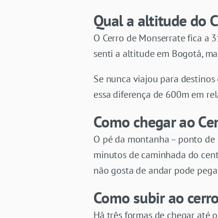
Qual a altitude do 
O Cerro de Monserrate fica a 
senti a altitude em Bogotá, ma
Se nunca viajou para destinos
essa diferença de 600m em rel
Como chegar ao Ce
O pé da montanha – ponto de pa
minutos de caminhada do centr
não gosta de andar pode pegar
Como subir ao cerr
Há três formas de chegar até o 