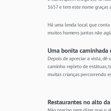
1657 e tem este nome graças a 
Há uma lenda local que conta q
muitos homens juntos não agüe
Uma bonita caminhada c
Depois de apreciar a vista, d
caminho repleto de estátuas, 
muitas crianças percorrendo e
Restaurantes no alto d
Não preciso nem dizer que o a