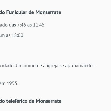
do Funicular de Monserrate
ado das 7:45 as 11:45
.m as 18:00
a cidade diminuindo e a igreja se aproximando…
 em 1955.
do teleférico de Monserrate