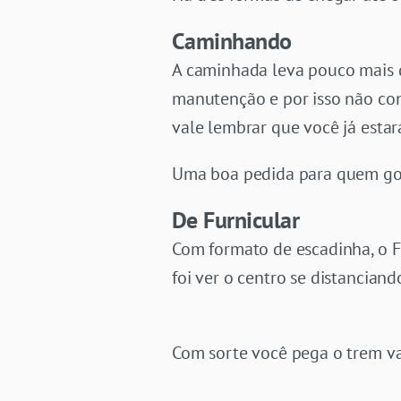
Caminhando
A caminhada leva pouco mais d
manutenção e por isso não con
vale lembrar que você já estar
Uma boa pedida para quem gos
De Furnicular
Com formato de escadinha, o F
foi ver o centro se distancian
Com sorte você pega o trem va