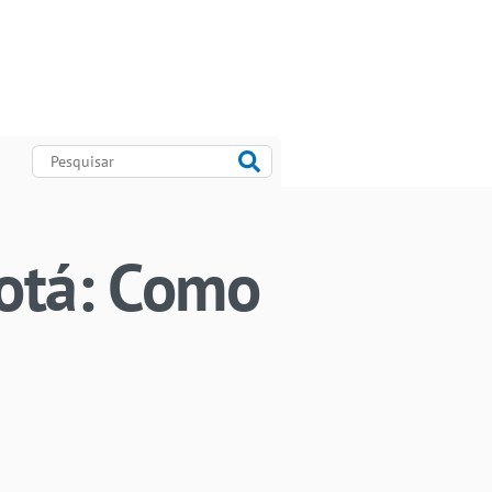
otá: Como