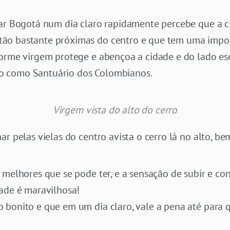
tar Bogotá num dia claro rapidamente percebe que a 
ão bastante próximas do centro e que tem uma import
norme virgem protege e abençoa a cidade e do lado es
o como Santuário dos Colombianos.
Virgem vista do alto do cerro
ar pelas vielas do centro avista o cerro lá no alto, 
s melhores que se pode ter, e a sensação de subir e c
dade é maravilhosa!
o bonito e que em um dia claro, vale a pena até par