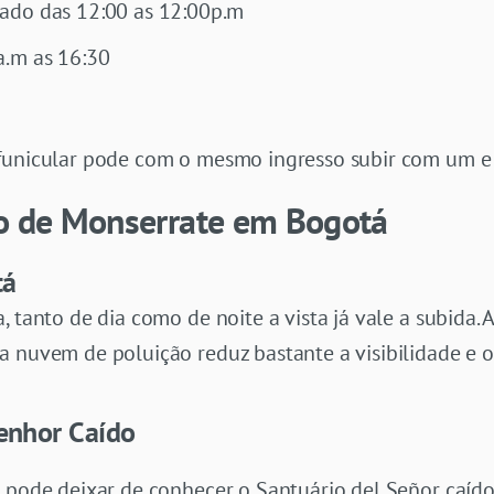
ado das 12:00 as 12:00p.m
a.m as 16:30
funicular pode com o mesmo ingresso subir com um e 
ro de Monserrate em Bogotá
tá
, tanto de dia como de noite a vista já vale a subida
 nuvem de poluição reduz bastante a visibilidade e o 
Senhor Caído
o pode deixar de conhecer o Santuário del Señor caído