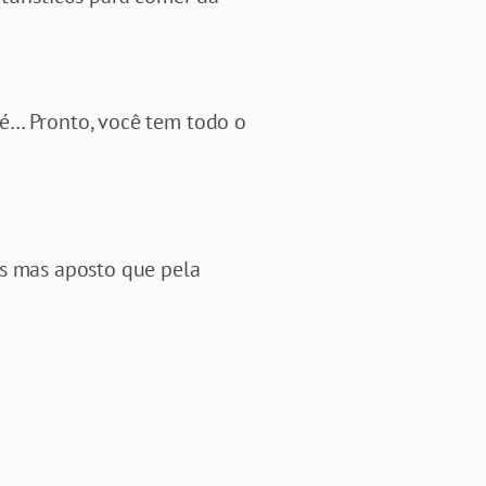
fé… Pronto, você tem todo o
os mas aposto que pela