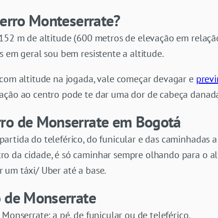
Cerro Monteserrate?
3152 m de altitude (600 metros de elevação em relação
s em geral sou bem resistente a altitude.
 com altitude na jogada, vale começar devagar e
previ
ação ao centro pode te dar uma dor de cabeça danad
rro de Monserrate em Bogotá
rtida do teleférico, do funicular e das caminhadas a
o da cidade, é só caminhar sempre olhando para o al
 um táxi/ Uber até a base.
o de Monserrate
Monserrate: a pé, de funicular ou de teleférico.