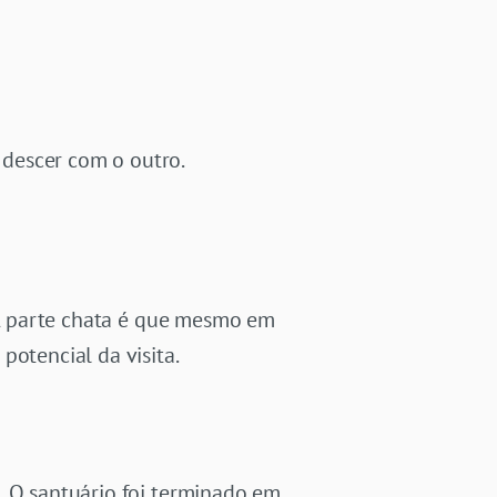
descer com o outro.
. A parte chata é que mesmo em
potencial da visita.
. O santuário foi terminado em