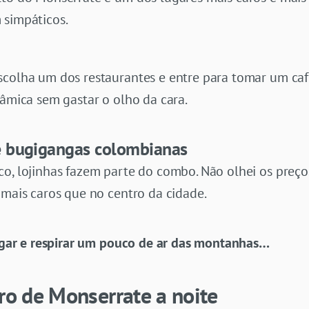
 simpáticos.
scolha um dos restaurantes e entre para tomar um ca
râmica sem gastar o olho da cara.
e bugigangas colombianas
co, lojinhas fazem parte do combo. Não olhei os preç
 mais caros que no centro da cidade.
lugar e respirar um pouco de ar das montanhas…
rro de Monserrate a noite