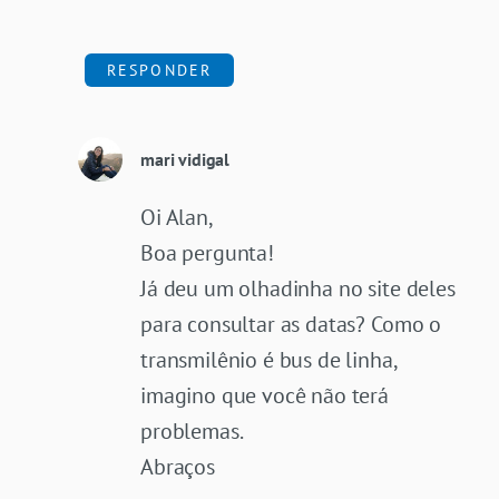
RESPONDER
mari vidigal
Oi Alan,
Boa pergunta!
Já deu um olhadinha no site deles
para consultar as datas? Como o
transmilênio é bus de linha,
imagino que você não terá
problemas.
Abraços