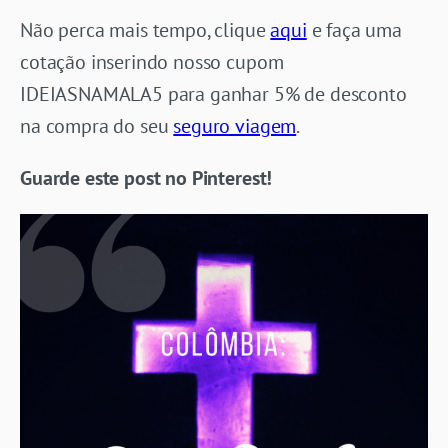
Não perca mais tempo, clique
aqui
e faça uma
cotação inserindo nosso cupom
IDEIASNAMALA5 para ganhar 5% de desconto
na compra do seu
seguro viagem
.
Guarde este post no Pinterest!