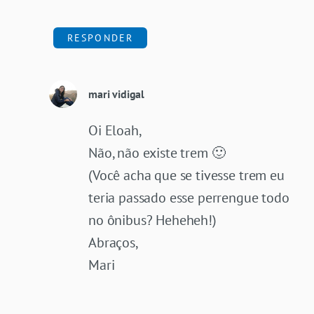
RESPONDER
mari vidigal
Oi Eloah,
Não, não existe trem 🙂
(Você acha que se tivesse trem eu
teria passado esse perrengue todo
no ônibus? Heheheh!)
Abraços,
Mari