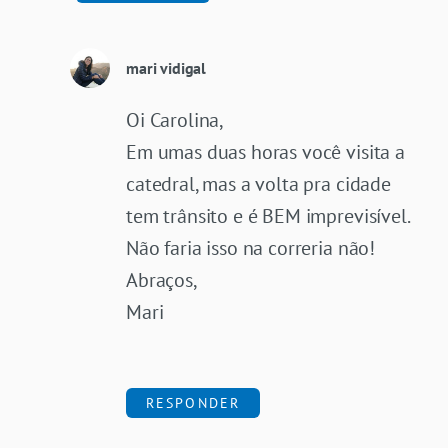
mari vidigal
Oi Carolina,
Em umas duas horas você visita a
catedral, mas a volta pra cidade
tem trânsito e é BEM imprevisível.
Não faria isso na correria não!
Abraços,
Mari
RESPONDER