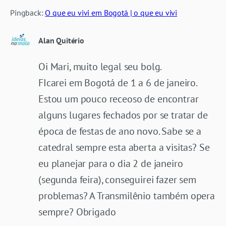
Pingback:
O que eu vivi em Bogotá | o que eu vivi
Alan Quitério
Oi Mari, muito legal seu bolg.
FIcarei em Bogotá de 1 a 6 de janeiro.
Estou um pouco receoso de encontrar
alguns lugares fechados por se tratar de
época de festas de ano novo. Sabe se a
catedral sempre esta aberta a visitas? Se
eu planejar para o dia 2 de janeiro
(segunda feira), conseguirei fazer sem
problemas? A Transmilênio também opera
sempre? Obrigado