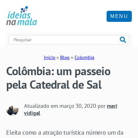
MENU
Início
»
Blog
»
Colombia
Colômbia: um passeio
pela Catedral de Sal
Atualizado em
março 30, 2020
por
mari
vidigal
Eleita como a atração turística número um da