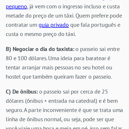
pequeno
, já vem com o ingresso incluso e custa
metade do preço de um táxi. Quem prefere pode
contratar um
guia privado
que fala português e
custa o mesmo preço do táxi.
B) Negociar o dia do taxista:
o passeio sai entre
80 e 100 dólares. Uma ideia para baratear é
tentar arranjar mais pessoas no seu hotel ou
hostel que também queiram fazer o passeio.
C) De ônibus:
o passeio sai por cerca de 25
dólares (ônibus + entrada na catedral) e é bem
seguro. A parte inconveniente é que se trata uma
linha de ônibus normal, ou seja, pode ser que
você viaje uma hora e meia em pé, isso sem falar