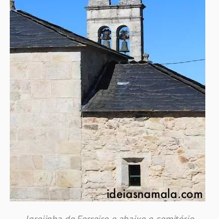
Igrejinha de Ferreiro e abaixo o cemitério