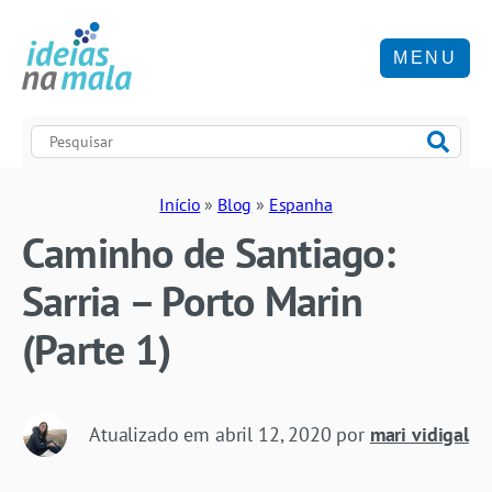
MENU
Início
»
Blog
»
Espanha
Caminho de Santiago:
Sarria – Porto Marin
(Parte 1)
Atualizado em
abril 12, 2020
por
mari vidigal