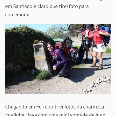
em Santiago e claro que tirei foto para
comemorar.
Chegando em Ferreiro tirei fotos da charmosa
igrejinha. Tava com uma mini vontade de ir ao