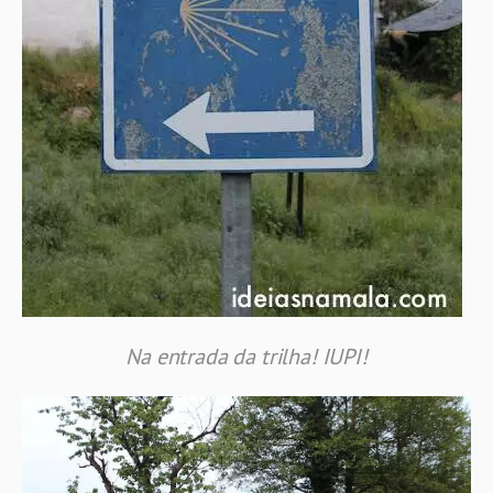
Na entrada da trilha! IUPI!