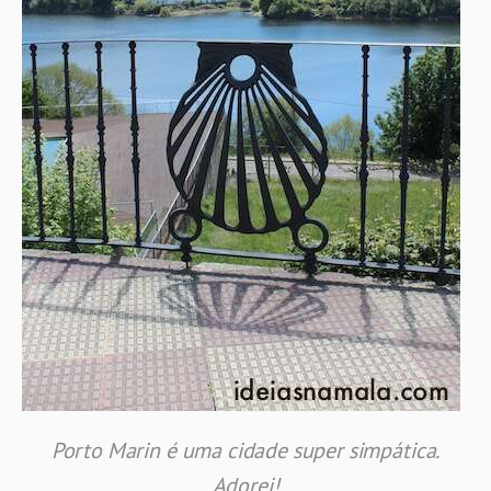
Porto Marin é uma cidade super simpática.
Adorei!