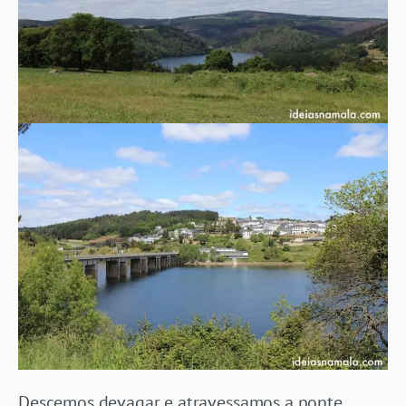
Descemos devagar e atravessamos a ponte.