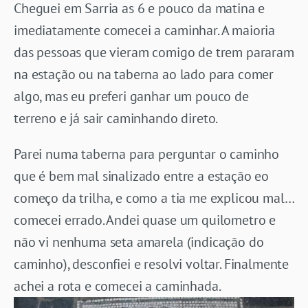
Cheguei em Sarria as 6 e pouco da matina e
imediatamente comecei a caminhar. A maioria
das pessoas que vieram comigo de trem pararam
na estação ou na taberna ao lado para comer
algo, mas eu preferi ganhar um pouco de
terreno e já sair caminhando direto.
Parei numa taberna para perguntar o caminho
que é bem mal sinalizado entre a estação eo
começo da trilha, e como a tia me explicou mal…
comecei errado. Andei quase um quilometro e
não vi nenhuma seta amarela (indicação do
caminho), desconfiei e resolvi voltar. Finalmente
achei a rota e comecei a caminhada.