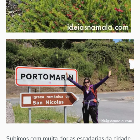
Subimos com muita dor as escadarias da cidade