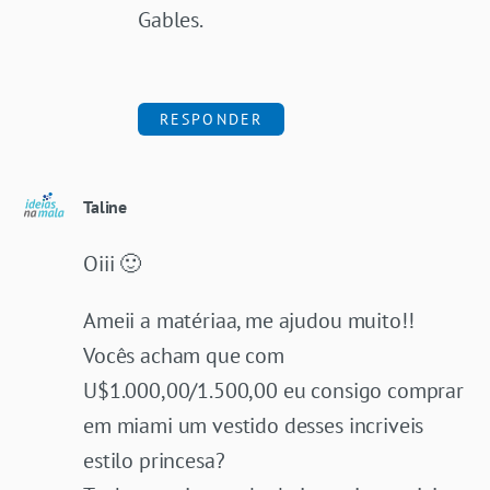
Gables.
RESPONDER
Taline
Oiii 🙂
Ameii a matériaa, me ajudou muito!!
Vocês acham que com
U$1.000,00/1.500,00 eu consigo comprar
em miami um vestido desses incriveis
estilo princesa?