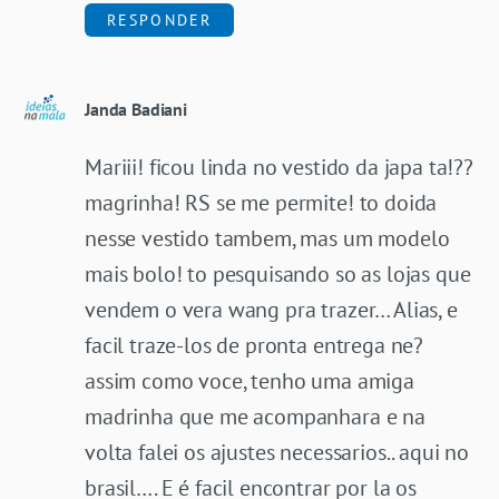
RESPONDER
Janda Badiani
Mariii! ficou linda no vestido da japa ta!??
magrinha! RS se me permite! to doida
nesse vestido tambem, mas um modelo
mais bolo! to pesquisando so as lojas que
vendem o vera wang pra trazer… Alias, e
facil traze-los de pronta entrega ne?
assim como voce, tenho uma amiga
madrinha que me acompanhara e na
volta falei os ajustes necessarios.. aqui no
brasil…. E é facil encontrar por la os