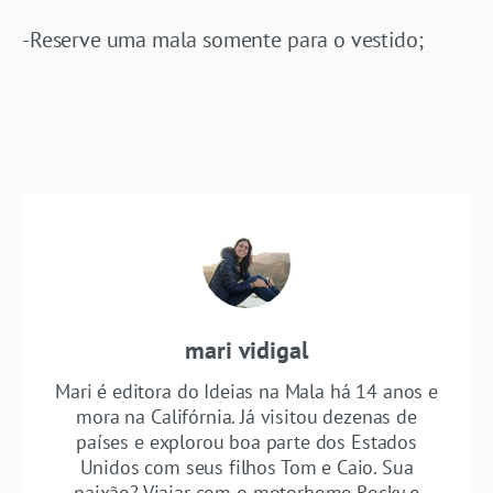
-Reserve uma mala somente para o vestido;
mari vidigal
Mari é editora do Ideias na Mala há 14 anos e
mora na Califórnia. Já visitou dezenas de
países e explorou boa parte dos Estados
Unidos com seus filhos Tom e Caio. Sua
paixão? Viajar com o motorhome Rocky e