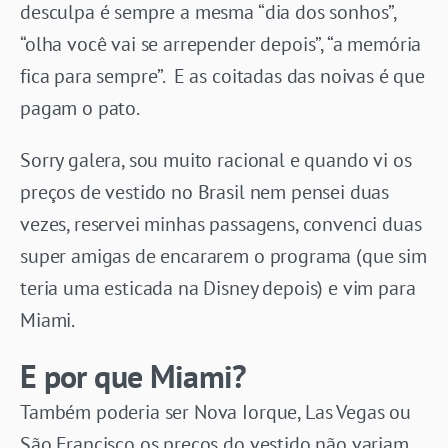
desculpa é sempre a mesma “dia dos sonhos”,
“olha você vai se arrepender depois”, “a memória
fica para sempre”. E as coitadas das noivas é que
pagam o pato.
Sorry galera, sou muito racional e quando vi os
preços de vestido no Brasil nem pensei duas
vezes, reservei minhas passagens, convenci duas
super amigas de encararem o programa (que sim
teria uma esticada na Disney depois) e vim para
Miami.
E por que Miami?
Também poderia ser Nova Iorque, Las Vegas ou
São Francisco os preços do vestido não variam