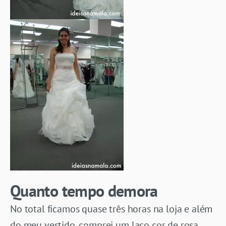
Quanto tempo demora
No total ficamos quase três horas na loja e além
do meu vestido, comprei um laço cor de rosa