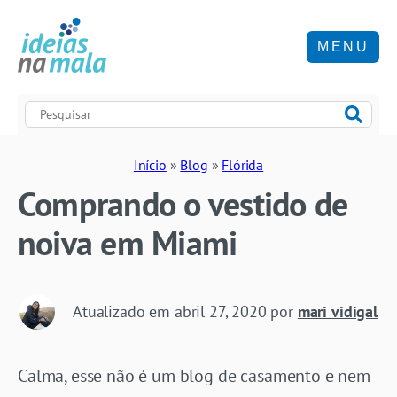
MENU
Início
»
Blog
»
Flórida
Comprando o vestido de
noiva em Miami
Atualizado em
abril 27, 2020
por
mari vidigal
Calma, esse não é um blog de casamento e nem