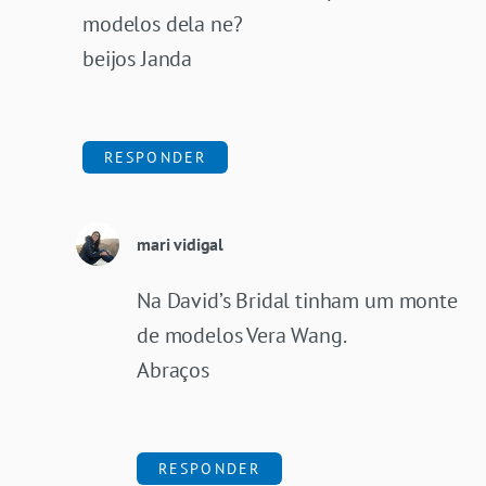
modelos dela ne?
beijos Janda
RESPONDER
mari vidigal
Na David’s Bridal tinham um monte
de modelos Vera Wang.
Abraços
RESPONDER