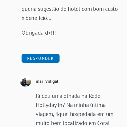
queria sugestão de hotel com bom custo
x benefício…
Obrigada d+!!!
RESPONDER
mari vidigal
Já deu uma olhada na Rede
Hollyday In? Na minha última
viagem, fiquei hospedada em um
muito bem localizado em Coral