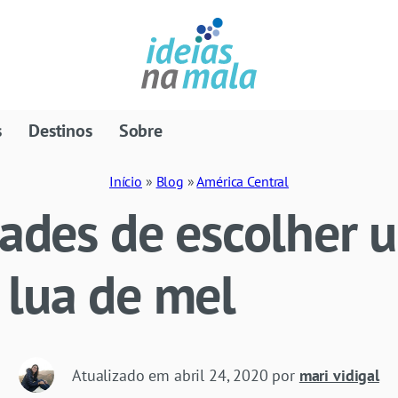
s
Destinos
Sobre
Início
»
Blog
»
América Central
dades de escolher 
 lua de mel
Atualizado em
abril 24, 2020
por
mari vidigal