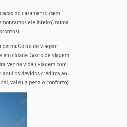
licadas do casamento (sem
esmontamos ele inteiro) numa
prontos).
 perna. Gosto de viagem
ade em cidade. Gosto de viagem
ira vez na vida ( viagem com
r aqui os devidos créditos ao
nal, valeu a pena o conforto).