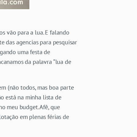
os vão para a lua. E falando
te das agencias para pesquisar
agando uma festa de
encanamos da palavra “lua de
em (não todos, mas boa parte
ão está na minha lista de
 no meu budget. Afê, que
lotação em plenas férias de