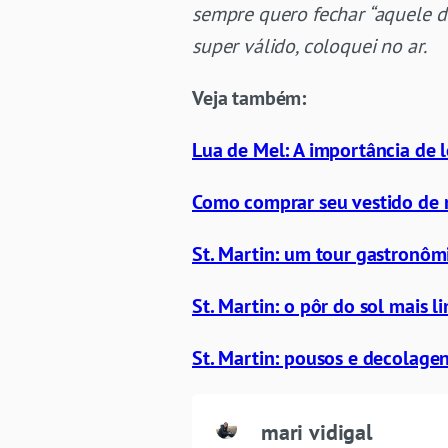
sempre quero fechar “aquele d
super válido, coloquei no ar.
Veja também:
Lua de Mel: A importância de l
Como comprar seu vestido de 
St. Martin: um tour gastronôm
St. Martin: o pôr do sol mais l
St. Martin: pousos e decolag
mari vidigal