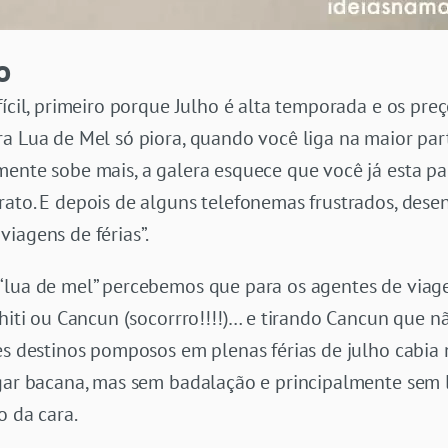
o
ícil, primeiro porque Julho é alta temporada e os preç
ra Lua de Mel só piora, quando você liga na maior par
mente sobe mais, a galera esquece que você já esta p
rato. E depois de alguns telefonemas frustrados, des
iagens de férias”.
“lua de mel” percebemos que para os agentes de viag
ahiti ou Cancun (socorrro!!!!)… e tirando Cancun que n
es destinos pomposos em plenas férias de julho cabia
ugar bacana, mas sem badalação e principalmente sem 
o da cara.