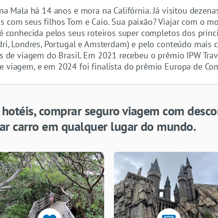
 na Mala há 14 anos e mora na Califórnia. Já visitou dezen
s com seus filhos Tom e Caio. Sua paixão? Viajar com o m
 é conhecida pelos seus roteiros super completos dos princ
dri, Londres, Portugal e Amsterdam) e pelo conteúdo mais c
tes de viagem do Brasil. Em 2021 recebeu o prêmio IPW Tra
e viagem, e em 2024 foi finalista do prêmio Europa de Co
r hotéis, comprar seguro viagem com descon
ugar carro em qualquer lugar do mundo.