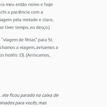
para meu então noivo e hoje
nchi a paciência com a
viagem pela metade e claro,
e tiver tempo, eu desço.)
viagem de férias” para St.
echamos a viagem, avisamos a
 hotéis :O). (Arriscamos,
 ele ficou parado na caixa de
rminados para vocês, mas