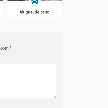
Aluguel de carro
s com
*