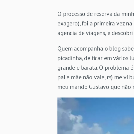
O processo de reserva da minh
exagero), foi a primeira vez 
agencia de viagens, e descobri
Quem acompanha o blog sabe q
picadinha, de ficar em vários 
grande e barata. O problema é
pai e mãe não vale, rs) me vi b
meu marido Gustavo que não me 