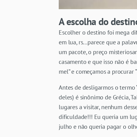
A escolha do destin
Escolher o destino foi mega dif
em lua, rs…parece que a palav
um pacote, o preço misteriosa
casamento e que isso não é ba
mel” e começamos a procurar “v
Antes de desligarmos o termo 
deles) é sinônimo de Grécia, T
lugares a visitar, nenhum dess
dificuldade!!! Eu queria um l
julho e não queria pagar o olh