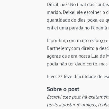
Dificíl, né?! No final das con
marido. Deixei ele escolher o d
quantidade de dias, poxa, eu q
enfiei uma parada no Panamá n
E por fim, com muito esforço e
Barthelemy com direito a desc
agente que era nossa Lua de M
podia não ter dado certo, mas d
E você? Teve dificuldade de es
Sobre o post
Escrevi este post há exatamen
posts a postar (é amigos, tenh