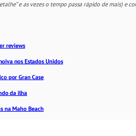
etalhe” e as vezes o tempo passa rápido de mais) e c
er reviews
noiva nos Estados Unidos
ico por Gran Case
indo da ilha
ens na Maho Beach