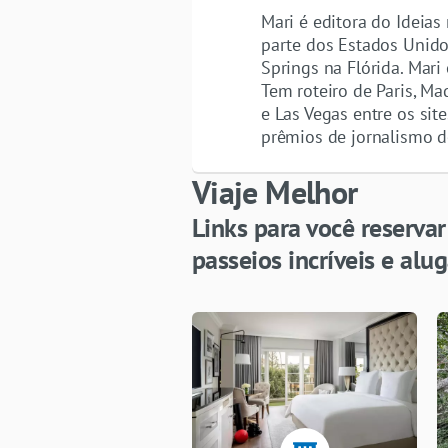
Mari é editora do Ideias
parte dos Estados Unido
Springs na Flórida. Mari
Tem roteiro de Paris, Ma
e Las Vegas entre os si
prêmios de jornalismo d
Viaje Melhor
Links para você reserva
passeios incríveis e al