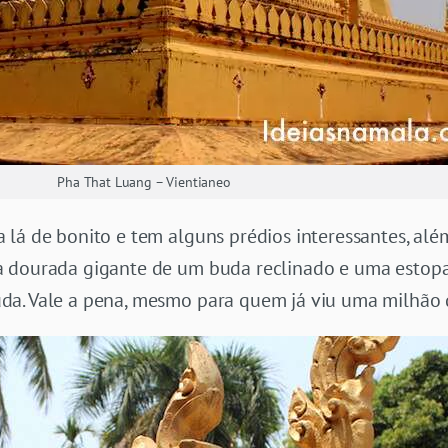
Pha That Luang – Vientianeo
 lá de bonito e tem alguns prédios interessantes, al
a dourada gigante de um buda reclinado e uma estopa
da. Vale a pena, mesmo para quem já viu uma milhão 