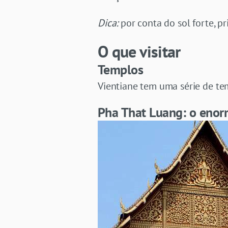
Dica:
por conta do sol forte, pr
O que visitar
Templos
Vientiane tem uma série de t
Pha That Luang: o eno