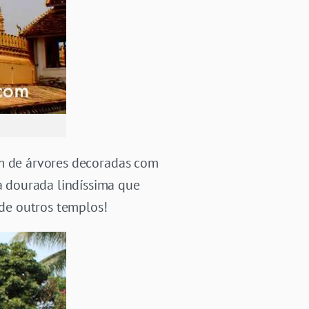
ém de árvores decoradas com
 dourada lindíssima que
de outros templos!