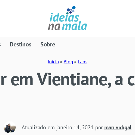
s
Destinos
Sobre
Início
»
Blog
»
Laos
r em Vientiane, a c
Atualizado em
janeiro 14, 2021
por
mari vidigal