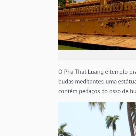
O Pha That Luang é templo pra
budas meditantes, uma estátu
contém pedaços do osso de bu