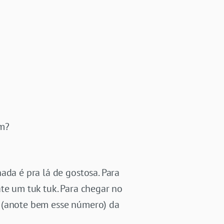
em?
ada é pra lá de gostosa. Para
te um tuk tuk. Para chegar no
4 (anote bem esse número) da