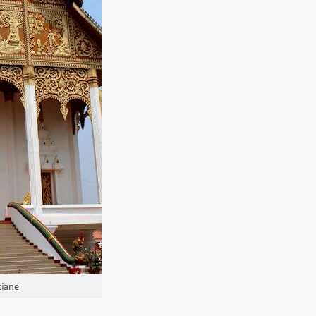
tiane