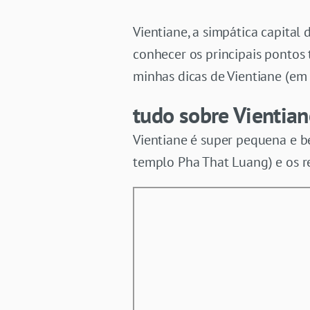
Vientiane, a simpática capital
conhecer os principais pontos 
minhas dicas de Vientiane (em
tudo sobre Vientian
Vientiane é super pequena e be
templo Pha That Luang) e os r