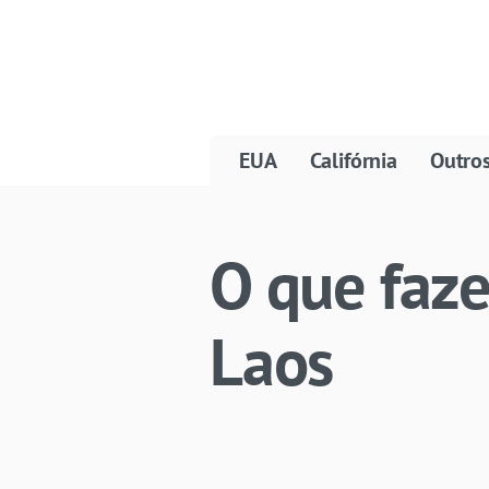
EUA
Califórnia
Outro
O que faze
Laos