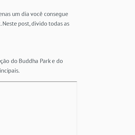
apenas um dia você consegue
 Neste post, divido todas as
ceção do Buddha Park e do
ncipais.