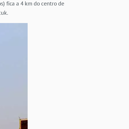
) fica a 4 km do centro de
tuk.