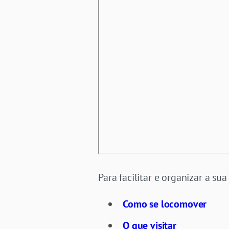
Para facilitar e organizar a sua
Como se locomover
O que visitar