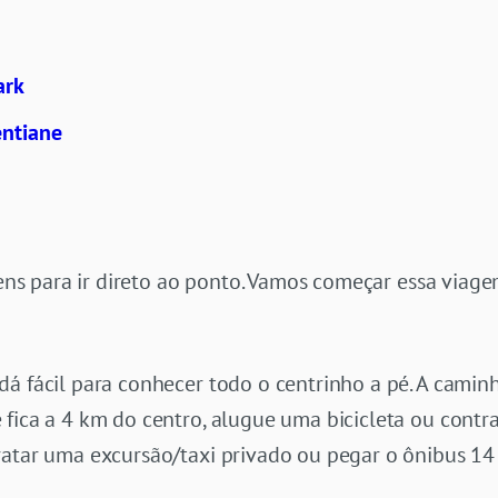
ark
entiane
itens para ir direto ao ponto. Vamos começar essa viag
á fácil para conhecer todo o centrinho a pé. A caminh
fica a 4 km do centro, alugue uma bicicleta ou contra
ratar uma excursão/taxi privado ou pegar o ônibus 1