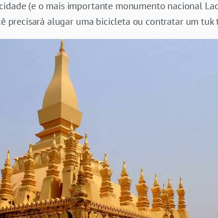
cidade (e o mais importante monumento nacional Laos
cê precisará alugar uma bicicleta ou contratar um tuk 