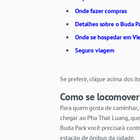
Onde fazer compras
Detalhes sobre o Buda P
Onde se hospedar em Vi
Seguro viagem
Se preferir, clique acima dos 
Como se locomover
Para quem gosta de caminhar, d
chegar ao Pha That Luang, que 
Buda Park você precisará cont
estação de ônibus da cidade.