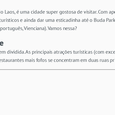
 do Laos, é uma cidade super gostosa de visitar. Com 
turísticos e ainda dar uma esticadinha até o Buda Park.
 português, Vienciana). Vamos nessa?
e
m dividida. As principais atrações turísticas (com ex
estaurantes mais fofos se concentram em duas ruas pri