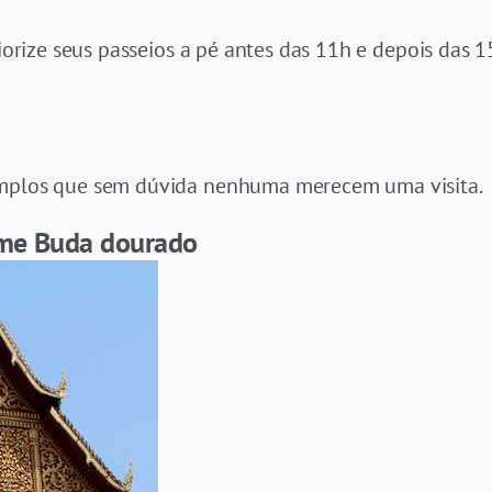
iorize seus passeios a pé antes das 11h e depois das 1
emplos que sem dúvida nenhuma merecem uma visita.
rme Buda dourado