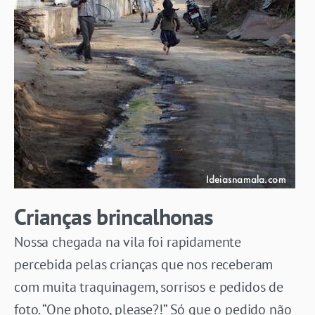
Crianças brincalhonas
Nossa chegada na vila foi rapidamente
percebida pelas crianças que nos receberam
com muita traquinagem, sorrisos e pedidos de
foto. “One photo, please?!” Só que o pedido não