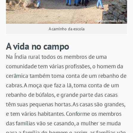
A caminho da escola
A vida no campo
Na Índia rural todos os membros de uma
comunidade tem várias profissões, o homem da
cerâmica também toma conta de um rebanho de
cabras. A moça que faz a lã, toma conta de um
rebanho de búfalos, e grande parte das casas
têm suas pequenas hortas. As casas são grandes,
e tem vários habitantes. Conforme os membros
das famílias vão se casando, a mulher se muda
para a família do homem e assim, as famílias vão