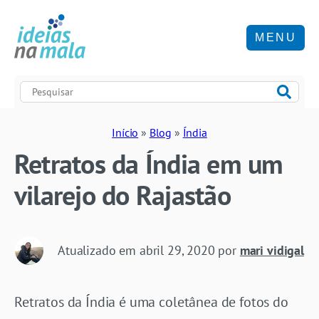
MENU
Início
»
Blog
»
Índia
Retratos da Índia em um
vilarejo do Rajastão
Atualizado em
abril 29, 2020
por
mari vidigal
Retratos da Índia é uma coletânea de fotos do