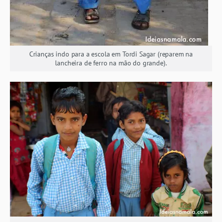
Crianças indo para a escola em Tordi Sagar (reparem na
lancheira de ferro na mão do grande).