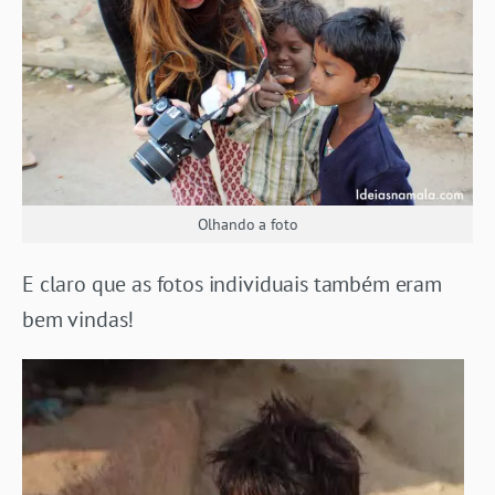
Olhando a foto
E claro que as fotos individuais também eram
bem vindas!