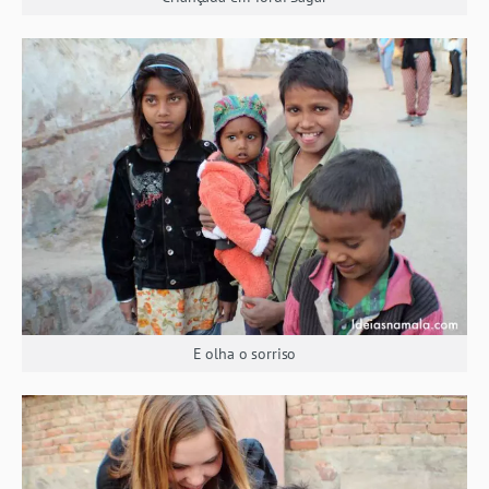
E olha o sorriso