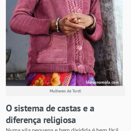
Mulheres de Tordi
O sistema de castas e a
diferença religiosa
Numa vila pequena e bem dividida é bem fácil