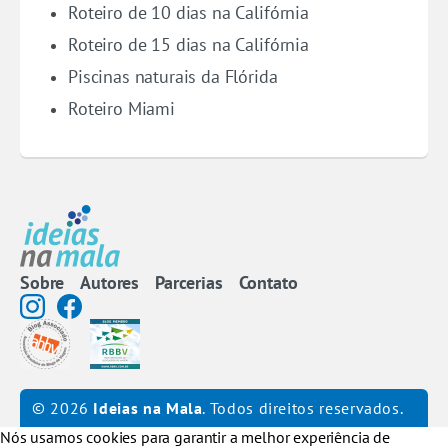
Roteiro de 10 dias na Califórnia
Roteiro de 15 dias na Califórnia
Piscinas naturais da Flórida
Roteiro Miami
Sobre
Autores
Parcerias
Contato
© 2026
Ideias na Mala
. Todos direitos reservados.
Nós usamos cookies para garantir a melhor experiência de