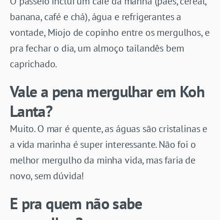
O passeio inclui um café da manhã (pães, cereal,
banana, café e chá), água e refrigerantes a
vontade, Miojo de copinho entre os mergulhos, e
pra fechar o dia, um almoço tailandês bem
caprichado.
Vale a pena mergulhar em Koh
Lanta?
Muito. O mar é quente, as águas são cristalinas e
a vida marinha é super interessante. Não foi o
melhor mergulho da minha vida, mas faria de
novo, sem dúvida!
E pra quem não sabe