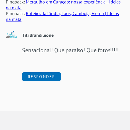
Pingback:
Mergulho em Curaçao: nossa experiência - Ideias
na mala
Pingback:
Roteiro: Tailândia, Laos, Camboja, Vietnã | Ideias
na mala
Titi Brandileone
Sensacional! Que paraíso! Que fotos!!!!!
RESPONDER