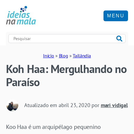
MENU
Início
»
Blog
»
Tailândia
Koh Haa: Mergulhando no
Paraíso
Atualizado em
abril 23, 2020
por
mari vidigal
Koo Haa é um arquipélago pequenino