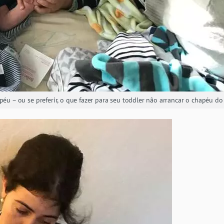
péu – ou se preferir, o que fazer para seu toddler não arrancar o chapéu d