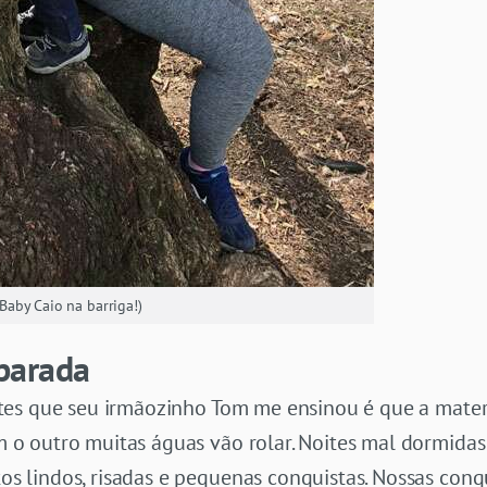
aby Caio na barriga!)
parada
es que seu irmãozinho Tom me ensinou é que a matern
 outro muitas águas vão rolar. Noites mal dormidas 
lindos, risadas e pequenas conquistas. Nossas conqu