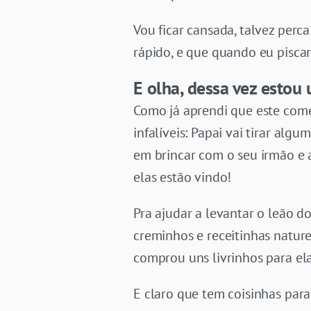
Vou ficar cansada, talvez perc
rápido, e que quando eu pisca
E olha, dessa vez esto
Como já aprendi que este com
infalíveis: Papai vai tirar al
em brincar com o seu irmão e 
elas estão vindo!
Pra ajudar a levantar o leão
creminhos e receitinhas natur
comprou uns livrinhos para ela
E claro que tem coisinhas para