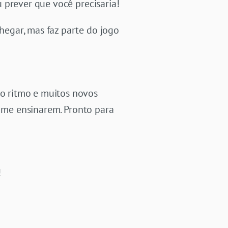
 prever que você precisaria!
egar, mas faz parte do jogo
o ritmo e muitos novos
o me ensinarem. Pronto para
!