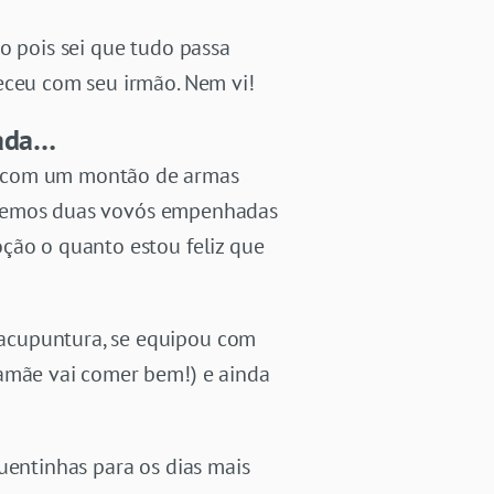
o pois sei que tudo passa
eceu com seu irmão. Nem vi!
gada…
ãe com um montão de armas
 teremos duas vovós empenhadas
ção o quanto estou feliz que
 acupuntura, se equipou com
mamãe vai comer bem!) e ainda
uentinhas para os dias mais