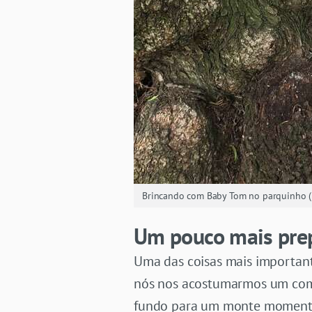
Brincando com Baby Tom no parquinho (B
Um pouco mais pre
Uma das coisas mais important
nós nos acostumarmos um com o
fundo para um monte momentos 