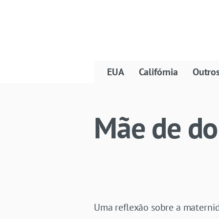
EUA
Califórnia
Outro
Mãe de do
Uma reflexão sobre a maternid