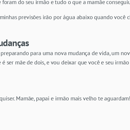
ue foram do seu irmão e tudo o que a mamãe conseguiu
inhas previsões irão por água abaixo quando você ch
udanças
e preparando para uma nova mudança de vida, um nov
e é ser mãe de dois, e vou deixar que você e seu irmã
quiser. Mamãe, papai e irmão mais velho te aguardam