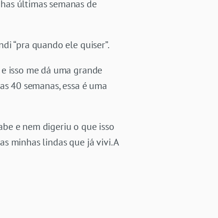
nhas últimas semanas de
di “pra quando ele quiser”.
, e isso me dá uma grande
das 40 semanas, essa é uma
abe e nem digeriu o que isso
 minhas lindas que já vivi. A