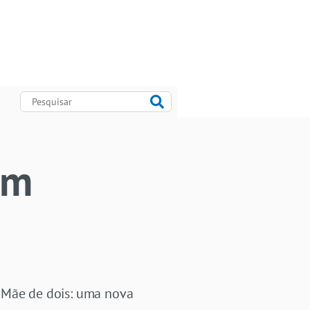
em
. Mãe de dois: uma nova