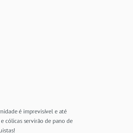
idade é imprevisível e até
e cólicas servirão de pano de
istas!