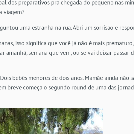
soal dos preparativos pra chegada do pequeno nas mi
va viagem?
untou uma estranha na rua. Abri um sorrisão e respon
as, isso significa que você já não é mais prematuro
egar amanhã, semana que vem, ou se vai deixar passar 
 Dois bebês menores de dois anos. Mamãe ainda não s
e em breve começa o segundo round de uma das jornadas