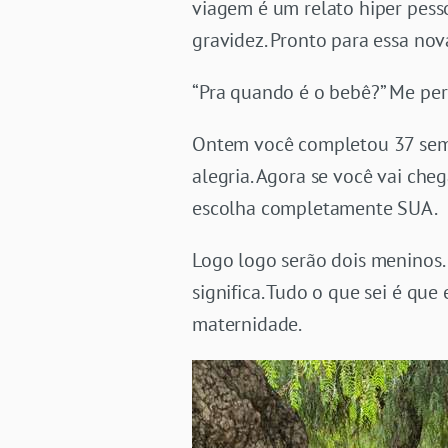
viagem é um relato hiper pes
gravidez. Pronto para essa no
“Pra quando é o bebê?” Me perg
Ontem você completou 37 seman
alegria. Agora se você vai ch
escolha completamente SUA.
Logo logo serão dois meninos.
significa. Tudo o que sei é qu
maternidade.