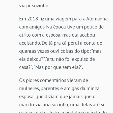
viajar sozinho.
Em 2018 fiz uma viagem para a Alemanha
com amigos. Na época tive um pouco de
atrito com a esposa, mas ela acabou
aceitando. De lá pra cá perdi a conta de
quantas vezes ouvi coisas do tipo: “mas
ela deixou?”,”e tu não foi expulso de
casa?”, “Mas por que sem ela?”.
Os piores comentários vieram de
mulheres, parentes e amigas da minha
esposa, que diziam que jamais que o
marido viajaria sozinho, uma delas até se
gabava de ter feito impedido o marido de