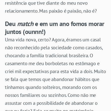
resistência que tive diante do meu novo
relacionamento. Mas paixão é paixão, não é?
Deu
match
e em um ano fomos morar
juntos (ounnn!)
Uma vida nova, certo? Agora, éramos um casal
não reconhecido pela sociedade como casados,
chocando a família tradicional brasileira. O
casamento me deu borboletas no estômago e
criei mil expectativas para esta vida a dois. Muito
se fala que temos que abandonar hábitos que
tínhamos quando solteiros, morando com os
nossos familiares ou sozinhos. Como não me
assustar com a possibilidade de abandonar o
que eu fazia? Fala-se muito no matrimônio