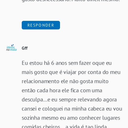
RESPONDER
Gff
Eu estou há 6 anos sem fazer oque eu
mais gosto que é viajar por conta do meu
relacionamento ele não gosta muito
então cada hora ele fica com uma
desculpa…e eu sempre relevando agora
cansei e coloquei na minha cabeca eu vou
sozinha mesmo eu amo conhecer lugares
comidas cheiros….a vida é tao linda