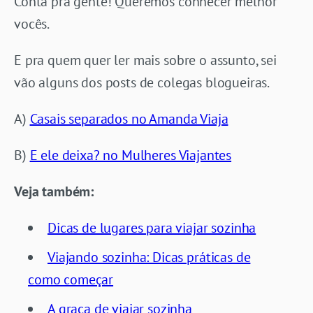
Conta pra gente! Queremos conhecer melhor
vocês.
E pra quem quer ler mais sobre o assunto, sei
vão alguns dos posts de colegas blogueiras.
A)
Casais separados no Amanda Viaja
B)
E ele deixa? no Mulheres Viajantes
Veja também:
Dicas de lugares para viajar sozinha
Viajando sozinha: Dicas práticas de
como começar
A graça de viajar sozinha