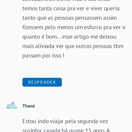
temos tanta coisa pra ver e viver queria
tanto que as pessoas pensassem assim
fizessem pelo menos um esforco pra ver o
quanto é bom… esse artigo me deixou
mais aliviada ver que outras pessoas tbm
passam por isso !
RESPONDER
Thami
Estou indo viajar pela segunda vez
sozinha, casada há quase 15 anos. A