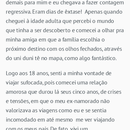
demais para mim e eu chegava a fazer contagem
regressiva. Eram dias de êxtase! Apenas quando
cheguei à idade adulta que percebi o mundo
que tinha a ser descoberto e comecei a olhar pra
minha amiga em que a família escolhia o
próximo destino com os olhos fechados, através
do uni duni tê no mapa, como algo fantástico.
Logo aos 18 anos, senti a minha vontade de
viajar sufocada, pois comecei uma relação
amorosa que durou lá seus cinco anos, de crises
e tensões, em que o meu ex-namorado não
valorizava as viagens como eu e se sentia
incomodado em até mesmo me ver viajando
com os meus pais. De fato, vivi um