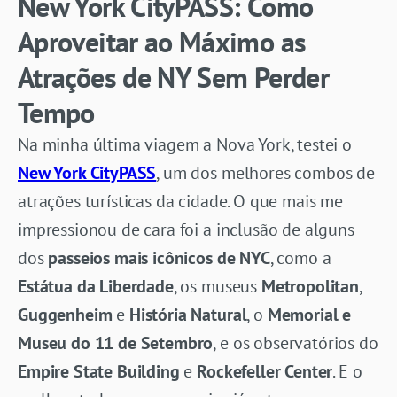
New York CityPASS: Como
Aproveitar ao Máximo as
Atrações de NY Sem Perder
Tempo
Na minha última viagem a Nova York, testei o
New York CityPASS
, um dos melhores combos de
atrações turísticas da cidade. O que mais me
impressionou de cara foi a inclusão de alguns
dos
passeios mais icônicos de NYC
, como a
Estátua da Liberdade
, os museus
Metropolitan
,
Guggenheim
e
História Natural
, o
Memorial e
Museu do 11 de Setembro
, e os observatórios do
Empire State Building
e
Rockefeller Center
. E o