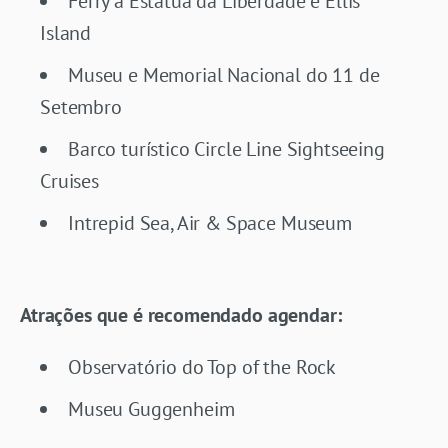
Ferry à Estátua da Liberdade e Ellis
Island
Museu e Memorial Nacional do 11 de
Setembro
Barco turístico Circle Line Sightseeing
Cruises
Intrepid Sea, Air & Space Museum
Atrações que é recomendado agendar:
Observatório do Top of the Rock
Museu Guggenheim