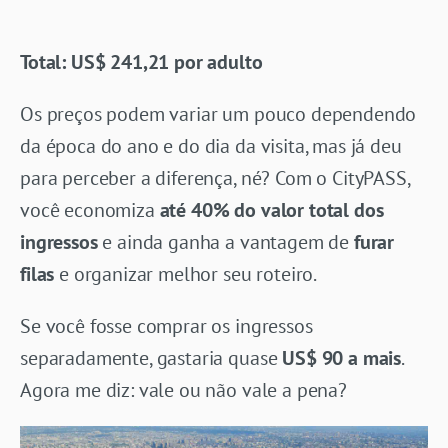
Total:
US$ 241,21 por adulto
Os preços podem variar um pouco dependendo
da época do ano e do dia da visita, mas já deu
para perceber a diferença, né? Com o CityPASS,
você economiza
até 40% do valor total dos
ingressos
e ainda ganha a vantagem de
furar
filas
e organizar melhor seu roteiro.
Se você fosse comprar os ingressos
separadamente, gastaria quase
US$ 90 a mais
.
Agora me diz: vale ou não vale a pena?