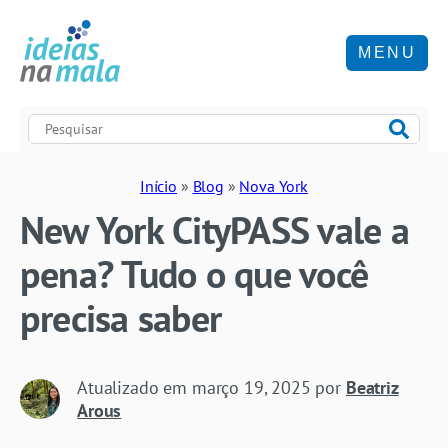
MENU
Início
»
Blog
»
Nova York
New York CityPASS vale a
pena? Tudo o que você
precisa saber
Atualizado em
março 19, 2025
por
Beatriz
Arous