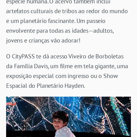
espécie humana. O acervo também inclui
artefatos culturais de tribos ao redor do mundo
e um planetário fascinante. Um passeio
envolvente para todas as idades—adultos,
jovens e crianças vão adorar!
O CityPASS te dá acesso Viveiro de Borboletas
da Família Davis, um filme em tela gigante, uma
exposição especial com ingresso ou o Show
Espacial do Planetário Hayden.