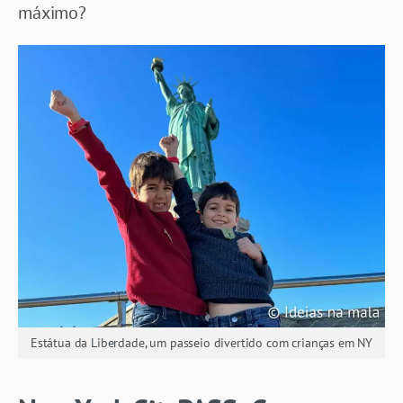
máximo?
Estátua da Liberdade, um passeio divertido com crianças em NY