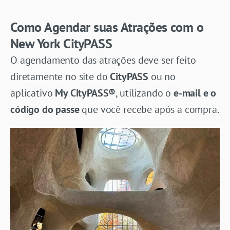
Como Agendar suas Atrações com o
New York CityPASS
O agendamento das atrações deve ser feito
diretamente no site do
CityPASS
ou no
aplicativo
My CityPASS®
, utilizando o
e-mail e o
código do passe
que você recebe após a compra.