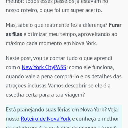
melhor: todos esses passeios já estavam no
nosso roteiro, o que foi um super acerto.
Mas, sabe o que realmente fez a diferença?
Furar
as filas
e otimizar meu tempo, aproveitando ao
máximo cada momento em Nova York.
Neste post, vou te contar tudo o que aprendi
com o
New York CityPASS
: como ele funciona,
quando vale a pena comprá-lo e os detalhes das
atrações inclusas. Vamos descobrir se ele é a
escolha certa para a sua viagem?
Está planejando suas férias em Nova York? Veja
nosso
Roteiro de Nova York
e conheça o melhor
da cidade em 4, 5 ou 6 dias de viagem. Lá você