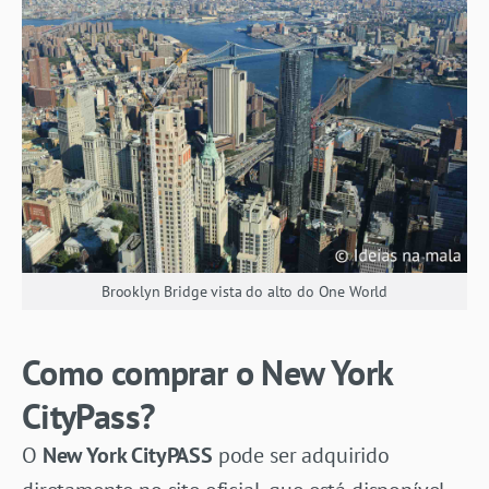
Brooklyn Bridge vista do alto do One World
Como comprar o New York
CityPass?
O
New York CityPASS
pode ser adquirido