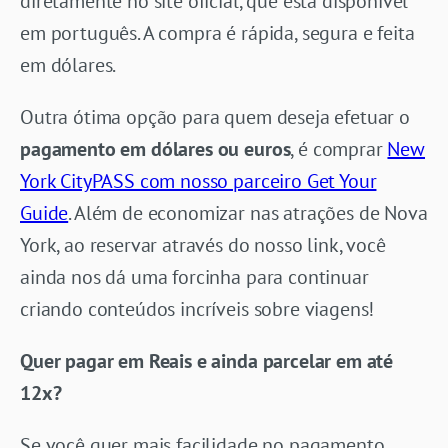
diretamente no site oficial, que está disponível
em português. A compra é rápida, segura e feita
em dólares.
Outra ótima opção para quem deseja efetuar o
pagamento em dólares ou euros
, é comprar
New
York CityPASS com nosso parceiro Get Your
Guide
. Além de economizar nas atrações de Nova
York, ao reservar através do nosso link, você
ainda nos dá uma forcinha para continuar
criando conteúdos incríveis sobre viagens!
Quer pagar em Reais e ainda parcelar em até
12x?
Se você quer mais facilidade no pagamento,