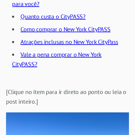
para você?
Quanto custa o CityPASS?
Como comprar o New York CityPASS
Atrações inclusas no New York CityPass
Vale a pena comprar o New York
CityPASS?
[Clique no item para ir direto ao ponto ou leia o
post inteiro.]