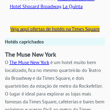
Hotel Shocard Broadway
,
La Quinta
Veja aqui ofertas de hotéis na Times Square
Hotéis caprichados
The Muse New York
O
The Muse New York
é um hotel muito bem
localizado, fica no mesmo quarteirão do Teatro
da Broadway e da Times Square, e dois
quarteirões da estação de metro da Rockefeller.
O lugar é ideal para explorar as lojas mais
famosas da Times Square, cafeterias e bares bem
próximas e acesso fácil ao metro da Times