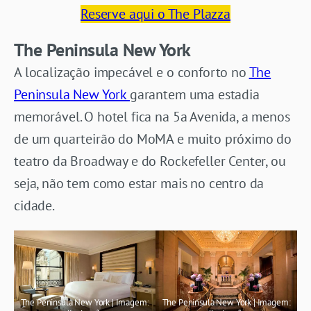
Reserve aqui o The Plazza
The Peninsula New York
A localização impecável e o conforto no
The
Peninsula New York
garantem uma estadia
memorável. O hotel fica na 5a Avenida, a menos
de um quarteirão do MoMA e muito próximo do
teatro da Broadway e do Rockefeller Center, ou
seja, não tem como estar mais no centro da
cidade.
The Peninsula New York | Imagem:
The Peninsula New York | Imagem: