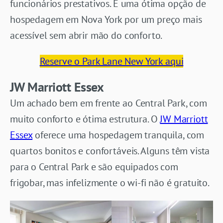
funcionários prestativos. É uma ótima opção de
hospedagem em Nova York por um preço mais
acessível sem abrir mão do conforto.
Reserve o Park Lane New York aqui
JW Marriott Essex
Um achado bem em frente ao Central Park, com
muito conforto e ótima estrutura. O
JW Marriott
Essex
oferece uma hospedagem tranquila, com
quartos bonitos e confortáveis. Alguns têm vista
para o Central Park e são equipados com
frigobar, mas infelizmente o wi-fi não é gratuito.