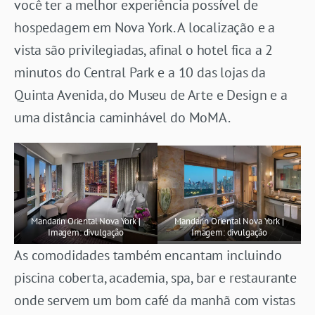
você ter a melhor experiência possível de
hospedagem em Nova York. A localização e a
vista são privilegiadas, afinal o hotel fica a 2
minutos do Central Park e a 10 das lojas da
Quinta Avenida, do Museu de Arte e Design e a
uma distância caminhável do MoMA.
Mandarin Oriental Nova York |
Mandarin Oriental Nova York |
Imagem: divulgação
Imagem: divulgação
As comodidades também encantam incluindo
piscina coberta, academia, spa, bar e restaurante
onde servem um bom café da manhã com vistas