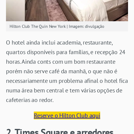
Hilton Club The Quin New York | Imagem: divulgação
O hotel ainda inclui academia, restaurante,
quartos disponíveis para famílias, e recepção 24
horas. Ainda conts com um bom restaurante
porém não serve café da manhã, o que não é
necessariamente um problema afinal o hotel fica
numa área bem central e tem várias opções de
cafeterias ao redor.
Reserve o Hilton Club aqui
2. Times Square e arredores