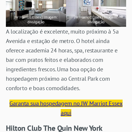
JW Marriott Essex | Imagem:
JW Marriott Essex | Imagem:
divulgação
divulgação
A localização é excelente, muito próximo à 5a
Avenida e estação de metro. O hotel ainda
oferece academia 24 horas, spa, restaurante e
bar com pratos feitos e elaborados com
ingredientes frescos. Uma boa opção de
hospedagem próximo ao Central Park com
conforto e boas comodidades.
Garanta sua hospedagem no JW Marriot Essex
aqui
Hilton Club The Quin New York