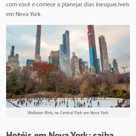
com você e comece a planejar dias inesquecíveis
em Nova York.
Wollman Rink, no Central Park em Nova York
Hotéis em Nova York
: saiba