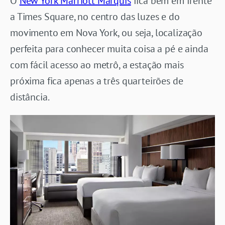
O
New York Marriott Marquis
fica bem em frente
a Times Square, no centro das luzes e do
movimento em Nova York, ou seja, localização
perfeita para conhecer muita coisa a pé e ainda
com fácil acesso ao metrô, a estação mais
próxima fica apenas a três quarteirões de
distância.