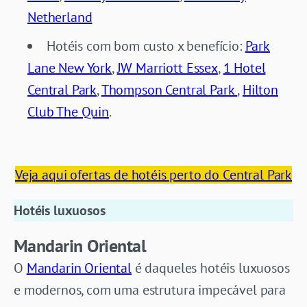
Netherland
Hotéis com bom custo x benefício:
Park
Lane New York
,
JW Marriott Essex
,
1 Hotel
Central Park
,
Thompson Central Park
,
Hilton
Club The Quin
.
Veja aqui ofertas de hotéis perto do Central Park
Hotéis luxuosos
Mandarin Oriental
O
Mandarin Oriental
é daqueles hotéis luxuosos
e modernos, com uma estrutura impecável para