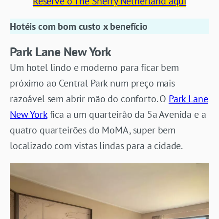
Reserve o The Sherry Netherland aqui
Hotéis com bom custo x benefício
Park Lane New York
Um hotel lindo e moderno para ficar bem
próximo ao Central Park num preço mais
razoável sem abrir mão do conforto. O
Park Lane
New York
fica a um quarteirão da 5a Avenida e a
quatro quarteirões do MoMA, super bem
localizado com vistas lindas para a cidade.