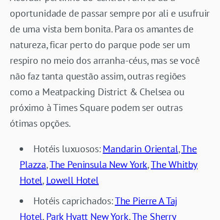
oportunidade de passar sempre por ali e usufruir
de uma vista bem bonita. Para os amantes de
natureza, ficar perto do parque pode ser um
respiro no meio dos arranha-céus, mas se você
não faz tanta questão assim, outras regiões
como a
Meatpacking District & Chelsea
ou
próximo à Times Square podem ser outras
ótimas opções.
Hotéis luxuosos:
Mandarin Oriental
,
The
Plazza
,
The Peninsula New York
,
The Whitby
Hotel
,
Lowell Hotel
Hotéis caprichados:
The Pierre A Taj
Hotel
,
Park Hyatt New York
,
The Sherry