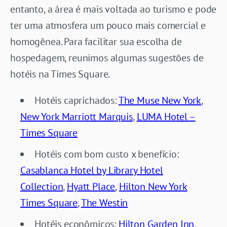
entanto, a área é mais voltada ao turismo e pode
ter uma atmosfera um pouco mais comercial e
homogênea. Para facilitar sua escolha de
hospedagem, reunimos algumas sugestões de
hotéis na Times Square.
Hotéis caprichados:
The Muse New York
,
New York Marriott Marquis
,
LUMA Hotel –
Times Square
Hotéis com bom custo x benefício:
Casablanca Hotel by Library Hotel
Collection
,
Hyatt Place
,
Hilton New York
Times Square
,
The Westin
Hotéis econômicos:
Hilton Garden Inn
,