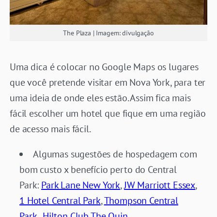
The Plaza | Imagem: divulgação
Uma dica é colocar no Google Maps os lugares
que você pretende visitar em Nova York, para ter
uma ideia de onde eles estão. Assim fica mais
fácil escolher um hotel que fique em uma região
de acesso mais fácil.
Algumas sugestões de hospedagem com
bom custo x benefício perto do Central
Park:
Park Lane New York
,
JW Marriott Essex
,
1 Hotel Central Park
,
Thompson Central
Park
,
Hilton Club The Quin
.