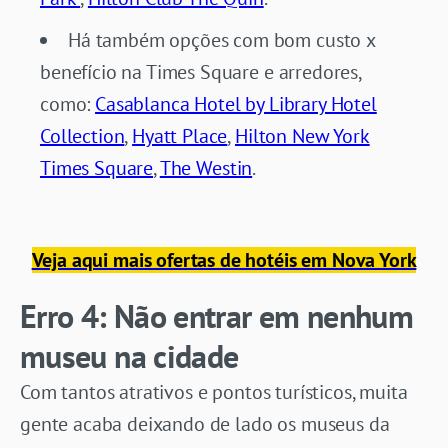
Há também opções com bom custo x
benefício na Times Square e arredores,
como:
Casablanca Hotel by Library Hotel
Collection
,
Hyatt Place
,
Hilton New York
Times Square
,
The Westin
.
Veja aqui mais ofertas de hotéis em Nova York
Erro 4: Não entrar em nenhum
museu na cidade
Com tantos atrativos e pontos turísticos, muita
gente acaba deixando de lado os museus da