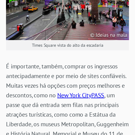
Times Square vista do alto da escadaria
É importante, também, comprar os ingressos
antecipadamente e por meio de sites confiáveis.
Muitas vezes há opções com preços melhores e
descontos, como no
New York CityPASS
, um
passe que dá entrada sem filas nas principais
atrações turísticas, como como a Estátua da
Liberdade, os museus Metropolitan, Guggenheim
e História Natural, Memorial e Museu do 11 de