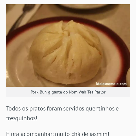
Pork Bun gigante do Nom Wah Tea Parlor
Todos os pratos foram servidos quentinhos e
fresquinhos!
E pra acompanhar: muito chá de jasmim!