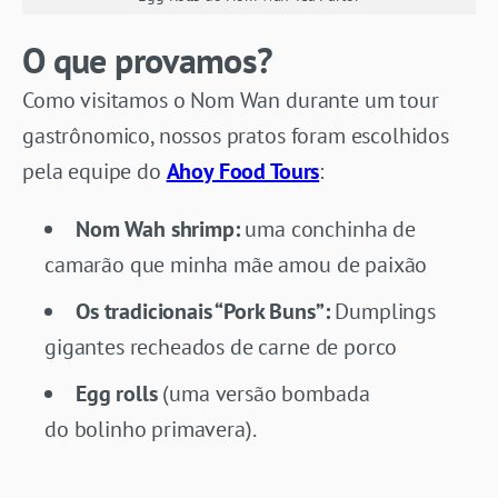
O que provamos?
Como visitamos o Nom Wan durante um tour
gastrônomico, nossos pratos foram escolhidos
pela equipe do
Ahoy Food Tours
:
Nom Wah shrimp:
uma conchinha de
camarão que minha mãe amou de paixão
Os tradicionais “Pork Buns”:
Dumplings
gigantes recheados de carne de porco
Egg rolls
(uma versão bombada
do bolinho primavera).