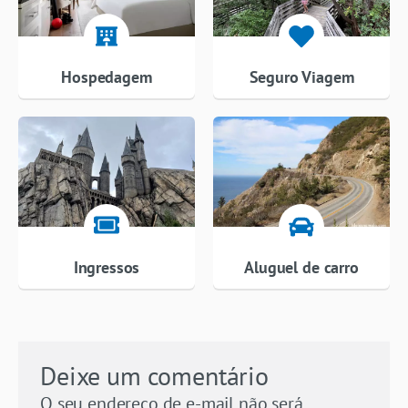
Hospedagem
Seguro Viagem
Ingressos
Aluguel de carro
Deixe um comentário
O seu endereço de e-mail não será