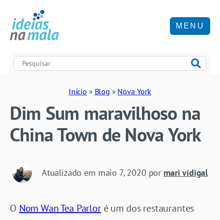
MENU
Início
»
Blog
»
Nova York
Dim Sum maravilhoso na
China Town de Nova York
Atualizado em
maio 7, 2020
por
mari vidigal
O
Nom Wan Tea Parlor
é um dos restaurantes