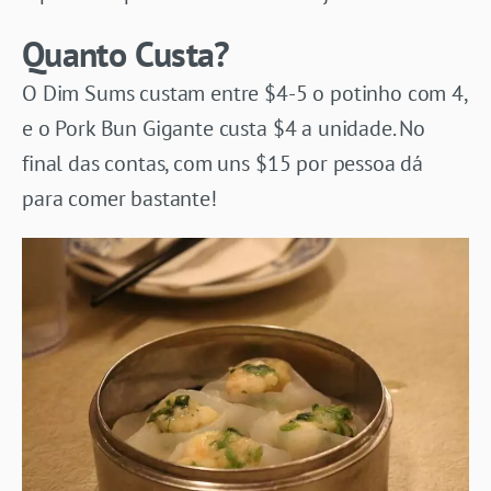
Quanto Custa?
O Dim Sums custam entre $4-5 o potinho com 4,
e o Pork Bun Gigante custa $4 a unidade. No
final das contas, com uns $15 por pessoa dá
para comer bastante!