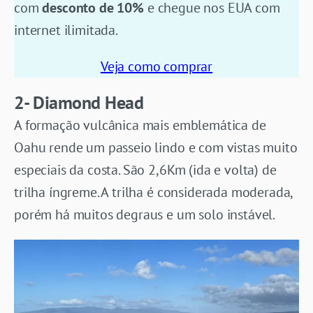
com
desconto de 10%
e chegue nos EUA com
internet ilimitada.
Veja como comprar
2- Diamond Head
A formação vulcânica mais emblemática de
Oahu rende um passeio lindo e com vistas muito
especiais da costa. São 2,6Km (ida e volta) de
trilha íngreme. A trilha é considerada moderada,
porém há muitos degraus e um solo instável.