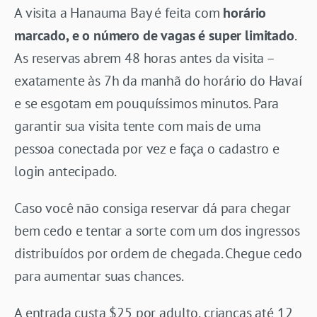
A visita a Hanauma Bay é feita com
horário
marcado, e o número de vagas é super limitado
.
As reservas abrem 48 horas antes da visita –
exatamente às 7h da manhã do horário do Havaí
e se esgotam em pouquíssimos minutos. Para
garantir sua visita tente com mais de uma
pessoa conectada por vez e faça o cadastro e
login antecipado.
Caso você não consiga reservar dá para chegar
bem cedo e tentar a sorte com um dos ingressos
distribuídos por ordem de chegada. Chegue cedo
para aumentar suas chances.
A entrada custa $25 por adulto, crianças até 12