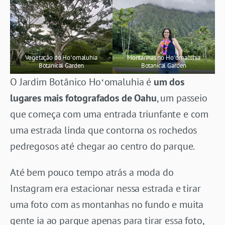
Vegetação do Hoʻomaluhia
Montanhas no Hoʻomaluhia
Botanical Garden
Botanical Garden
O Jardim Botânico Hoʻomaluhia é
um dos
lugares mais fotografados de Oahu
, um passeio
que começa com uma entrada triunfante e com
uma estrada linda que contorna os rochedos
pedregosos até chegar ao centro do parque.
Até bem pouco tempo atrás a moda do
Instagram era estacionar nessa estrada e tirar
uma foto com as montanhas no fundo e muita
gente ia ao parque apenas para tirar essa foto,