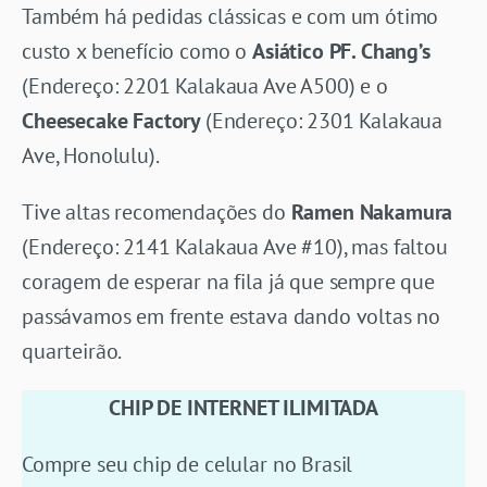
Também há pedidas clássicas e com um ótimo
custo x benefício como o
Asiático PF. Chang’s
(Endereço: 2201 Kalakaua Ave A500) e o
Cheesecake Factory
(Endereço: 2301 Kalakaua
Ave, Honolulu).
Tive altas recomendações do
Ramen Nakamura
(Endereço: 2141 Kalakaua Ave #10), mas faltou
coragem de esperar na fila já que sempre que
passávamos em frente estava dando voltas no
quarteirão.
CHIP DE INTERNET ILIMITADA
Compre seu chip de celular no Brasil