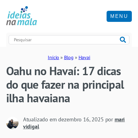
MENU
Início
»
Blog
»
Havai
Oahu no Havaí: 17 dicas
do que fazer na principal
ilha havaiana
Atualizado em
dezembro 16, 2025
por
mari
vidigal