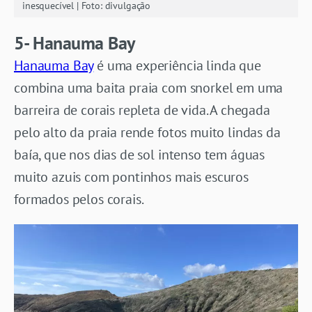
inesquecível | Foto: divulgação
5- Hanauma Bay
Hanauma Bay
é uma experiência linda que
combina uma baita praia com snorkel em uma
barreira de corais repleta de vida. A chegada
pelo alto da praia rende fotos muito lindas da
baía, que nos dias de sol intenso tem águas
muito azuis com pontinhos mais escuros
formados pelos corais.