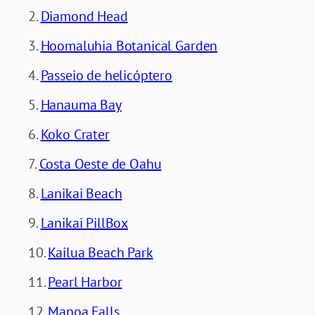
Diamond Head
Hoomaluhia Botanical Garden
Passeio de helicóptero
Hanauma Bay
Koko Crater
Costa Oeste de Oahu
Lanikai Beach
Lanikai PillBox
Kailua Beach Park
Pearl Harbor
Manoa Falls