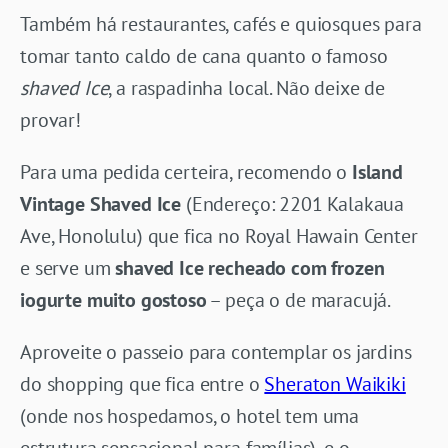
Também há restaurantes, cafés e quiosques para
tomar tanto caldo de cana quanto o famoso
shaved Ice
, a raspadinha local. Não deixe de
provar!
Para uma pedida certeira, recomendo o
Island
Vintage Shaved Ice
(Endereço: 2201 Kalakaua
Ave, Honolulu) que fica no Royal Hawain Center
e serve um
shaved Ice recheado com frozen
iogurte muito gostoso
– peça o de maracujá.
Aproveite o passeio para contemplar os jardins
do shopping que fica entre o
Sheraton Waikiki
(onde nos hospedamos, o hotel tem uma
estrutura sensacional para famílias), e o