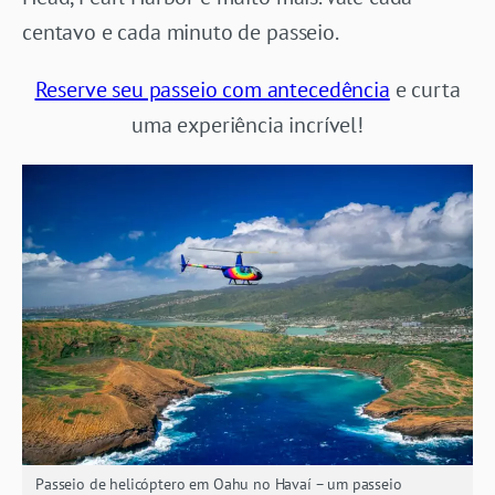
centavo e cada minuto de passeio.
Reserve seu passeio com antecedência
e curta
uma experiência incrível!
Passeio de helicóptero em Oahu no Havaí – um passeio