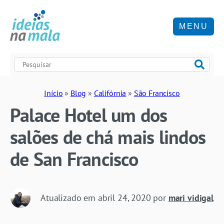
MENU
Início
»
Blog
»
Califórnia
»
São Francisco
Palace Hotel um dos
salões de chá mais lindos
de San Francisco
Atualizado em
abril 24, 2020
por
mari vidigal