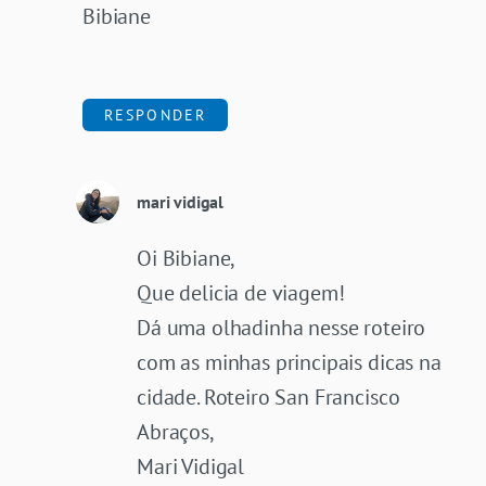
Bibiane
RESPONDER
mari vidigal
Oi Bibiane,
Que delicia de viagem!
Dá uma olhadinha nesse roteiro
com as minhas principais dicas na
cidade.
Roteiro San Francisco
Abraços,
Mari Vidigal