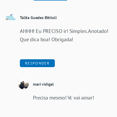
Talita Guedes Bittioli
AHHH! Eu PRECISO ir! Simples. Anotado!
Que dica boa! Obrigada!
RESPONDER
mari vidigal
Precisa mesmo! Vc vai amar!