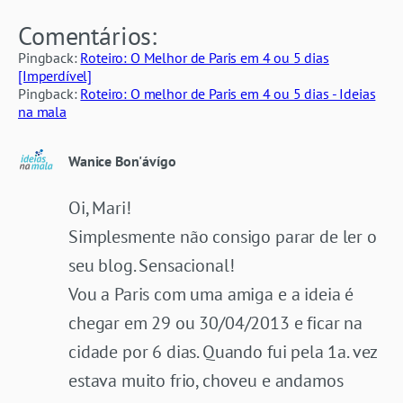
Comentários:
Pingback:
Roteiro: O Melhor de Paris em 4 ou 5 dias
[Imperdível]
Pingback:
Roteiro: O melhor de Paris em 4 ou 5 dias - Ideias
na mala
Wanice Bon'ávígo
Oi, Mari!
Simplesmente não consigo parar de ler o
seu blog. Sensacional!
Vou a Paris com uma amiga e a ideia é
chegar em 29 ou 30/04/2013 e ficar na
cidade por 6 dias. Quando fui pela 1a. vez
estava muito frio, choveu e andamos