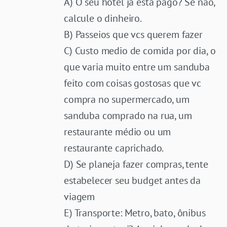
A) O seu hotel já está pago? Se não,
calcule o dinheiro.
B) Passeios que vcs querem fazer
C) Custo medio de comida por dia, o
que varia muito entre um sanduba
feito com coisas gostosas que vc
compra no supermercado, um
sanduba comprado na rua, um
restaurante médio ou um
restaurante caprichado.
D) Se planeja fazer compras, tente
estabelecer seu budget antes da
viagem
E) Transporte: Metro, bato, ônibus