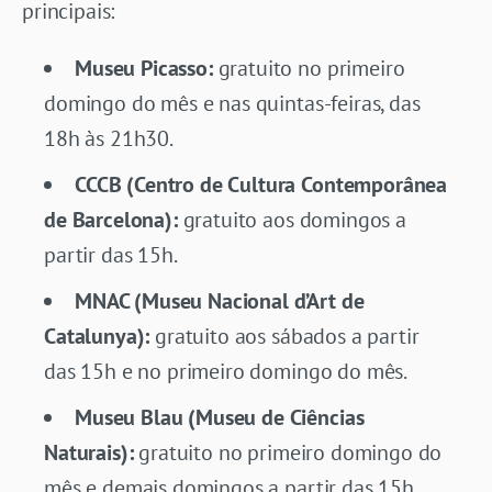
principais:
Museu Picasso:
gratuito no primeiro
domingo do mês e nas quintas-feiras, das
18h às 21h30.
CCCB (Centro de Cultura Contemporânea
de Barcelona):
gratuito aos domingos a
partir das 15h.
MNAC (Museu Nacional d’Art de
Catalunya):
gratuito aos sábados a partir
das 15h e no primeiro domingo do mês.
Museu Blau (Museu de Ciências
Naturais):
gratuito no primeiro domingo do
mês e demais domingos a partir das 15h.