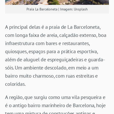
Praia La Barceloneta | Imagem: Unsplash
A principal delas é a praia de La Barceloneta,
com longa faixa de areia, calçadão extenso, boa
infraestrutura com bares e restaurantes,
quiosques, espaços para a prática esportiva,
além de aluguel de espreguiçadeiras e guarda-
sóis. Um ambiente descolado, em meio a um
bairro muito charmoso, com ruas estreitas e
coloridas.
A região, que surgiu como uma vila pesqueira e
é o antigo bairro marinheiro de Barcelona, hoje
tem uma mistura de construções antigas e