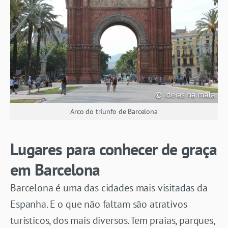
Arco do triunfo de Barcelona
Lugares para conhecer de graça
em Barcelona
Barcelona é uma das cidades mais visitadas da
Espanha. E o que não faltam são atrativos
turísticos, dos mais diversos. Tem praias, parques,