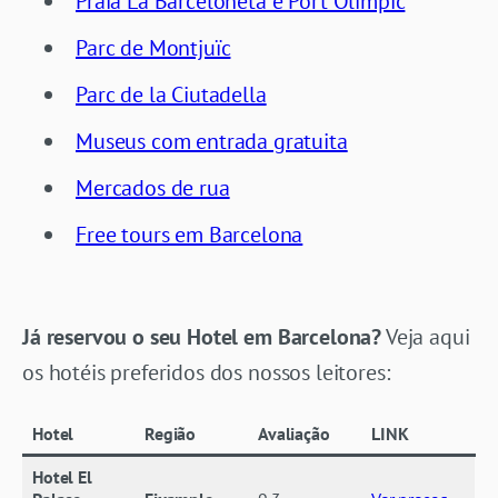
Praia La Barceloneta e Port Olímpic
Parc de Montjuïc
Parc de la Ciutadella
Museus com entrada gratuita
Mercados de rua
Free tours em Barcelona
Já reservou o seu Hotel em Barcelona?
Veja aqui
os hotéis preferidos dos nossos leitores:
Hotel
Região
Avaliação
LINK
Hotel El