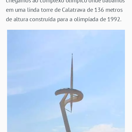
chegamos ao complexo olímpico onde babamos
em uma linda torre de Calatrava de 136 metros
de altura construída para a olimpíada de 1992.