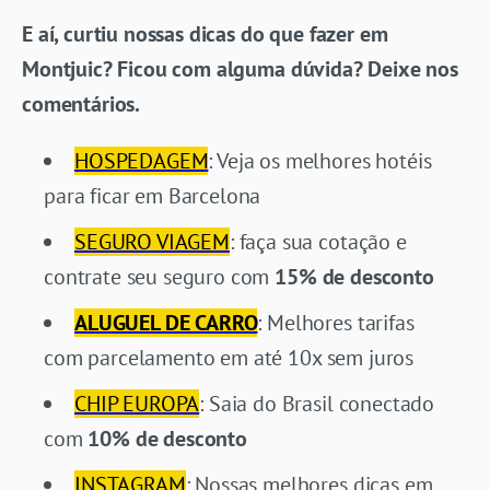
E aí, curtiu nossas dicas do que fazer em
Montjuic? Ficou com alguma dúvida? Deixe nos
comentários.
HOSPEDAGEM
: Veja os melhores hotéis
para ficar em Barcelona
SEGURO VIAGEM
: faça sua cotação e
contrate seu seguro com
15% de desconto
ALUGUEL DE CARRO
: Melhores tarifas
com parcelamento em até 10x sem juros
CHIP EUROPA
: Saia do Brasil conectado
com
10% de desconto
INSTAGRAM
: Nossas melhores dicas em