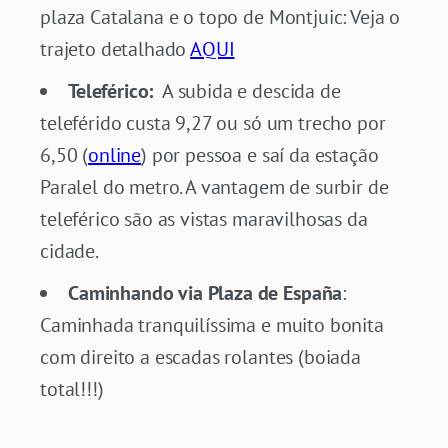
plaza Catalana e o topo de Montjuic: Veja o
trajeto detalhado
AQUI
Teleférico:
A subida e descida de
teleférido custa 9,27 ou só um trecho por
6,50 (
online
) por pessoa e saí da estação
Paralel do metro. A vantagem de surbir de
teleférico são as vistas maravilhosas da
cidade.
Caminhando via Plaza de España
:
Caminhada tranquilíssima e muito bonita
com direito a escadas rolantes (boiada
total!!!)