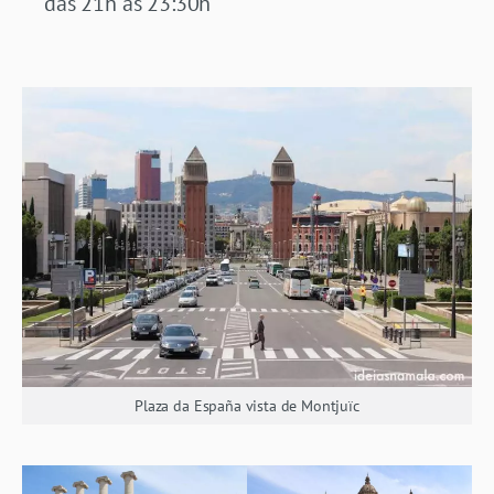
das 21h às 23:30h
Plaza da España vista de Montjuïc