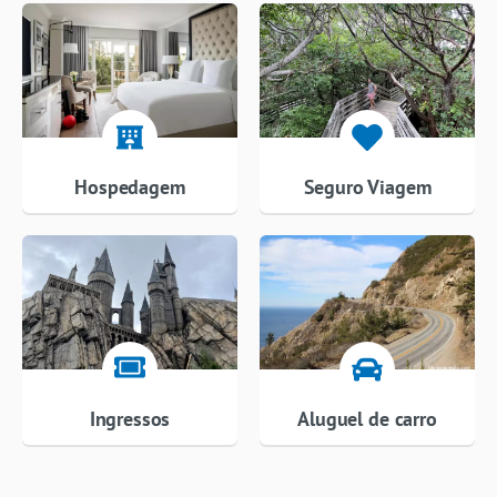
Hospedagem
Seguro Viagem
Ingressos
Aluguel de carro