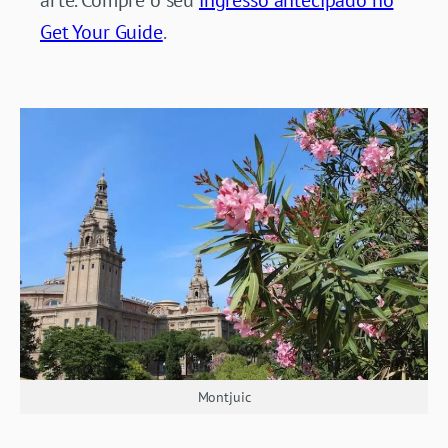
Get Your Guide
.
Montjuic