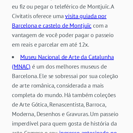
eu fiz ou pegar o teleférico de Montjuïc. A
Civitatis oferece uma
visita guiada por
Barcelona e castelo de Montjuïc
com a
vantagem de você poder pagar o passeio
em reais e parcelar em até 12x.
Museu Nacional de Arte da Catalunha
(MNAC)
é um dos melhores museus de
Barcelona. Ele se sobressai por sua coleção
de arte românica, considerada a mais
completa do mundo. Há também coleções
de Arte Gótica, Renascentista, Barroca,
Moderna, Desenhos e Gravuras. Um passeio
imperdível para quem gosta de história da
arte. Compre o seu
ingresso antecipado no