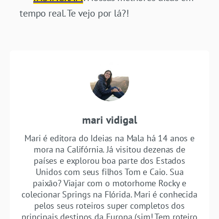
tempo real. Te vejo por lá?!
mari vidigal
Mari é editora do Ideias na Mala há 14 anos e
mora na Califórnia. Já visitou dezenas de
países e explorou boa parte dos Estados
Unidos com seus filhos Tom e Caio. Sua
paixão? Viajar com o motorhome Rocky e
colecionar Springs na Flórida. Mari é conhecida
pelos seus roteiros super completos dos
principais destinos da Europa (sim! Tem roteiro