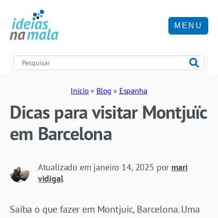
MENU
Início
»
Blog
»
Espanha
Dicas para visitar Montjuïc
em Barcelona
Atualizado em
janeiro 14, 2025
por
mari
vidigal
Saiba o que fazer em Montjuic, Barcelona. Uma