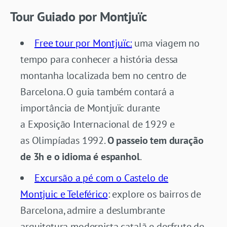
Tour Guiado por Montjuïc
Free tour por Montjuïc:
uma viagem no
tempo para conhecer a história dessa
montanha localizada bem no centro de
Barcelona. O guia também contará a
importância de Montjuïc durante
a Exposição Internacional de 1929 e
as Olimpíadas 1992.
O passeio tem duração
de 3h e o idioma é espanhol
.
Excursão a pé com o Castelo de
Montjuic e Teleférico
: explore os bairros de
Barcelona, admire a deslumbrante
arquitetura modernista catalã e desfrute de