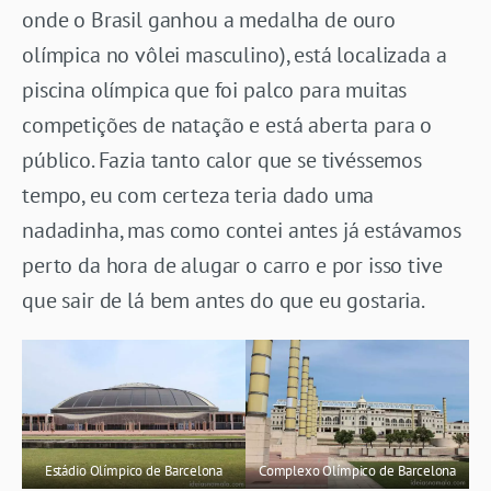
onde o Brasil ganhou a medalha de ouro
olímpica no vôlei masculino), está localizada a
piscina olímpica que foi palco para muitas
competições de natação e está aberta para o
público. Fazia tanto calor que se tivéssemos
tempo, eu com certeza teria dado uma
nadadinha, mas como contei antes já estávamos
perto da hora de alugar o carro e por isso tive
que sair de lá bem antes do que eu gostaria.
Estádio Olímpico de Barcelona
Complexo Olímpico de Barcelona