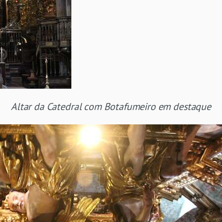
Altar da Catedral com Botafumeiro em destaque