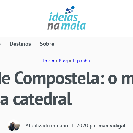
s
Destinos
Sobre
Início
»
Blog
»
Espanha
de Compostela: o m
a catedral
Atualizado em
abril 1, 2020
por
mari vidigal