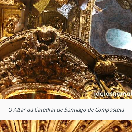
O Altar da Catedral de Santiago de Compostela