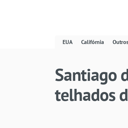
EUA
Califórnia
Outro
Santiago 
telhados d