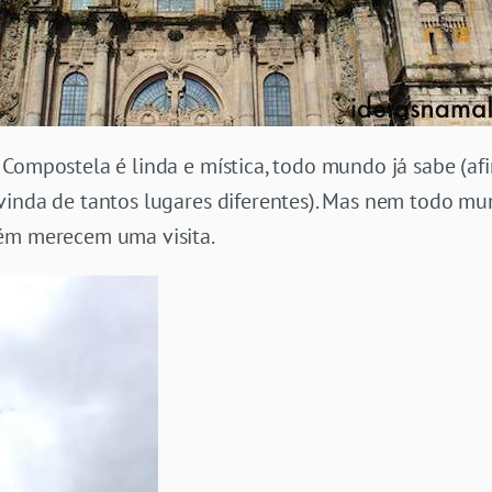
Compostela é linda e mística, todo mundo já sabe (afi
vinda de tantos lugares diferentes). Mas nem todo m
bém merecem uma visita.