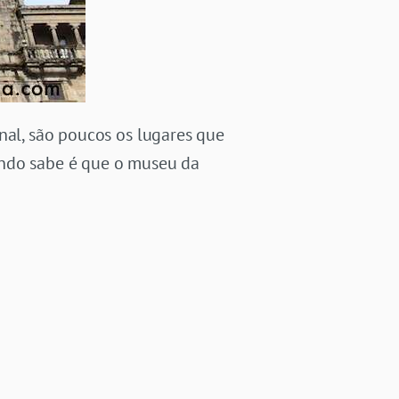
nal, são poucos os lugares que
undo sabe é que o museu da