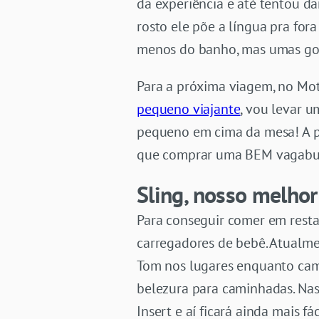
da experiência e até tentou da
rosto ele põe a língua pra for
menos do banho, mas umas goti
Para a próxima viagem, no Mot
pequeno viajante
, vou levar 
pequeno em cima da mesa! A pis
que comprar uma BEM vagabund
Sling, nosso melho
Para conseguir comer em resta
carregadores de bebê. Atualm
Tom nos lugares enquanto cam
belezura para caminhadas. Nas
Insert e aí ficará ainda mais 