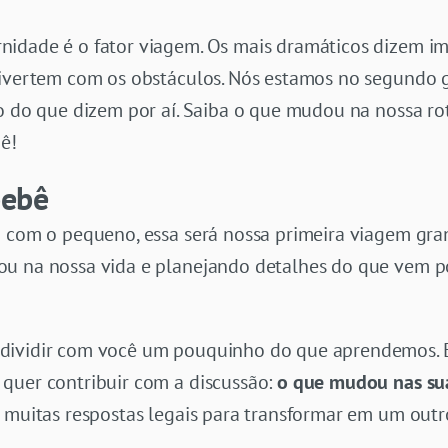
idade é o fator viagem. Os mais dramáticos dizem imp
divertem com os obstáculos. Nós estamos no segundo g
o do que dizem por aí. Saiba o que mudou na nossa ro
ê!
bebê
 com o pequeno, essa será nossa primeira viagem grand
u na nossa vida e planejando detalhes do que vem po
dividir com você um pouquinho do que aprendemos. E
quer contribuir com a discussão:
o que mudou nas su
 muitas respostas legais para transformar em um outro