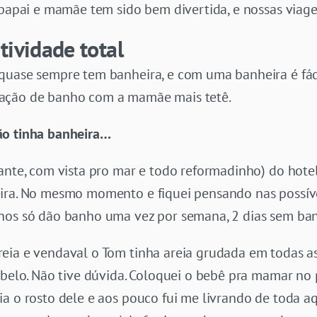
e papai e mamãe tem sido bem divertida, e nossas via
tividade total
quase sempre tem banheira, e com uma banheira é fác
ação de banho com a mamãe mais tetê.
ão tinha banheira…
ante, com vista pro mar e todo reformadinho) do hote
ira. No mesmo momento e fiquei pensando nas possív
nos só dão banho uma vez por semana, 2 dias sem banh
eia e vendaval o Tom tinha areia grudada em todas a
abelo. Não tive dúvida. Coloquei o bebê pra mamar no 
a o rosto dele e aos pouco fui me livrando de toda aqu