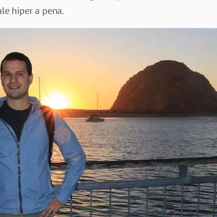
ale hiper a pena.