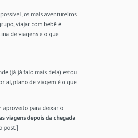
ossível, os mais aventureiros
rupo, viajar com bebê é
tina de viagens e o que
e (já já falo mais dela) estou
r aí, plano de viagem é o que
 aproveito para deixar o
as viagens depois da chegada
 post.]