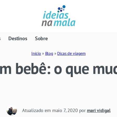
s
Destinos
Sobre
Início
»
Blog
»
Dicas de viagem
m bebê: o que mu
Atualizado em
maio 7, 2020
por
mari vidigal