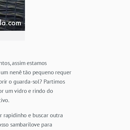
ntos, assim estamos
 um nenê tão pequeno requer
brir o guarda-sol? Partimos
or um vidro e rindo do
ivo.
r rapidinho e buscar outra
nosso sambarilove para