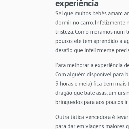
experiência
Sei que muitos bebês amam an
dormir no carro. Infelizmente 
tristeza. Como moramos num lu
poucos ele tem aprendido a ag
desafio que infelizmente prec
Para melhorar a experiência de
Com alguém disponível para br
3 horas e meia) fica bem mais
dragão que bate asas, um ursin
brinquedos para aos poucos ir
Outra tática vencedora é leva
para dar em viagens maiores q