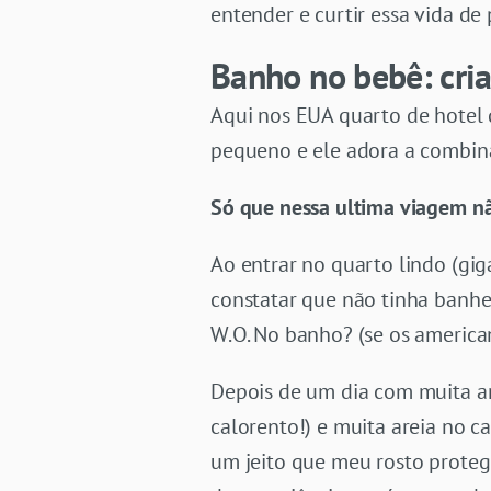
entender e curtir essa vida d
Banho no bebê: cria
Aqui nos EUA quarto de hotel 
pequeno e ele adora a combin
Só que nessa ultima viagem n
Ao entrar no quarto lindo (gig
constatar que não tinha banhe
W.O. No banho? (se os america
Depois de um dia com muita ar
calorento!) e muita areia no c
um jeito que meu rosto protegi