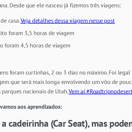
a. Desde que ele nasceu já fizemos três viagens:
 de casa.
Veja detalhes dessa viagem nesse post
ito foram 3,5 horas de viagem
o foram 4,5 horas de viagem
ens foram curtinhas, 2 ou 3 dias no máximo. Foi lega
gem que será mais longa envolvendo um vôo de pouco
 parques nacionais de Utah.
Vem aí #Roadtripnodeser
 vamos aos aprendizados:
 a cadeirinha (Car Seat), mas pod