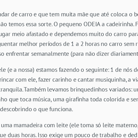
dar de carro e que tem muita mãe que até coloca o b
não temos essa sorte. O pequeno ODEIA a cadeirinha. F
gar meio afastado e dependemos muito do carro para
uentar melhor períodos de 1 a 2 horas no carro sem 
iso enfrentar semanalmente (para não dizer diariament
le (e a nossa) estamos fazendo o seguinte: 1 de nós do
incar com ele, fazer carinho e cantar musiquinha, a v
 tranquila. Também levamos brinquedinhos variados: 
ho que toca música, uma girafinha toda colorida e se
 descobrindo o que funciona.
r uma mamadeira com leite (ele toma só leite matern
ue duas horas. Isso exige um pouco de trabalho e ded