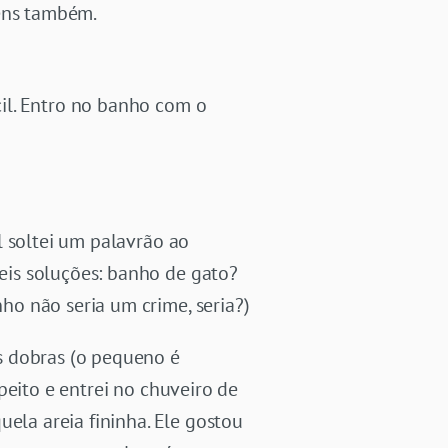
gens também.
il. Entro no banho com o
l soltei um palavrão ao
eis soluções: banho de gato?
o não seria um crime, seria?)
s dobras (o pequeno é
peito e entrei no chuveiro de
ela areia fininha. Ele gostou