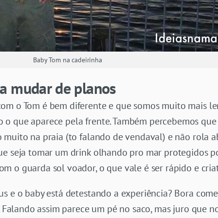
Baby Tom na cadeirinha
a mudar de planos
com o Tom é bem diferente e que somos muito mais le
 o que aparece pela frente. Também percebemos que
muito na praia (to falando de vendaval) e não rola a
ue seja tomar um drink olhando pro mar protegidos p
 o guarda sol voador, o que vale é ser rápido e criat
us e o baby está detestando a experiência? Bora come
3. Falando assim parece um pé no saco, mas juro que 