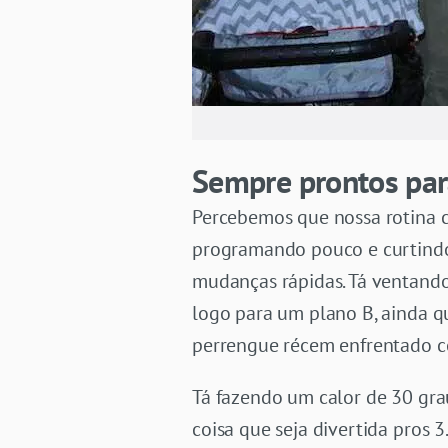
Sempre prontos par
Percebemos que nossa rotina 
programando pouco e curtindo
mudanças rápidas. Tá ventando 
logo para um plano B, ainda q
perrengue récem enfrentado com
Tá fazendo um calor de 30 gra
coisa que seja divertida pros 