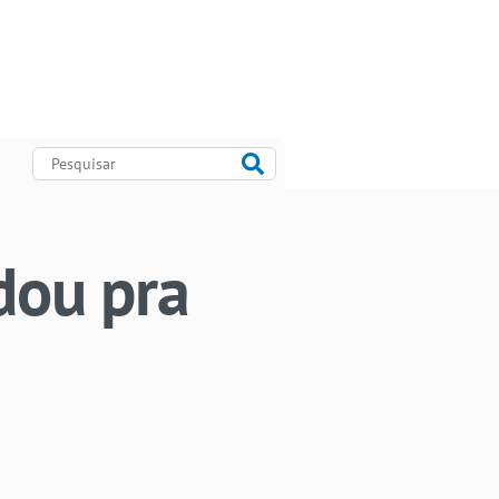
dou pra