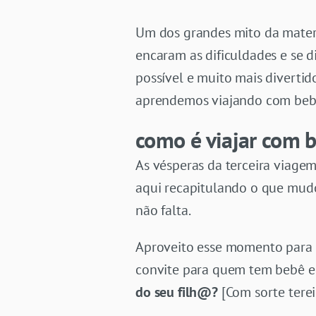
Um dos grandes mito da matern
encaram as dificuldades e se 
possível e muito mais divertid
aprendemos viajando com beb
como é viajar com 
As vésperas da terceira viagem
aqui recapitulando o que mudo
não falta.
Aproveito esse momento para 
convite para quem tem bebê e 
do seu filh@?
[Com sorte terei