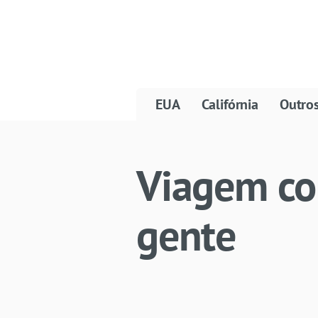
EUA
Califórnia
Outro
Viagem co
gente