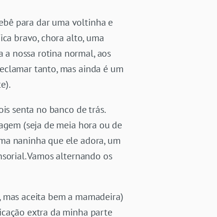
ebê para dar uma voltinha e
ica bravo, chora alto, uma
 a nossa rotina normal, aos
reclamar tanto, mas ainda é um
e).
is senta no banco de trás.
iagem (seja de meia hora ou de
uma naninha que ele adora, um
nsorial. Vamos alternando os
o, mas aceita bem a mamadeira)
icação extra da minha parte