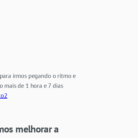
l para irmos pegando o ritmo e
 mais de 1 hora e 7 dias
to2
emos melhorar a