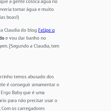
z que a gente coloca água no
deveria tomar água e muito
as boas!)
da Claudia do blog
Felipe o
ado
e vou dar banho no
agem. [Segundo a Claudia, tem
arrinho temos abusado dos
ele é conseguir amamentar o
 Ergo Baby que é uma
io para não precisar usar o
y. Com os carregadores