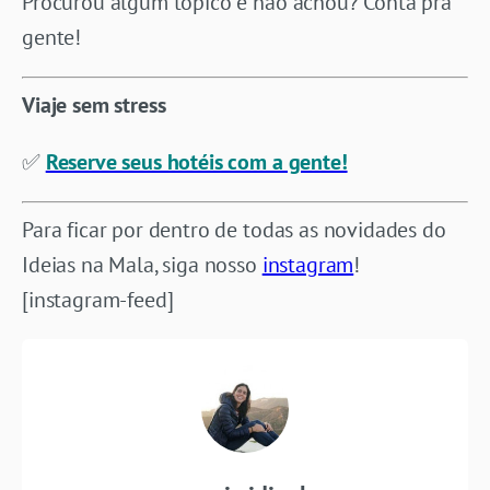
Procurou algum tópico e não achou? Conta pra
gente!
Viaje sem stress
✅
Reserve seus hotéis com a gente!
Para ficar por dentro de todas as novidades do
Ideias na Mala, siga nosso
instagram
!
[instagram-feed]