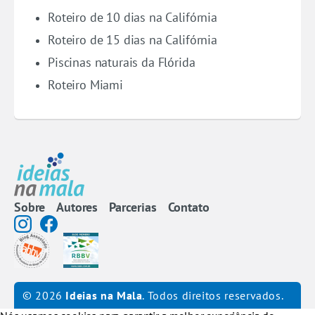
Roteiro de 10 dias na Califórnia
Roteiro de 15 dias na Califórnia
Piscinas naturais da Flórida
Roteiro Miami
Sobre
Autores
Parcerias
Contato
© 2026
Ideias na Mala
. Todos direitos reservados.