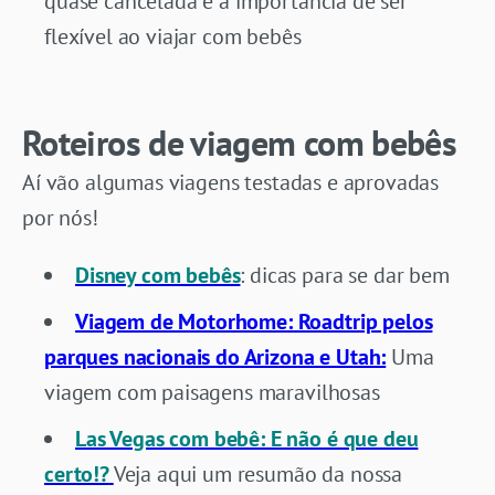
quase cancelada e a importância de ser
flexível ao viajar com bebês
Roteiros de viagem com bebês
Aí vão algumas viagens testadas e aprovadas
por nós!
Disney com bebês
: dicas para se dar bem
Viagem de Motorhome: Roadtrip pelos
parques nacionais do Arizona e Utah:
Uma
viagem com paisagens maravilhosas
Las Vegas com bebê: E não é que deu
certo!?
Veja aqui um resumão da nossa