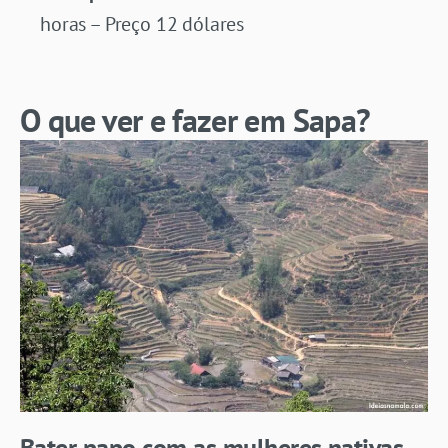
horas – Preço 12 dólares
O que ver e fazer em Sapa?
Bater papo com as mulheres nativas