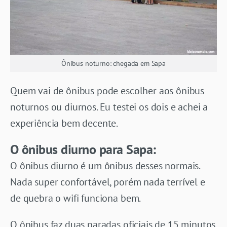
Ônibus noturno: chegada em Sapa
Quem vai de ônibus pode escolher aos ônibus
noturnos ou diurnos. Eu testei os dois e achei a
experiência bem decente.
O ônibus diurno para Sapa:
O ônibus diurno é um ônibus desses normais.
Nada super confortável, porém nada terrível e
de quebra o wifi funciona bem.
O ônibus faz duas paradas oficiais de 15 minutos