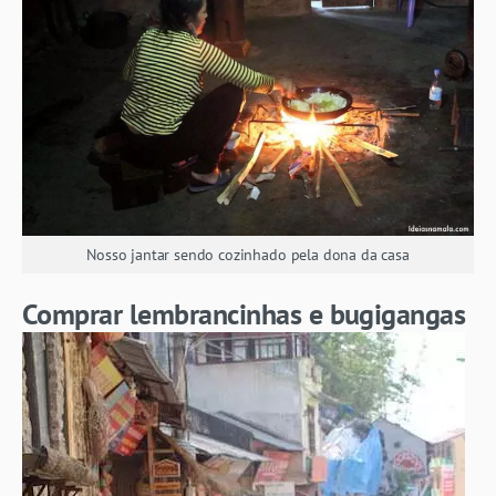
Nosso jantar sendo cozinhado pela dona da casa
Comprar lembrancinhas e bugigangas