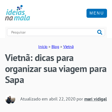
MENU
Início
»
Blog
»
Vietnã
Vietnã: dicas para
organizar sua viagem para
Sapa
Atualizado em
abril 22, 2020
por
mari vidigal