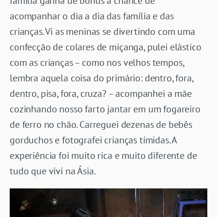
família ganha de bonus a chance de
acompanhar o dia a dia das família e das
crianças. Vi as meninas se divertindo com uma
confecção de colares de miçanga, pulei elástico
com as crianças – como nos velhos tempos,
lembra aquela coisa do primário: dentro, fora,
dentro, pisa, fora, cruza? – acompanhei a mãe
cozinhando nosso farto jantar em um fogareiro
de ferro no chão. Carreguei dezenas de bebês
gorduchos e fotografei crianças tímidas. A
experiência foi muito rica e muito diferente de
tudo que vivi na Ásia.