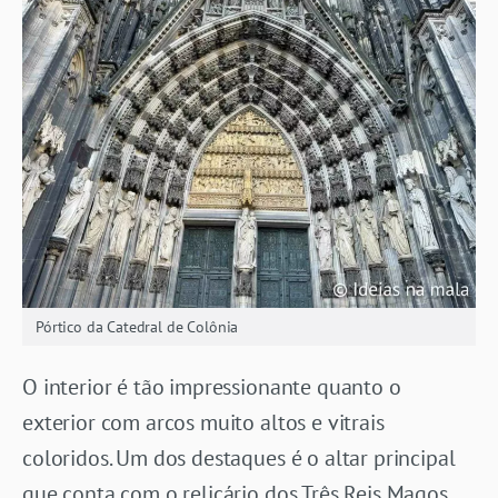
Pórtico da Catedral de Colônia
O interior é tão impressionante quanto o
exterior com arcos muito altos e vitrais
coloridos. Um dos destaques é o altar principal
que conta com o relicário dos Três Reis Magos,