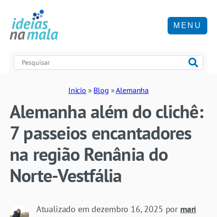
MENU
Início
»
Blog
»
Alemanha
Alemanha além do clichê:
7 passeios encantadores
na região Renânia do
Norte-Vestfália
Atualizado em
dezembro 16, 2025
por
mari