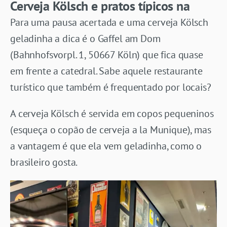
Cerveja Kölsch e pratos típicos na
Para uma pausa acertada e uma cerveja Kölsch
geladinha a dica é o Gaffel am Dom
(Bahnhofsvorpl. 1, 50667 Köln) que fica quase
em frente a catedral. Sabe aquele restaurante
turístico que também é frequentado por locais?
A cerveja Kölsch é servida em copos pequeninos
(esqueça o copão de cerveja a la Munique), mas
a vantagem é que ela vem geladinha, como o
brasileiro gosta.