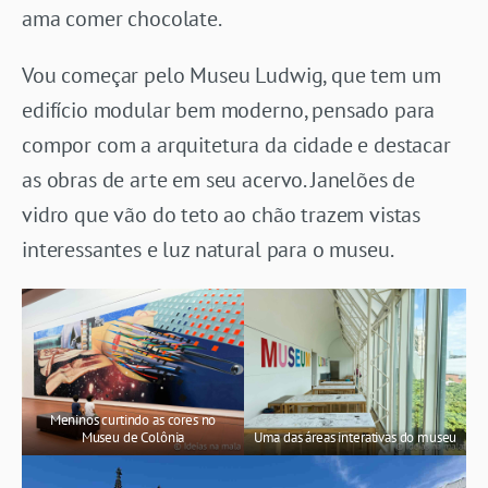
ama comer chocolate.
Vou começar pelo Museu Ludwig, que tem um
edifício modular bem moderno, pensado para
compor com a arquitetura da cidade e destacar
as obras de arte em seu acervo. Janelões de
vidro que vão do teto ao chão trazem vistas
interessantes e luz natural para o museu.
Meninos curtindo as cores no
Museu de Colônia
Uma das áreas interativas do museu