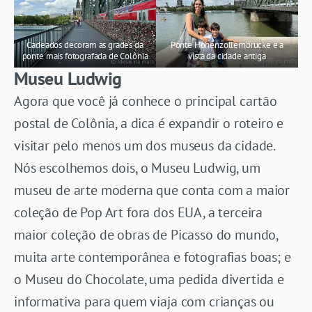
Cadeados decoram as grades da
Ponte Hohenzollernbrucke e a
ponte mais fotografada de Colônia
vista da cidade antiga
Museu Ludwig
Agora que você já conhece o principal cartão
postal de Colônia, a dica é expandir o roteiro e
visitar pelo menos um dos museus da cidade.
Nós escolhemos dois, o Museu Ludwig, um
museu de arte moderna que conta com a maior
coleção de Pop Art fora dos EUA, a terceira
maior coleção de obras de Picasso do mundo,
muita arte contemporânea e fotografias boas; e
o Museu do Chocolate, uma pedida divertida e
informativa para quem viaja com crianças ou