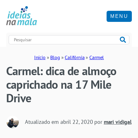
MENU
Início
»
Blog
»
Califórnia
»
Carmel
Carmel: dica de almoço
caprichado na 17 Mile
Drive
Atualizado em
abril 22, 2020
por
mari vidigal