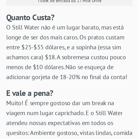
Ticket de entrada da 17 Mile Drive
Quanto Custa?
O Still Water não é um lugar barato, mas está
longe de ser dos mais caros. Os pratos custam
entre $25-$35 dólares, e a sopinha (essa sim
achamos cara) $18. A sobremesa custou pouco
menos de $10 dólares. Não se esqueça de
adicionar gorjeta de 18-20% no final da conta!
E vale a pena?
Muito! É sempre gostoso dar um break na
viagem num lugar caprichado. E o Still Water
atendeu nossas expectativas em todos os
quesitos: Ambiente gostoso, vistas lindas, comida