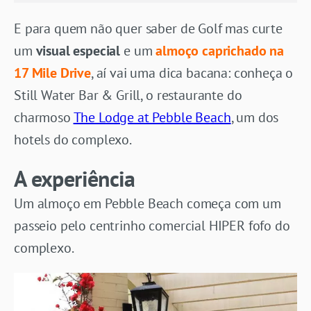
E para quem não quer saber de Golf mas curte
um
visual especial
e um
almoço caprichado na
17 Mile Drive
, aí vai uma dica bacana: conheça o
Still Water Bar & Grill, o restaurante do
charmoso
The Lodge at Pebble Beach
, um dos
hotels do complexo.
A experiência
Um almoço em Pebble Beach começa com um
passeio pelo centrinho comercial HIPER fofo do
complexo.