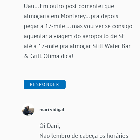
Uau… Em outro post comentei que
almoçaria em Monterey… pra depois
pegar a 17-mile … mas vou ver se consigo
aguentar a viagem do aeroporto de SF
até a 17-mile pra almoçar Still Water Bar
& Grill. Otima dica!
RESPONDER
mari vidigal
Oi Dani,
Não lembro de cabeça os horários