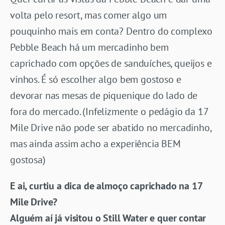
volta pelo resort, mas comer algo um
pouquinho mais em conta? Dentro do complexo
Pebble Beach há um mercadinho bem
caprichado com opções de sanduíches, queijos e
vinhos. É só escolher algo bem gostoso e
devorar nas mesas de piquenique do lado de
fora do mercado. (Infelizmente o pedágio da 17
Mile Drive não pode ser abatido no mercadinho,
mas ainda assim acho a experiência BEM
gostosa)
E ai, curtiu a dica de almoço caprichado na 17
Mile Drive?
Alguém aí já visitou o Still Water e quer contar