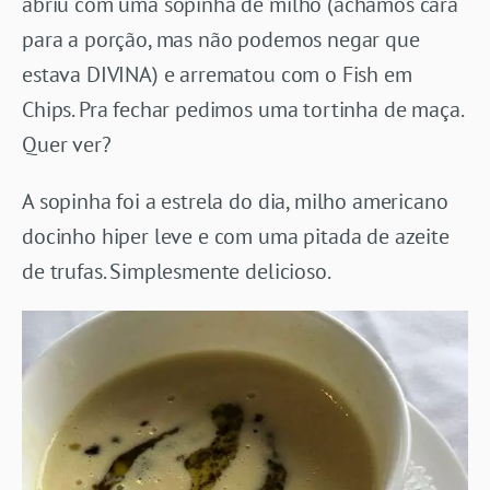
abriu com uma sopinha de milho (achamos cara
para a porção, mas não podemos negar que
estava DIVINA) e arrematou com o Fish em
Chips. Pra fechar pedimos uma tortinha de maça.
Quer ver?
A sopinha foi a estrela do dia, milho americano
docinho hiper leve e com uma pitada de azeite
de trufas. Simplesmente delicioso.