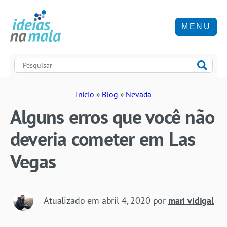
MENU
Início
»
Blog
»
Nevada
Alguns erros que você não
deveria cometer em Las
Vegas
Atualizado em
abril 4, 2020
por
mari vidigal