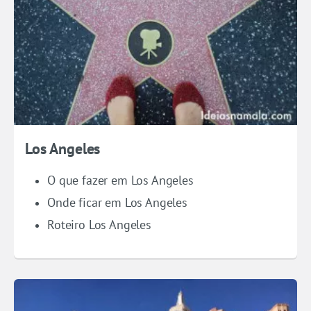
Los Angeles
O que fazer em Los Angeles
Onde ficar em Los Angeles
Roteiro Los Angeles