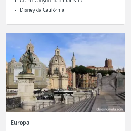
Grand Canyon National Park
Disney da Califórnia
Europa