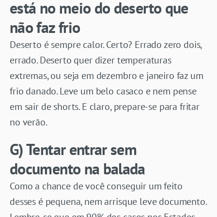
está no meio do deserto que
não faz frio
Deserto é sempre calor. Certo? Errado zero dois,
errado. Deserto quer dizer temperaturas
extremas, ou seja em dezembro e janeiro faz um
frio danado. Leve um belo casaco e nem pense
em sair de shorts. E claro, prepare-se para fritar
no verão.
G) Tentar entrar sem
documento na balada
Como a chance de você conseguir um feito
desses é pequena, nem arrisque leve documento.
Lembre-se que em 90% dos casos nos Estados