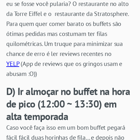
eu se fosse você pularia? O restaurante no alto
da Torre Eiffel e o restaurante da Stratosphere.
Para quem quer comer barato os buffets são
ótimas pedidas mas costumam ter filas
quilométricas. Um truque para minimizar sua
chance de erro é ler reviews recentes no
YELP
(App de reviews que os gringos usam e
abusam :O))
D) Ir almoçar no buffet na hora
de pico (12:00 ~ 13:30) em
alta temporada
Caso você faça isso em um bom buffet pegará
fácil fácil duas horinhas de fila… e depois não