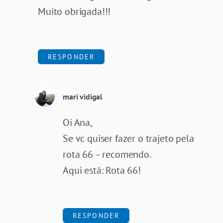
Muito obrigada!!!
RESPONDER
mari vidigal
Oi Ana,
Se vc quiser fazer o trajeto pela
rota 66 – recomendo.
Aqui está:
Rota 66!
RESPONDER