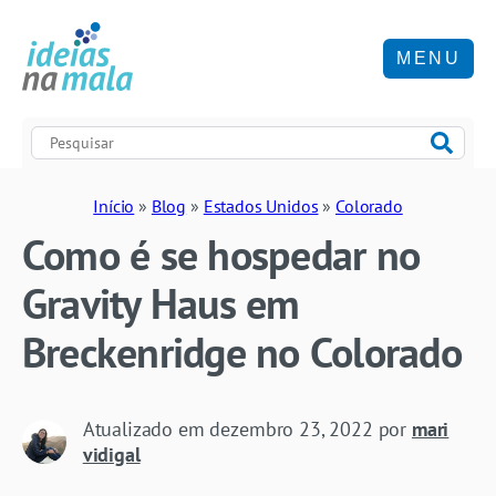
MENU
Início
»
Blog
»
Estados Unidos
»
Colorado
Como é se hospedar no
Gravity Haus em
Breckenridge no Colorado
Atualizado em
dezembro 23, 2022
por
mari
vidigal