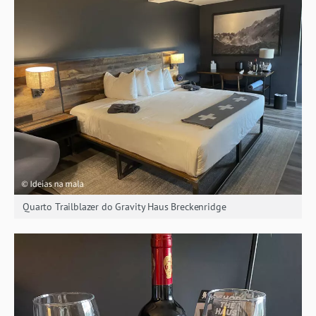
Quarto Trailblazer do Gravity Haus Breckenridge