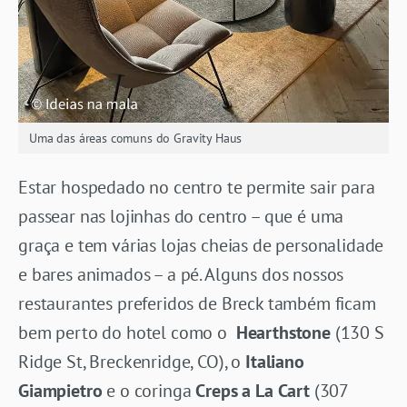
Uma das áreas comuns do Gravity Haus
Estar hospedado no centro te permite sair para
passear nas lojinhas do centro – que é uma
graça e tem várias lojas cheias de personalidade
e bares animados – a pé. Alguns dos nossos
restaurantes preferidos de Breck também ficam
bem perto do hotel como o
Hearthstone
(130 S
Ridge St, Breckenridge, CO), o
Italiano
Giampietro
e o coringa
Creps a La Cart
(307