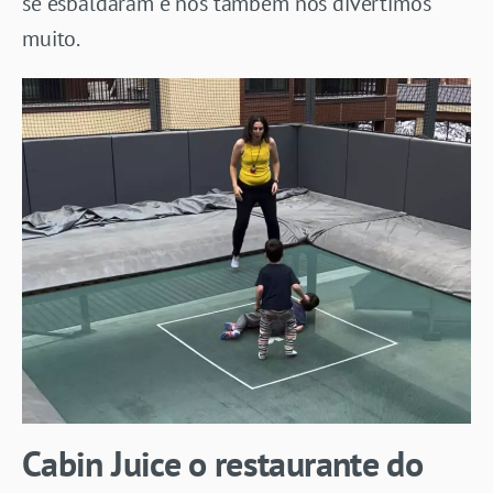
se esbaldaram e nós também nos divertimos
muito.
Cabin Juice o restaurante do