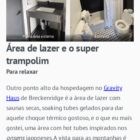
Pia na área externa
Banheiro
Área de lazer e o super
trampolim
Para relaxar
Outro ponto alto da hospedagem no
Gravity
Haus
de Breckenridge é a área de lazer com
saunas secas, soaking tubes gelados para dar
aquele choque térmico gostoso, e o que eu mais
gostei, uma área com hot tubes inspirados nos
onsens
japoneses. A vista para as montanhas é