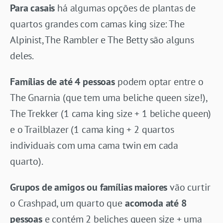
Para casais
há algumas opções de plantas de
quartos grandes com camas king size: The
Alpinist, The Rambler e The Betty são alguns
deles.
Famílias de até 4 pessoas
podem optar entre o
The Gnarnia (que tem uma beliche queen size!),
The Trekker (1 cama king size + 1 beliche queen)
e o Trailblazer (1 cama king + 2 quartos
individuais com uma cama twin em cada
quarto).
Grupos de amigos ou famílias maiores
vão curtir
o Crashpad, um quarto que
acomoda até 8
pessoas
e contém 2 beliches queen size + uma