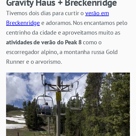
Gravity Haus + Breckenridge
Tivemos dois dias para curtir o
verão em
Breckenridge
e adoramos. Nos encantamos pelo
centrinho da cidade e aproveitamos muito as
atividades de verão do Peak 8
como o
escorregador alpino, a montanha russa Gold
Runner e o arvorismo.